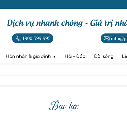
Dịch vụ nhanh chóng - Giá trị nh
1900.599.995
info@p
Hôn nhân & gia đình
Hỏi – Đáp
Đời sống
Li
Bạo lực