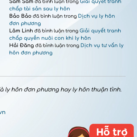
Sam Sam
Giải quyết tranh
đã bình luận trong
chấp tài sản sau ly hôn
Bảo Bảo
Dịch vụ ly hôn
đã bình luận trong
đơn phương
Lâm Linh
Giải quyết tranh
đã bình luận trong
chấp quyền nuôi con khi ly hôn
Hải Đăng
Dịch vụ tư vấn ly
đã bình luận trong
hôn đơn phương
 là ly hôn đơn phương hay ly hôn thuận tình.
vn