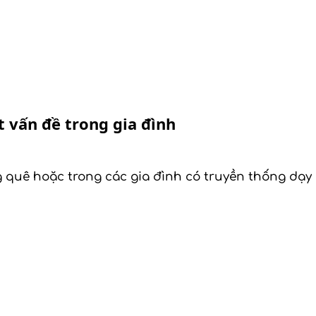
 vấn đề trong gia đình
g quê hoặc trong các gia đình có truyền thống dạy