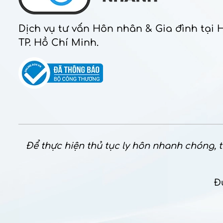
Dịch vụ tư vấn Hôn nhân & Gia đình tại 
TP. Hồ Chí Minh.
Để thực hiện thủ tục ly hôn nhanh chóng, th
Đ