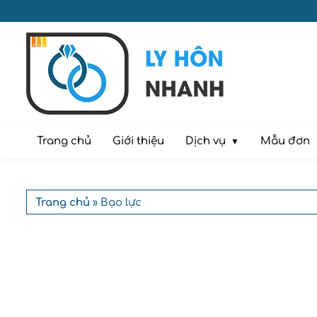
Dịch vụ
Trang chủ
Giới thiệu
Mẫu đơn
Trang chủ
» Bạo lực