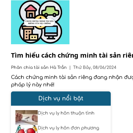
Tìm hiểu cách chứng minh tài sản riê
Phân chia tài sản
Hà Trần
|
Thứ Bảy, 08/06/2024
Cách chứng minh tài sản riêng đang nhận được
pháp lý này nhé!
Dịch vụ nổi bật
Dịch vụ ly hôn thuận tình
Dịch vụ ly hôn đơn phương