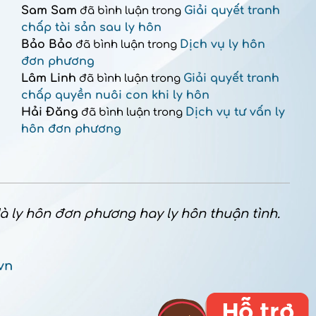
Sam Sam
Giải quyết tranh
đã bình luận trong
chấp tài sản sau ly hôn
Bảo Bảo
Dịch vụ ly hôn
đã bình luận trong
đơn phương
Lâm Linh
Giải quyết tranh
đã bình luận trong
chấp quyền nuôi con khi ly hôn
Hải Đăng
Dịch vụ tư vấn ly
đã bình luận trong
hôn đơn phương
 là ly hôn đơn phương hay ly hôn thuận tình.
vn