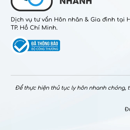
Dịch vụ tư vấn Hôn nhân & Gia đình tại 
TP. Hồ Chí Minh.
Để thực hiện thủ tục ly hôn nhanh chóng, th
Đ