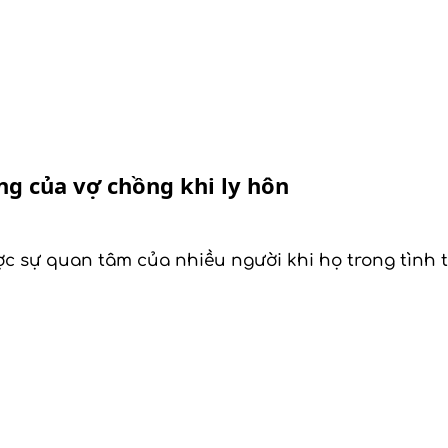
ng của vợ chồng khi ly hôn
 sự quan tâm của nhiều người khi họ trong tình tr