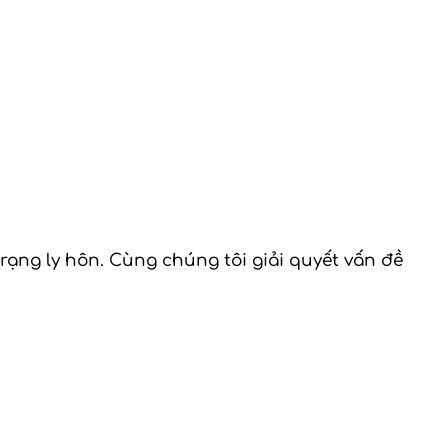
ạng ly hôn. Cùng chúng tôi giải quyết vấn đề