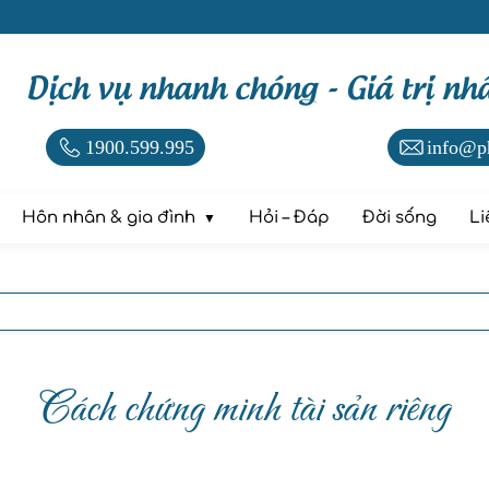
Dịch vụ nhanh chóng - Giá trị nh
1900.599.995
info@p
Hôn nhân & gia đình
Hỏi – Đáp
Đời sống
Li
Cách chứng minh tài sản riêng