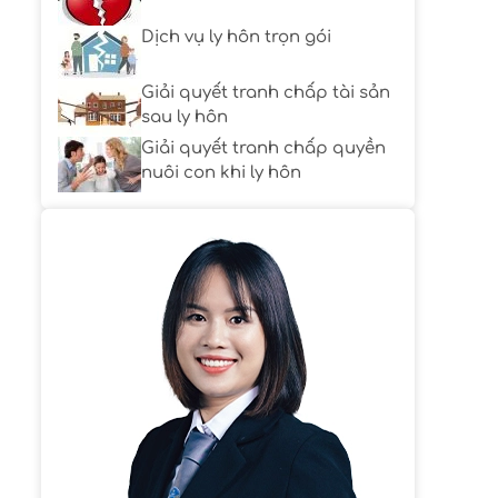
Dịch vụ ly hôn trọn gói
Giải quyết tranh chấp tài sản
sau ly hôn
Giải quyết tranh chấp quyền
nuôi con khi ly hôn