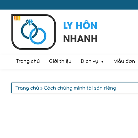
Dịch vụ
Trang chủ
Giới thiệu
Mẫu đơn
Trang chủ
» Cách chứng minh tài sản riêng