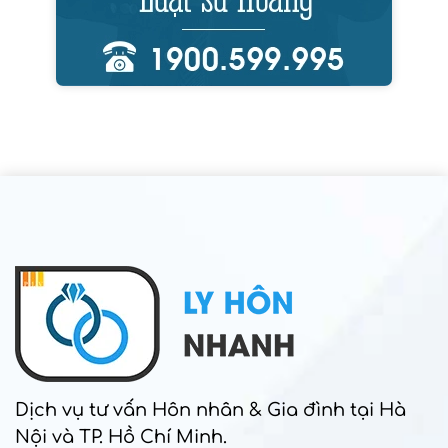
Dịch vụ tư vấn Hôn nhân & Gia đình tại Hà
Nội và TP. Hồ Chí Minh.