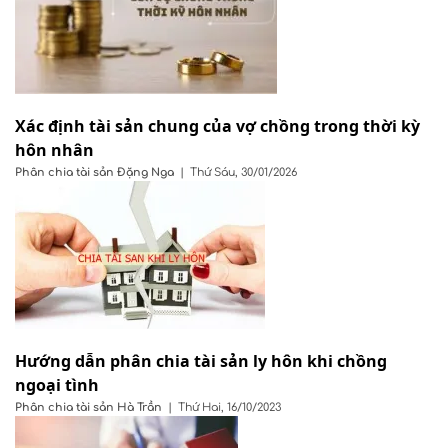
Xác định tài sản chung của vợ chồng trong thời kỳ
hôn nhân
Phân chia tài sản
Đặng Nga
|
Thứ Sáu, 30/01/2026
Hướng dẫn phân chia tài sản ly hôn khi chồng
ngoại tình
Phân chia tài sản
Hà Trần
|
Thứ Hai, 16/10/2023