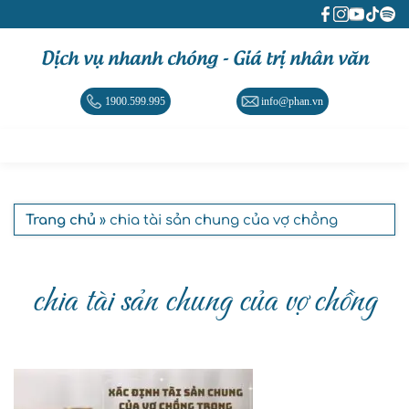
Dịch vụ nhanh chóng - Giá trị nhân văn
1900.599.995
info@phan.vn
Trang chủ
» chia tài sản chung của vợ chồng
chia tài sản chung của vợ chồng