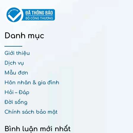
Danh mục
Giới thiệu
Dịch vụ
Mẫu đơn
Hôn nhân & gia đình
Hỏi – Đáp
Đời sống
Chính sách bảo mật
Bình luận mới nhất