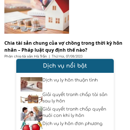
Chia tài sản chung của vợ chồng trong thời kỳ hôn
nhân – Pháp luật quy định thế nào?
Phân chia tài sản
Hà Trần
|
Thứ Hai, 07/08/2023
Dịch vụ nổi bật
Dịch vụ ly hôn thuận tình
Giải quyết tranh chấp tài sản
sau ly hôn
Giải quyết tranh chấp quyền
nuôi con khi ly hôn
Dịch vụ ly hôn đơn phương