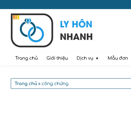
Dịch vụ
Trang chủ
Giới thiệu
Mẫu đơn
Trang chủ
» công chứng