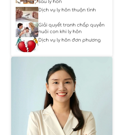
sau ly hôn
Dịch vụ ly hôn thuận tình
Giải quyết tranh chấp quyền
nuôi con khi ly hôn
Dịch vụ ly hôn đơn phương