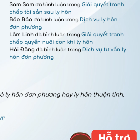
Sam Sam
Giải quyết tranh
đã bình luận trong
chấp tài sản sau ly hôn
Bảo Bảo
Dịch vụ ly hôn
đã bình luận trong
đơn phương
Lâm Linh
Giải quyết tranh
đã bình luận trong
chấp quyền nuôi con khi ly hôn
Hải Đăng
Dịch vụ tư vấn ly
đã bình luận trong
hôn đơn phương
 là ly hôn đơn phương hay ly hôn thuận tình.
vn