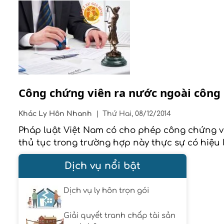
Công chứng viên ra nước ngoài côn
Khác
Ly Hôn Nhanh
|
Thứ Hai, 08/12/2014
Pháp luật Việt Nam có cho phép công chứng v
thủ tục trong trường hợp này thực sự có hiệu
Dịch vụ nổi bật
Dịch vụ ly hôn trọn gói
Giải quyết tranh chấp tài sản