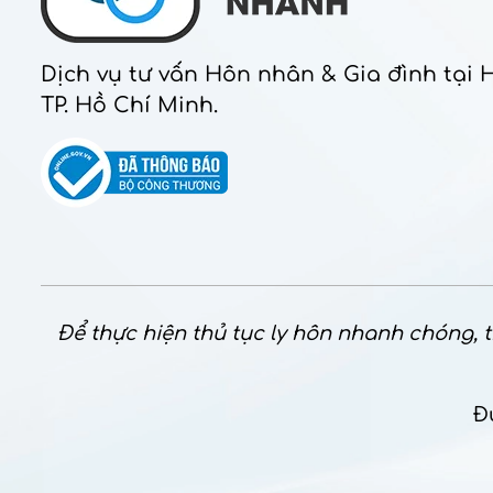
Dịch vụ tư vấn Hôn nhân & Gia đình tại 
TP. Hồ Chí Minh.
Để thực hiện thủ tục ly hôn nhanh chóng, th
Đ