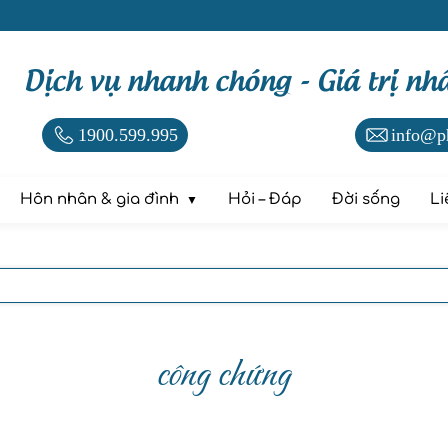
Dịch vụ nhanh chóng - Giá trị nh
1900.599.995
info@p
Hôn nhân & gia đình
Hỏi – Đáp
Đời sống
Li
công chứng