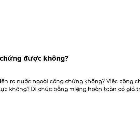
g chứng được không?
iên ra nước ngoài công chứng không? Việc công ch
 lực không? Di chúc bằng miệng hoàn toàn có giá t