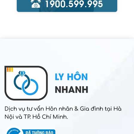
Dịch vụ tư vấn Hôn nhân & Gia đình tại Hà
Nội và TP. Hồ Chí Minh.