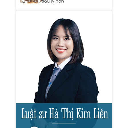
sau ly hôn