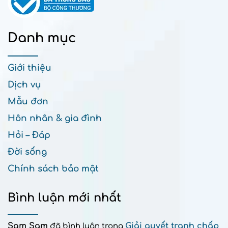
Danh mục
Giới thiệu
Dịch vụ
Mẫu đơn
Hôn nhân & gia đình
Hỏi – Đáp
Đời sống
Chính sách bảo mật
Bình luận mới nhất
Sam Sam
Giải quyết tranh chấp
đã bình luận trong