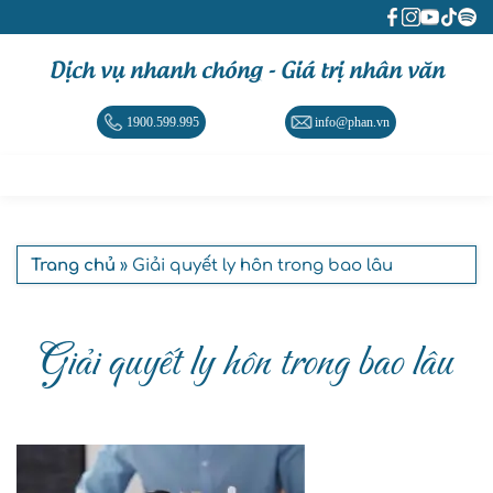
Dịch vụ nhanh chóng - Giá trị nhân văn
1900.599.995
info@phan.vn
Trang chủ
» Giải quyết ly hôn trong bao lâu
Giải quyết ly hôn trong bao lâu