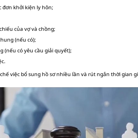
đơn khởi kiện ly hôn;
chiếu của vợ và chồng;
chung (nếu có);
 (nếu có yêu cầu giải quyết);
ệc.
chế việc bổ sung hồ sơ nhiều lần và rút ngắn thời gian gi