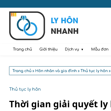
Dịch vụ
Trang chủ
Giới thiệu
Mẫu đơn
Trang chủ
»
Hôn nhân và gia đình
»
Thủ tục ly hôn
»
Thủ tục ly hôn
Thời gian giải quyết l