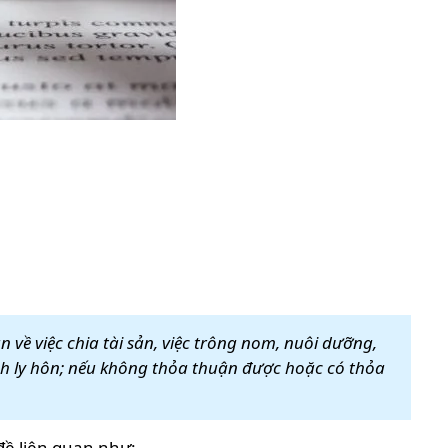
 về việc chia tài sản, việc trông nom, nuôi dưỡng,
nh ly hôn; nếu không thỏa thuận được hoặc có thỏa
đề liên quan như: