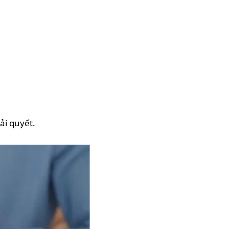
ải quyết.