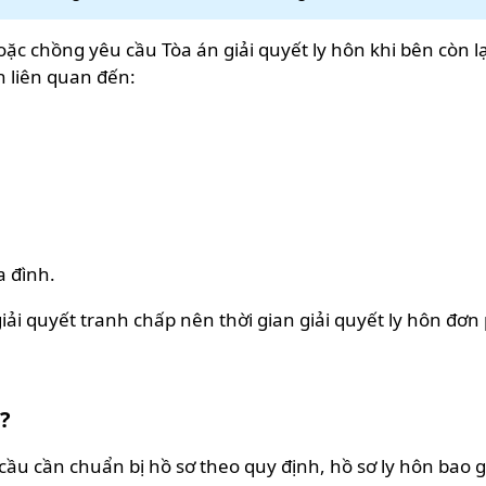
c chồng yêu cầu Tòa án giải quyết ly hôn khi bên còn lạ
h liên quan đến:
a đình.
iải quyết tranh chấp nên thời gian giải quyết ly hôn đơn
?
 cầu cần chuẩn bị hồ sơ theo quy định, hồ sơ ly hôn bao 