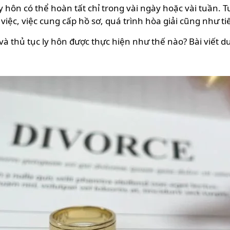
y hôn có thể hoàn tất chỉ trong vài ngày hoặc vài tuần. T
 việc, việc cung cấp hồ sơ, quá trình hòa giải cũng như t
và thủ tục ly hôn được thực hiện như thế nào? Bài viết dư