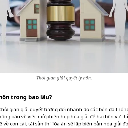
Thời gian giải quyết ly hôn.
 hôn trong bao lâu?
 thời gian giải quyết tương đối nhanh do các bên đã thốn
 thông báo về việc mở phiên họp hòa giải để hai bên vợ c
 về con cái, tài sản thì Tòa án sẽ lập biên bản hòa giải