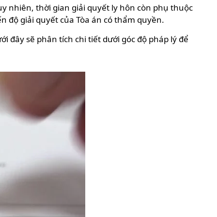
uy nhiên, thời gian giải quyết ly hôn còn phụ thuộc
iến độ giải quyết của Tòa án có thẩm quyền.
ới đây sẽ phân tích chi tiết dưới góc độ pháp lý để