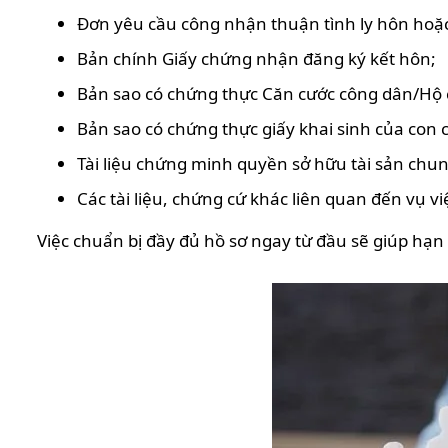
Đơn yêu cầu công nhận thuận tình ly hôn hoặc 
Bản chính Giấy chứng nhận đăng ký kết hôn;
Bản sao có chứng thực Căn cước công dân/Hộ 
Bản sao có chứng thực giấy khai sinh của con 
Tài liệu chứng minh quyền sở hữu tài sản chung
Các tài liệu, chứng cứ khác liên quan đến vụ vi
Việc chuẩn bị đầy đủ hồ sơ ngay từ đầu sẽ giúp hạn 