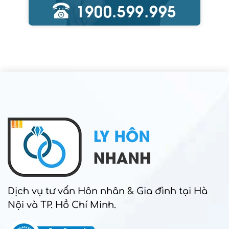
Dịch vụ tư vấn Hôn nhân & Gia đình tại Hà
Nội và TP. Hồ Chí Minh.