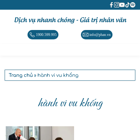
Dịch vụ nhanh chóng - Giá trị nhân văn
1900.599.995
info@phan.vn
Trang chủ
» hành vi vu khống
hành vi vu khống