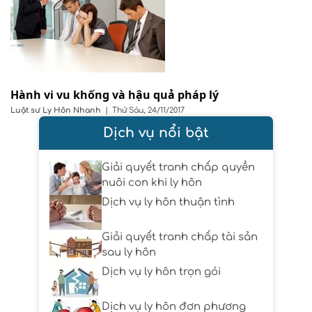
Hành vi vu khống và hậu quả pháp lý
Luật sư
Ly Hôn Nhanh
|
Thứ Sáu, 24/11/2017
Dịch vụ nổi bật
Giải quyết tranh chấp quyền
nuôi con khi ly hôn
Dịch vụ ly hôn thuận tình
Giải quyết tranh chấp tài sản
sau ly hôn
Dịch vụ ly hôn trọn gói
Dịch vụ ly hôn đơn phương