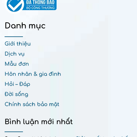
Danh mục
Giới thiệu
Dịch vụ
Mẫu đơn
Hôn nhân & gia đình
Hỏi – Đáp
Đời sống
Chính sách bảo mật
Bình luận mới nhất