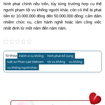
hình phạt chính nêu trên, tùy từng trường hợp cụ thể
người phạm tội vu khống người khác còn có thể bị phạt
tiền từ 10.000.000 đồng đến 50.000.000 đồng; cấm đảm
nhiệm chức vụ, cấm hành nghề hoặc làm công việc
nhất định từ một năm đến năm năm.
Từ khóa:
hành vi vu khống
hình phạt bổ sung
luật sư Phan Law Vietnam
tội vu khống
vu khống
vu khống người khác