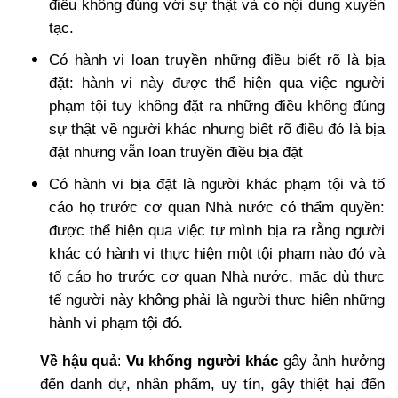
điều không đúng với sự thật và có nội dung xuyên
tạc.
Có hành vi loan truyền những điều biết rõ là bịa
đặt: hành vi này được thể hiện qua việc người
phạm tội tuy không đặt ra những điều không đúng
sự thật về người khác nhưng biết rõ điều đó là bịa
đặt nhưng vẫn loan truyền điều bịa đặt
Có hành vi bịa đặt là người khác phạm tội và tố
cáo họ trước cơ quan Nhà nước có thẩm quyền:
được thể hiện qua việc tự mình bịa ra rằng người
khác có hành vi thực hiện một tội phạm nào đó và
tố cáo họ trước cơ quan Nhà nước, mặc dù thực
tế người này không phải là người thực hiện những
hành vi phạm tội đó.
Vu khống người khác
gây ảnh hưởng
Về hậu quả
:
đến danh dự, nhân phẩm, uy tín, gây thiệt hại đến