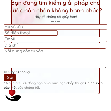
Bạn đang tìm kiếm giải pháp cho
cuộc hôn nhân không hạnh phúc?
Hãy để chúng tôi giúp bạn!
— – —
1000
ký tự còn lại.
* Nhấn nút Gửi đồng nghĩa với việc bạn chấp thuận
Chính sách
bảo mật
của chúng tôi.