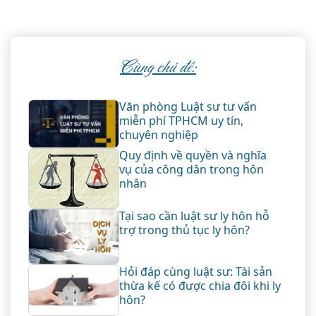
Cùng chủ đề:
Văn phòng Luật sư tư vấn
miễn phí TPHCM uy tín,
chuyên nghiệp
Quy định về quyền và nghĩa
vụ của công dân trong hôn
nhân
Tại sao cần luật sư ly hôn hỗ
trợ trong thủ tục ly hôn?
Hỏi đáp cùng luật sư: Tài sản
thừa kế có được chia đôi khi ly
hôn?