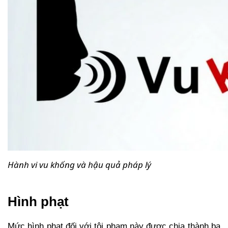
Hành vi vu khống và hậu quả pháp lý
Hình phạt
Mức hình phạt đối với tội phạm này được chia thành ba