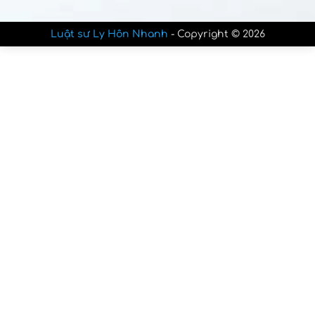
Luật sư Ly Hôn Nhanh
- Copyright © 2026