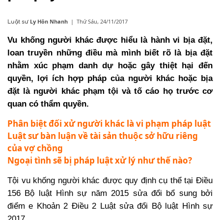
Ly Hôn Nhanh
|
Thứ Sáu, 24/11/2017
Luật sư
Vu khống người khác
được hiểu là hành vi bịa đặt,
loan truyền những điều mà mình biết rõ là bịa đặt
nhằm xúc phạm danh dự hoặc gây thiệt hại đến
quyền, lợi ích hợp pháp của người khác hoặc bịa
đặt là người khác phạm tội và tố cáo họ trước cơ
quan có thẩm quyền.
Phân biệt đối xử người khác là vi phạm pháp luật
Luật sư bàn luận về tài sản thuộc sở hữu riêng
của vợ chồng
Ngoại tình sẽ bị pháp luật xử lý như thế nào?
Tội vu khống người khác được quy định cụ thể tại Điều
156 Bộ luật Hình sự năm 2015 sửa đổi bổ sung bởi
điểm e Khoản 2 Điều 2 Luật sửa đổi Bộ luật Hình sự
2017.