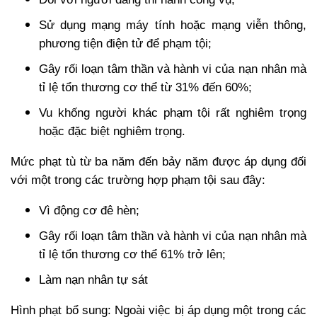
Sử dụng mạng máy tính hoặc mạng viễn thông,
phương tiện điện tử để phạm tội;
Gây rối loạn tâm thần và hành vi của nạn nhân mà
tỉ lệ tổn thương cơ thể từ 31% đến 60%;
Vu khống người khác phạm tội rất nghiêm trọng
hoặc đặc biệt nghiêm trọng.
Mức phạt tù từ ba năm đến bảy năm được áp dụng đối
với một trong các trường hợp phạm tội sau đây:
Vì động cơ đê hèn;
Gây rối loạn tâm thần và hành vi của nạn nhân mà
tỉ lệ tổn thương cơ thể 61% trở lên;
Làm nạn nhân tự sát
Hình phạt bổ sung: Ngoài việc bị áp dụng một trong các