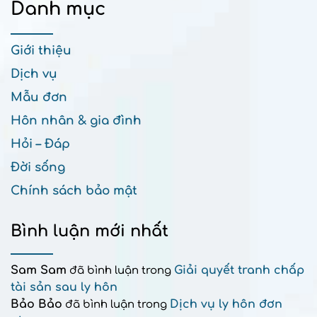
Danh mục
Giới thiệu
Dịch vụ
Mẫu đơn
Hôn nhân & gia đình
Hỏi – Đáp
Đời sống
Chính sách bảo mật
Bình luận mới nhất
Sam Sam
Giải quyết tranh chấp
đã bình luận trong
tài sản sau ly hôn
Bảo Bảo
Dịch vụ ly hôn đơn
đã bình luận trong