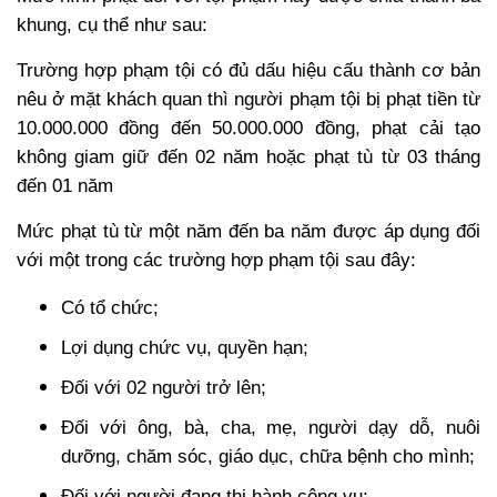
khung, cụ thể như sau:
Trường hợp phạm tội có đủ dấu hiệu cấu thành cơ bản
nêu ở mặt khách quan thì người phạm tội bị phạt tiền từ
10.000.000 đồng đến 50.000.000 đồng, phạt cải tạo
không giam giữ đến 02 năm hoặc phạt tù từ 03 tháng
đến 01 năm
Mức phạt tù từ một năm đến ba năm được áp dụng đối
với một trong các trường hợp phạm tội sau đây:
Có tổ chức;
Lợi dụng chức vụ, quyền hạn;
Đối với 02 người trở lên;
Đối với ông, bà, cha, mẹ, người dạy dỗ, nuôi
dưỡng, chăm sóc, giáo dục, chữa bệnh cho mình;
Đối với người đang thi hành công vụ;