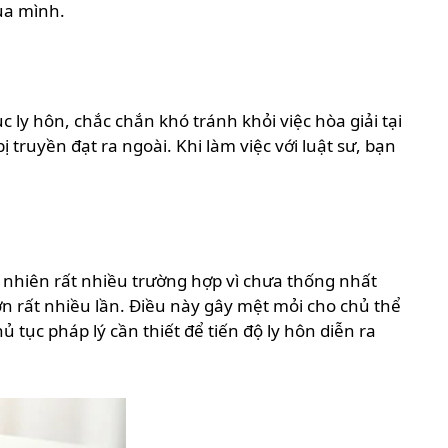
của mình.
c ly hôn, chắc chắn khó tránh khỏi việc hòa giải tại
truyền đạt ra ngoài. Khi làm việc với luật sư, bạn
 nhiên rất nhiều trường hợp vì chưa thống nhất
hơn rất nhiều lần. Điều này gây mệt mỏi cho chủ thể
ủ tục pháp lý cần thiết để tiến độ ly hôn diễn ra