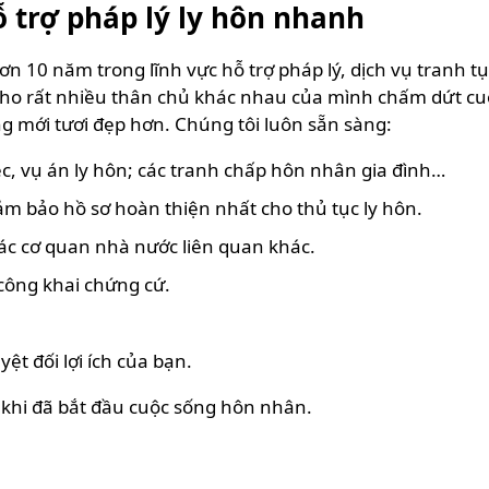
 trợ pháp lý ly hôn nhanh
 10 năm trong lĩnh vực hỗ trợ pháp lý, dịch vụ tranh tụ
cho rất nhiều thân chủ khác nhau của mình chấm dứt c
ng mới tươi đẹp hơn. Chúng tôi luôn sẵn sàng:
iệc, vụ án ly hôn; các tranh chấp hôn nhân gia đình…
ảm bảo hồ sơ hoàn thiện nhất cho thủ tục ly hôn
.
 các cơ quan nhà nước liên quan khác
.
 công khai chứng cứ.
yệt đối lợi ích của bạn
.
 khi đã bắt đầu cuộc sống hôn nhân.