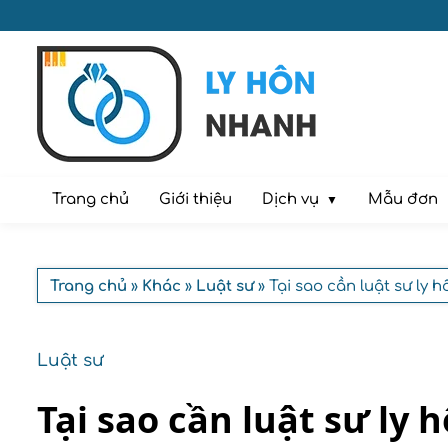
Dịch vụ
Trang chủ
Giới thiệu
Mẫu đơn
Trang chủ
»
Khác
»
Luật sư
» Tại sao cần luật sư ly h
Luật sư
Tại sao cần luật sư ly 