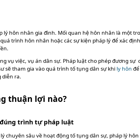
p lý hôn nhân gia đình. Mối quan hệ hôn nhân là một t
quá trình hôn nhân hoặc các sự kiện pháp lý để xác đị
yền.
ong vụ việc, vụ án dân sự. Pháp luật cho phép đương sự 
 sư sẽ tham gia vào quá trình tố tụng dân sự khi
ly hôn
để 
 diễn ra.
g thuận lợi nào?
 đúng trình tự pháp luật
 lý chuyên sâu về hoạt động tố tụng dân sự, pháp lý hô