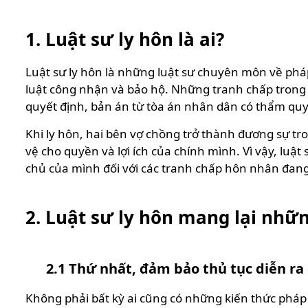
1.
Luật sư ly hôn là ai?
Luật sư ly hôn là những luật sư chuyên môn về phá
luật công nhận và bảo hộ. Những tranh chấp trong 
quyết định, bản án từ tòa án nhân dân có thẩm qu
Khi ly hôn, hai bên vợ chồng trở thành đương sự tr
vệ cho quyền và lợi ích của chính mình. Vì vậy, luật
chủ của mình đối với các tranh chấp hôn nhân đang
2.
Luật sư ly hôn mang lại nhữn
2.1 Thứ nhất, đảm bảo thủ tục diễn ra
Không phải bất kỳ ai cũng có những kiến thức pháp