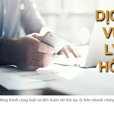
ồng hành cùng luật sư đến hoàn tất thủ tục ly hôn nhanh chón