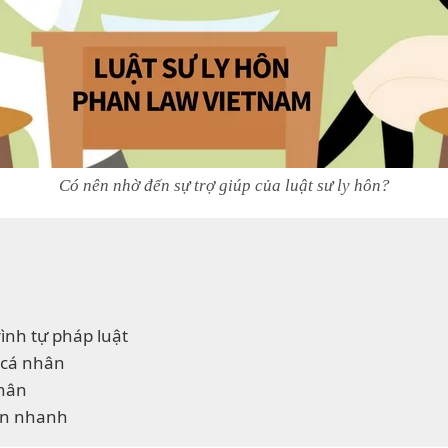
Có nên nhờ đến sự trợ giúp của luật sư ly hôn?
ình tự pháp luật
 cá nhân
nhân
hôn nhanh