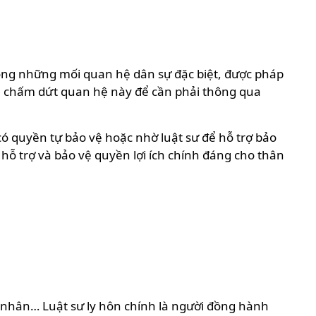
rong những mối quan hệ dân sự đặc biệt, được pháp
nh chấm dứt quan hệ này để cần phải thông qua
có quyền tự bảo vệ hoặc nhờ luật sư để hỗ trợ bảo
hỗ trợ và bảo vệ quyền lợi ích chính đáng cho thân
n nhân… Luật sư ly hôn chính là người đồng hành