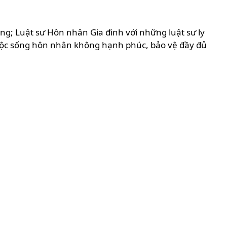
ng; Luật sư Hôn nhân Gia đình với những luật sư ly
uộc sống hôn nhân không hạnh phúc, bảo vệ đầy đủ