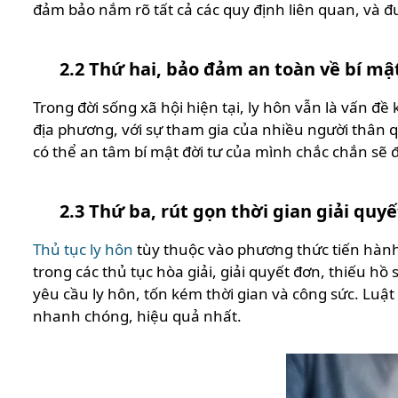
đảm bảo nắm rõ tất cả các quy định liên quan, và đư
2.2
Thứ hai, bảo đảm an toàn về bí mậ
Trong đời sống xã hội hiện tại, ly hôn vẫn là vấn đề
địa phương, với sự tham gia của nhiều người thân qu
có thể an tâm bí mật đời tư của mình chắc chắn sẽ 
2.3
Thứ ba, rút gọn thời gian giải quy
Thủ tục ly hôn
tùy thuộc vào phương thức tiến hành
trong các thủ tục hòa giải, giải quyết đơn, thiếu h
yêu cầu ly hôn, tốn kém thời gian và công sức. Luật 
nhanh chóng, hiệu quả nhất.