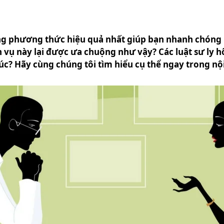
ng phương thức hiệu quả nhất giúp bạn nhanh chóng h
 vụ này lại được ưa chuộng như vậy? Các luật sư ly h
 Hãy cùng chúng tôi tìm hiểu cụ thể ngay trong nội 