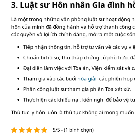
3.
Luật sư Hôn nhân Gia đình hỗ
Là một trong những văn phòng luật sư hoạt động hơn
hôn của mình đã đồng hành và hỗ trợ thành công 
các quyền và lợi ích chính đáng, mở ra một cuộc số
Tiếp nhận thông tin, hỗ trợ tư vấn về các vụ v
Chuẩn bị hồ sơ, thu thập chứng cứ phù hợp, đ
Đại diện làm việc với Tòa án, Viện kiểm sát và
Tham gia vào các buổi
hòa giải
, các phiên họp
Phân công luật sư tham gia phiên Tòa xét xử
.
Thực hiện các khiếu nại, kiến nghị để bảo vệ tu
Thủ tục ly hôn luôn là thủ tục không ai mong muốn
5/5 - (1 bình chọn)