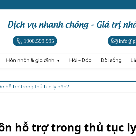
Dịch vụ nhanh chóng - Giá trị nh
1900.599.995
info@p
Hôn nhân & gia đình
Hỏi – Đáp
Đời sống
Li
ôn hỗ trợ trong thủ tục ly hôn?
hôn hỗ trợ trong thủ tục l