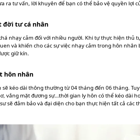
a ra tư vấn, lời khuyên để bạn có thể bảo vệ quyền lợi 
t đời tư cá nhân
 khá nhạy cảm đối với nhiều người. Khi tự thực hiện thủ tụ
en và khiến cho các sự việc nhạy cảm trong hôn nhân bị 
được giữ kín.
ết hôn nhân
 sẽ kéo dài thông thường từ 04 tháng đến 06 tháng. Tuy
ồ sơ, vắng mặt đương sự…thời gian ly hôn có thể kéo dài 
sư sẽ đảm bảo và đại diện cho bạn thực hiện tất cả các th