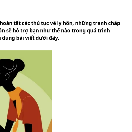
oàn tất các thủ tục về ly hôn, những tranh chấp
ôn sẽ hỗ trợ bạn như thế nào trong quá trình
dung bài viết dưới đây.