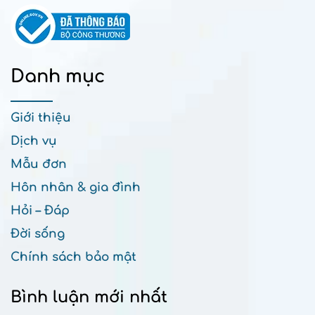
Danh mục
Giới thiệu
Dịch vụ
Mẫu đơn
Hôn nhân & gia đình
Hỏi – Đáp
Đời sống
Chính sách bảo mật
Bình luận mới nhất