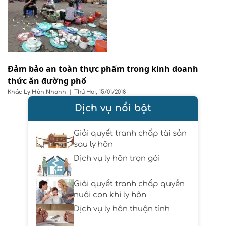
Đảm bảo an toàn thực phẩm trong kinh doanh
thức ăn đường phố
Khác
Ly Hôn Nhanh
|
Thứ Hai, 15/01/2018
Dịch vụ nổi bật
Giải quyết tranh chấp tài sản
sau ly hôn
Dịch vụ ly hôn trọn gói
Giải quyết tranh chấp quyền
nuôi con khi ly hôn
Dịch vụ ly hôn thuận tình