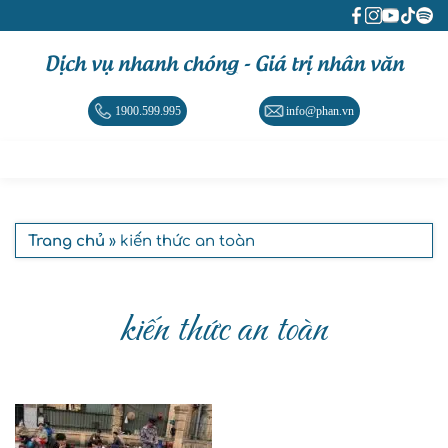
Dịch vụ nhanh chóng - Giá trị nhân văn
1900.599.995
info@phan.vn
Trang chủ
» kiến thức an toàn
kiến thức an toàn