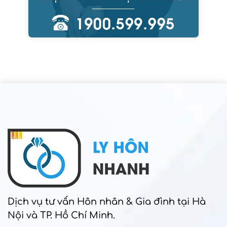
Dịch vụ tư vấn Hôn nhân & Gia đình tại Hà
Nội và TP. Hồ Chí Minh.