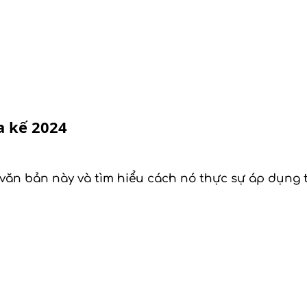
a kế 2024
ăn bản này và tìm hiểu cách nó thực sự áp dụng t