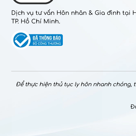
Dịch vụ tư vấn Hôn nhân & Gia đình tại 
TP. Hồ Chí Minh.
Để thực hiện thủ tục ly hôn nhanh chóng, th
Đ