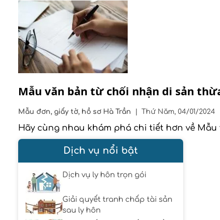
Mẫu văn bản từ chối nhận di sản thừ
Mẫu đơn, giấy tờ, hồ sơ
Hà Trần
|
Thứ Năm, 04/01/2024
Hãy cùng nhau khám phá chi tiết hơn về Mẫu v
Dịch vụ nổi bật
Dịch vụ ly hôn trọn gói
Giải quyết tranh chấp tài sản
sau ly hôn