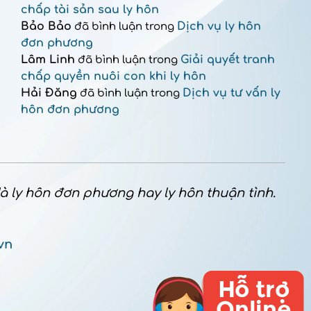
chấp tài sản sau ly hôn
Bảo Bảo
Dịch vụ ly hôn
đã bình luận trong
đơn phương
Lâm Linh
Giải quyết tranh
đã bình luận trong
chấp quyền nuôi con khi ly hôn
Hải Đăng
Dịch vụ tư vấn ly
đã bình luận trong
hôn đơn phương
 là ly hôn đơn phương hay ly hôn thuận tình.
vn