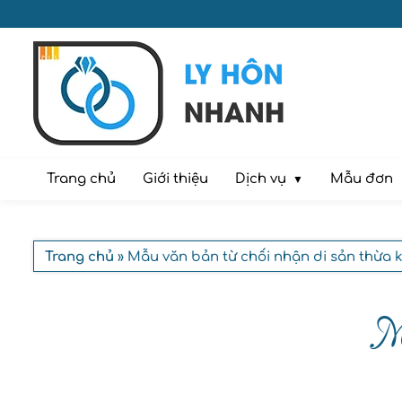
Dịch vụ
Trang chủ
Giới thiệu
Mẫu đơn
Trang chủ
» Mẫu văn bản từ chối nhận di sản thừa 
Mẫ