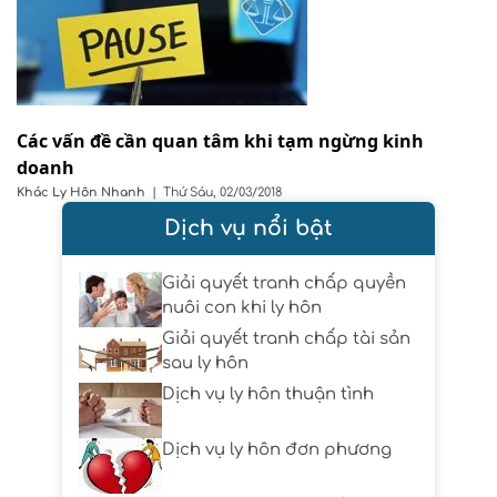
Các vấn đề cần quan tâm khi tạm ngừng kinh
doanh
Khác
Ly Hôn Nhanh
|
Thứ Sáu, 02/03/2018
Dịch vụ nổi bật
Giải quyết tranh chấp quyền
nuôi con khi ly hôn
Giải quyết tranh chấp tài sản
sau ly hôn
Dịch vụ ly hôn thuận tình
Dịch vụ ly hôn đơn phương