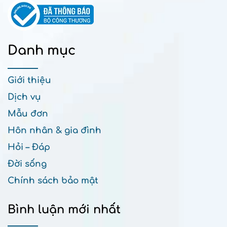
Danh mục
Giới thiệu
Dịch vụ
Mẫu đơn
Hôn nhân & gia đình
Hỏi – Đáp
Đời sống
Chính sách bảo mật
Bình luận mới nhất