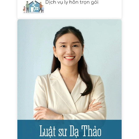
Dịch vụ ly hôn trọn gói