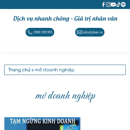
Dịch vụ nhanh chóng - Giá trị nhân văn
1900.599.995
info@phan.vn
Trang chủ
» mở doanh nghiệp
mở doanh nghiệp