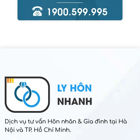
Dịch vụ tư vấn Hôn nhân & Gia đình tại Hà
Nội và TP. Hồ Chí Minh.