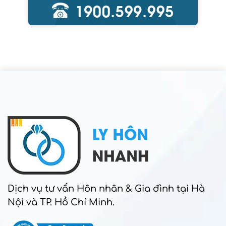
Dịch vụ tư vấn Hôn nhân & Gia đình tại Hà
Nội và TP. Hồ Chí Minh.