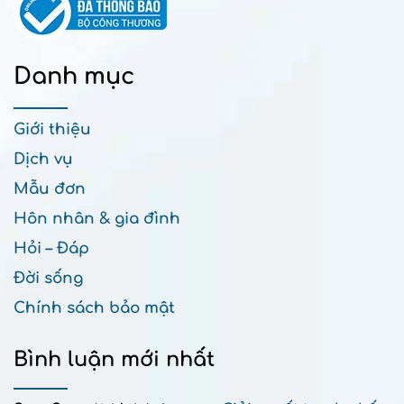
Danh mục
Giới thiệu
Dịch vụ
Mẫu đơn
Hôn nhân & gia đình
Hỏi – Đáp
Đời sống
Chính sách bảo mật
Bình luận mới nhất