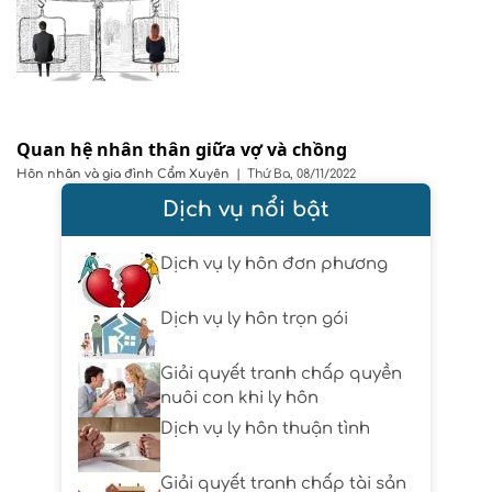
Quan hệ nhân thân giữa vợ và chồng
Hôn nhân và gia đình
Cẩm Xuyên
|
Thứ Ba, 08/11/2022
Dịch vụ nổi bật
Dịch vụ ly hôn đơn phương
Dịch vụ ly hôn trọn gói
Giải quyết tranh chấp quyền
nuôi con khi ly hôn
Dịch vụ ly hôn thuận tình
Giải quyết tranh chấp tài sản