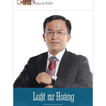
sau ly hôn