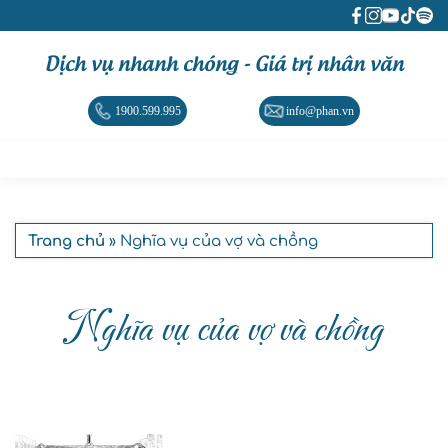
Dịch vụ nhanh chóng - Giá trị nhân văn
1900.599.995
info@phan.vn
Trang chủ
» Nghĩa vụ của vợ và chồng
Nghĩa vụ của vợ và chồng