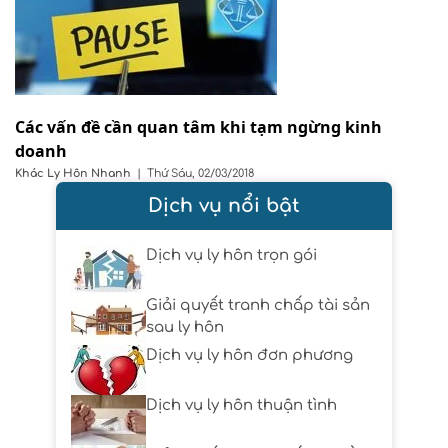
Các vấn đề cần quan tâm khi tạm ngừng kinh
doanh
Khác
Ly Hôn Nhanh
|
Thứ Sáu, 02/03/2018
Dịch vụ nổi bật
Dịch vụ ly hôn trọn gói
Giải quyết tranh chấp tài sản
sau ly hôn
Dịch vụ ly hôn đơn phương
Dịch vụ ly hôn thuận tình