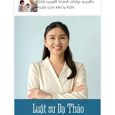
Giải quyết tranh chấp quyền
nuôi con khi ly hôn