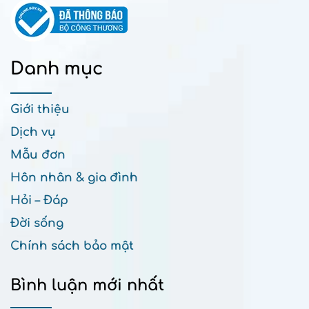
Danh mục
Giới thiệu
Dịch vụ
Mẫu đơn
Hôn nhân & gia đình
Hỏi – Đáp
Đời sống
Chính sách bảo mật
Bình luận mới nhất