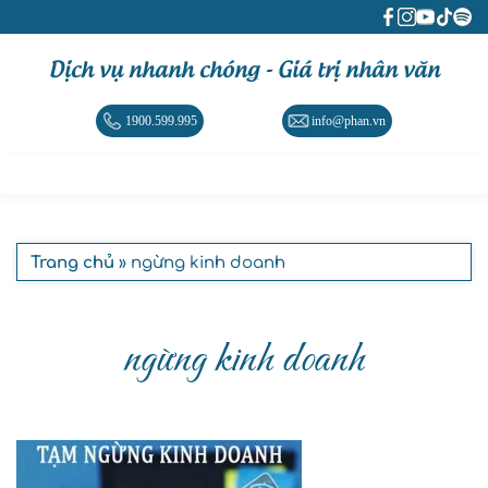
Dịch vụ nhanh chóng - Giá trị nhân văn
1900.599.995
info@phan.vn
Trang chủ
» ngừng kinh doanh
ngừng kinh doanh