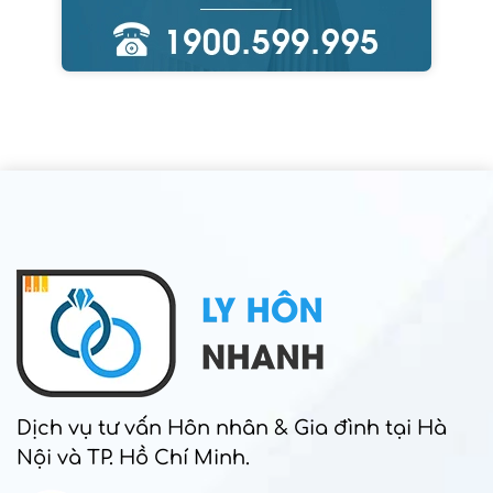
Dịch vụ tư vấn Hôn nhân & Gia đình tại Hà
Nội và TP. Hồ Chí Minh.