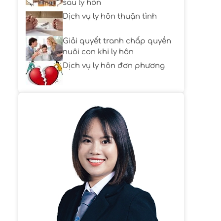
sau ly hôn
Dịch vụ ly hôn thuận tình
Giải quyết tranh chấp quyền
nuôi con khi ly hôn
Dịch vụ ly hôn đơn phương