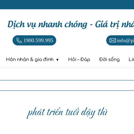
Dịch vụ nhanh chóng - Giá trị nh
1900.599.995
info@p
Hôn nhân & gia đình
Hỏi – Đáp
Đời sống
Li
phát triển tuổi dậy thì