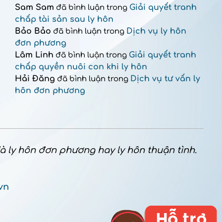
Sam Sam
Giải quyết tranh
đã bình luận trong
chấp tài sản sau ly hôn
Bảo Bảo
Dịch vụ ly hôn
đã bình luận trong
đơn phương
Lâm Linh
Giải quyết tranh
đã bình luận trong
chấp quyền nuôi con khi ly hôn
Hải Đăng
Dịch vụ tư vấn ly
đã bình luận trong
hôn đơn phương
 là ly hôn đơn phương hay ly hôn thuận tình.
vn