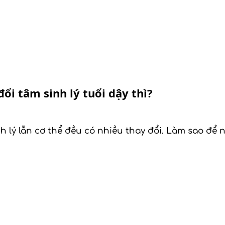
đổi tâm sinh lý tuổi dậy thì?
inh lý lẫn cơ thể đều có nhiều thay đổi. Làm sao để 