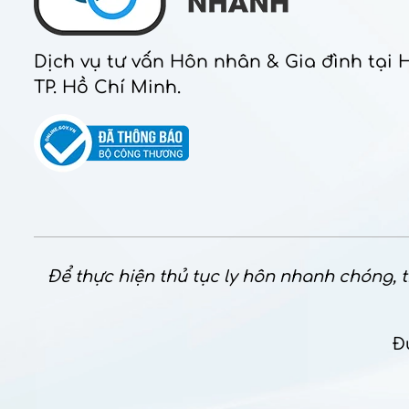
Dịch vụ tư vấn Hôn nhân & Gia đình tại 
TP. Hồ Chí Minh.
Để thực hiện thủ tục ly hôn nhanh chóng, th
Đ