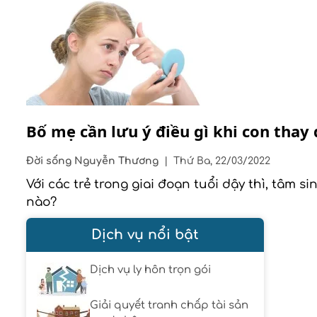
Bố mẹ cần lưu ý điều gì khi con thay 
Đời sống
Nguyễn Thương
|
Thứ Ba, 22/03/2022
Với các trẻ trong giai đoạn tuổi dậy thì, tâm s
nào?
Dịch vụ nổi bật
Dịch vụ ly hôn trọn gói
Giải quyết tranh chấp tài sản