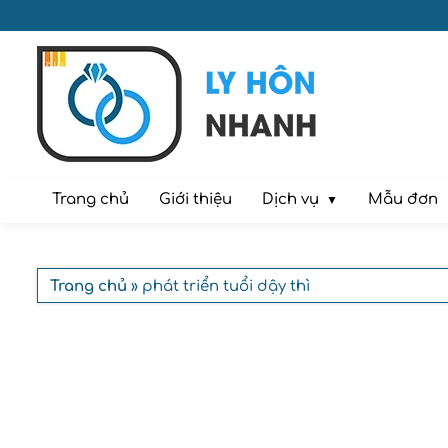
Dịch vụ
Trang chủ
Giới thiệu
Mẫu đơn
Trang chủ
» phát triển tuổi dậy thì