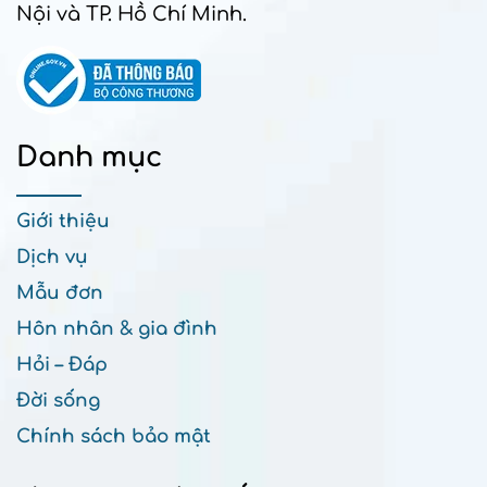
Nội và TP. Hồ Chí Minh.
Danh mục
Giới thiệu
Dịch vụ
Mẫu đơn
Hôn nhân & gia đình
Hỏi – Đáp
Đời sống
Chính sách bảo mật