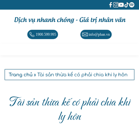
Dịch vụ nhanh chóng - Giá trị nhân văn
1900.599.995
info@phan.vn
Trang chủ
» Tài sản thừa kế có phải chia khi ly hôn
Tài sản thừa kế có phải chia khi
ly hôn