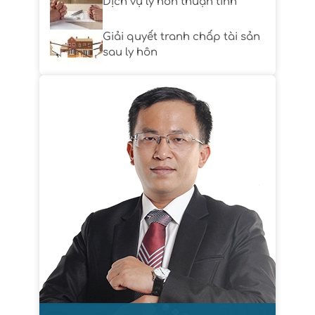
Dịch vụ ly hôn thuận tình
Giải quyết tranh chấp tài sản
sau ly hôn