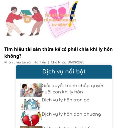
Tìm hiểu tài sản thừa kế có phải chia khi ly hôn
không?
Phân chia tài sản
Hà Trần
|
Chủ Nhật, 30/03/2025
Dịch vụ nổi bật
Giải quyết tranh chấp quyền
nuôi con khi ly hôn
Dịch vụ ly hôn trọn gói
Dịch vụ ly hôn đơn phương