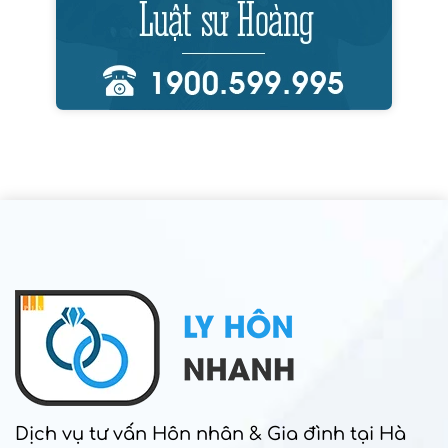
Dịch vụ tư vấn Hôn nhân & Gia đình tại Hà