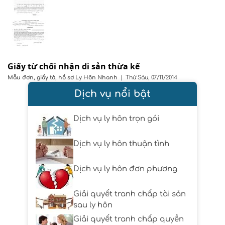
Giấy từ chối nhận di sản thừa kế
Mẫu đơn, giấy tờ, hồ sơ
Ly Hôn Nhanh
|
Thứ Sáu, 07/11/2014
Dịch vụ nổi bật
Dịch vụ ly hôn trọn gói
Dịch vụ ly hôn thuận tình
Dịch vụ ly hôn đơn phương
Giải quyết tranh chấp tài sản
sau ly hôn
Giải quyết tranh chấp quyền