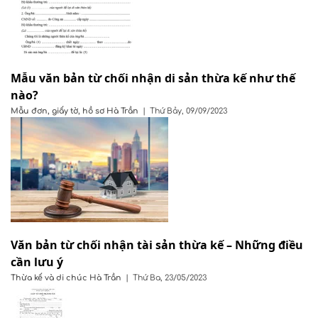
Mẫu văn bản từ chối nhận di sản thừa kế như thế
nào?
Mẫu đơn, giấy tờ, hồ sơ
Hà Trần
|
Thứ Bảy, 09/09/2023
Văn bản từ chối nhận tài sản thừa kế – Những điều
cần lưu ý
Thừa kế và di chúc
Hà Trần
|
Thứ Ba, 23/05/2023