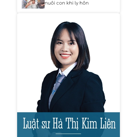
nuôi con khi ly hôn