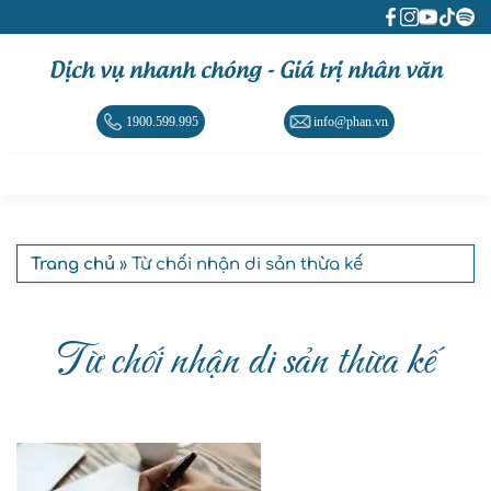
Dịch vụ nhanh chóng - Giá trị nhân văn
1900.599.995
info@phan.vn
Trang chủ
» Từ chối nhận di sản thừa kế
Từ chối nhận di sản thừa kế