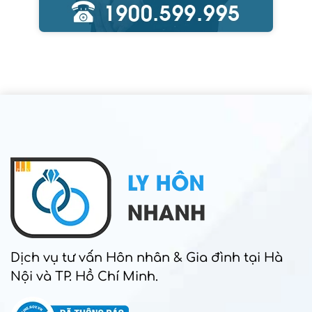
Dịch vụ tư vấn Hôn nhân & Gia đình tại Hà
Nội và TP. Hồ Chí Minh.