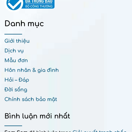
Danh mục
Giới thiệu
Dịch vụ
Mẫu đơn
Hôn nhân & gia đình
Hỏi – Đáp
Đời sống
Chính sách bảo mật
Bình luận mới nhất