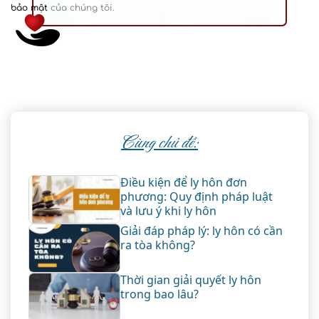
bảo mật
của chúng tôi.
Cùng chủ đề:
Điều kiện để ly hôn đơn
phương: Quy định pháp luật
và lưu ý khi ly hôn
Giải đáp pháp lý: ly hôn có cần
ra tòa không?
Thời gian giải quyết ly hôn
trong bao lâu?