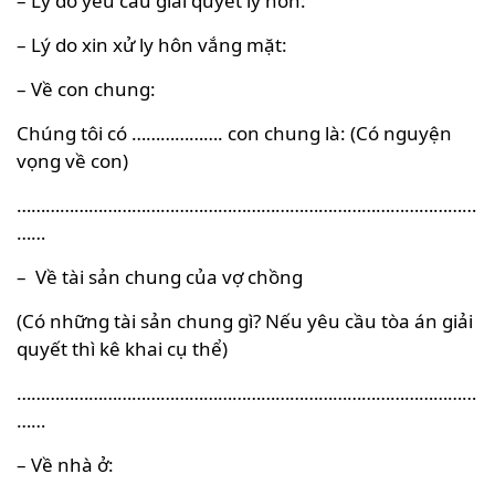
– Lý do yêu cầu giải quyết ly hôn:
– Lý do xin xử ly hôn vắng mặt:
– Về con chung:
Chúng tôi có ………………. con chung là: (Có nguyện
vọng về con)
……………………………………………………………………………………
……
– Về tài sản chung của vợ chồng
(Có những tài sản chung gì? Nếu yêu cầu tòa án giải
quyết thì kê khai cụ thể)
……………………………………………………………………………………
……
– Về nhà ở: