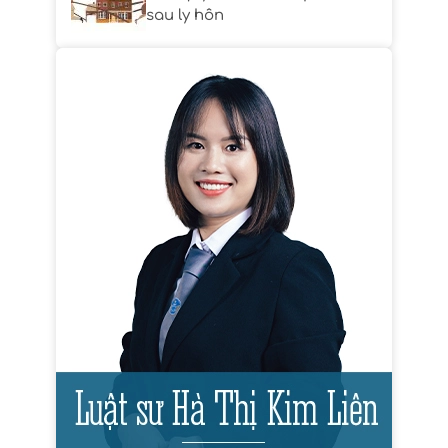
sau ly hôn