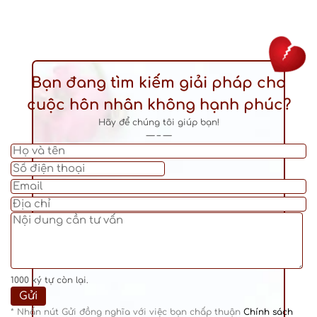
Bạn đang tìm kiếm giải pháp cho
cuộc hôn nhân không hạnh phúc?
Hãy để chúng tôi giúp bạn!
— – —
1000
ký tự còn lại.
* Nhấn nút Gửi đồng nghĩa với việc bạn chấp thuận
Chính sách