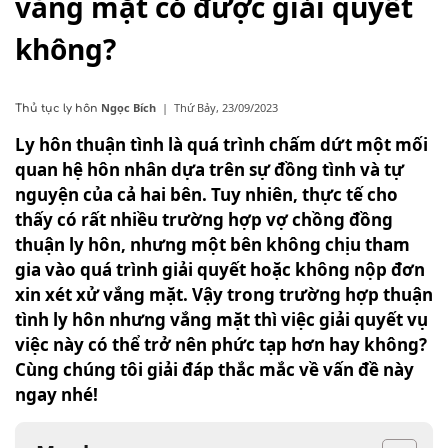
vắng mặt có được giải quyết
không?
Ngọc Bích
|
Thứ Bảy, 23/09/2023
Thủ tục ly hôn
Ly hôn thuận tình là quá trình chấm dứt một mối
quan hệ hôn nhân dựa trên sự đồng tình và tự
nguyện của cả hai bên. Tuy nhiên, thực tế cho
thấy có rất nhiều trường hợp vợ chồng đồng
thuận ly hôn, nhưng một bên không chịu tham
gia vào quá trình giải quyết hoặc không nộp đơn
xin xét xử vắng mặt. Vậy trong trường hợp thuận
tình ly hôn nhưng vắng mặt thì việc giải quyết vụ
việc này có thể trở nên phức tạp hơn hay không?
Cùng chúng tôi giải đáp thắc mắc về vấn đề này
ngay nhé!