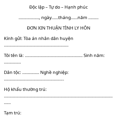
Độc lập – Tự do – Hạnh phúc
………………, ngày……tháng……năm ………
ĐƠN XIN THUẬN TÌNH LY HÔN
Kính gửi: Tòa án nhân dân huyện
…………………………………………………
Tôi tên là: …………………………………………… Sinh năm:
……………
Dân tộc: …………… Nghề nghiệp:
……………………………………………..
Hộ khẩu thường trú:
……………………………………………………………………………………
……
Tạm trú: