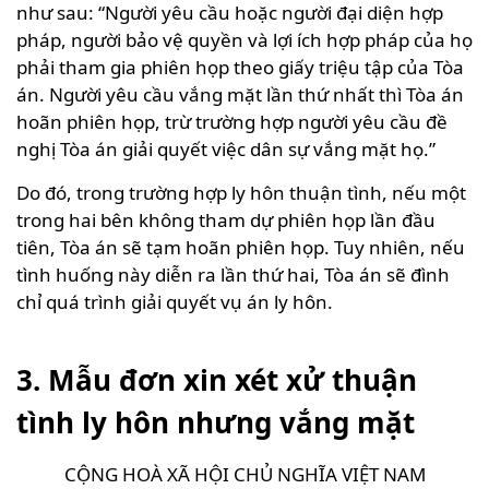
như sau: “Người yêu cầu hoặc người đại diện hợp
pháp, người bảo vệ quyền và lợi ích hợp pháp của họ
phải tham gia phiên họp theo giấy triệu tập của Tòa
án. Người yêu cầu vắng mặt lần thứ nhất thì Tòa án
hoãn phiên họp, trừ trường hợp người yêu cầu đề
nghị Tòa án giải quyết việc dân sự vắng mặt họ.”
Do đó, trong trường hợp ly hôn thuận tình, nếu một
trong hai bên không tham dự phiên họp lần đầu
tiên, Tòa án sẽ tạm hoãn phiên họp. Tuy nhiên, nếu
tình huống này diễn ra lần thứ hai, Tòa án sẽ đình
chỉ quá trình giải quyết vụ án ly hôn.
3. Mẫu đơn xin xét xử thuận
tình ly hôn nhưng vắng mặt
CỘNG HOÀ XÃ HỘI CHỦ NGHĨA VIỆT NAM