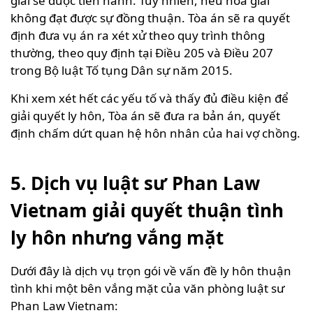
giải sẽ được tiến hành. Tuy nhiên, nếu hòa giải
không đạt được sự đồng thuận. Tòa án sẽ ra quyết
định đưa vụ án ra xét xử theo quy trình thông
thường, theo quy định tại Điều 205 và Điều 207
trong Bộ luật Tố tụng Dân sự năm 2015.
Khi xem xét hết các yếu tố và thấy đủ điều kiện để
giải quyết ly hôn, Tòa án sẽ đưa ra bản án, quyết
định chấm dứt quan hệ hôn nhân của hai vợ chồng.
5. Dịch vụ luật sư Phan Law
Vietnam giải quyết thuận tình
ly hôn nhưng vắng mặt
Dưới đây là dịch vụ trọn gói về vấn đề ly hôn thuận
tình khi một bên vắng mặt của văn phòng luật sư
Phan Law Vietnam: