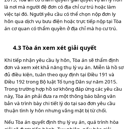
là nơi mà người đệ đơn có địa chỉ cư trú hoặc làm
việc tại đó. Người yêu cầu có thể chọn nộp đơn ly
hôn qua dịch vụ bưu điện hoặc trực tiếp nộp tại Tòa
án cơ quan có thẩm quyền ở địa chỉ mà họ cư trú.
4.3 Tòa án xem xét giải quyết
Khi tiếp nhận yêu cầu ly hôn, Tòa án sẽ thẩm định
đơn và xem xét khả năng thụ lý vụ án. Miễn là hồ sơ
đủ điều kiện, tuân theo quy định tại Điều 191 và
Điều 192 trong Bộ luật Tố tụng Dân sự năm 2015.
Trong trường hợp hồ sơ không đáp ứng các yêu cầu
này, Tòa án phải đưa ra một thông báo bằng văn
bản và trình bày chi tiết lý do tại sao đơn yêu cầu
thuận tình ly hôn nhưng vắng mặt bị từ chối.
Nếu Tòa án quyết định thụ lý vụ án, quá trình hòa