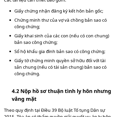
Giấy chứng nhận đăng ký kết hôn bản gốc;
Chứng minh thư của vợ và chồng bản sao có
công chứng;
Giấy khai sinh của các con (nếu có con chung)
bản sao công chứng;
Sổ hộ khẩu gia đình bản sao có công chứng;
Giấy tờ chứng minh quyền sở hữu đối với tài
sản chung (nếu có tài sản chung) bản sao có
công chứng.
4.2 Nộp hồ sơ thuận tình ly hôn nhưng
vắng mặt
Theo quy định tại Điều 39 Bộ luật Tố tụng Dân sự
2015, Tòa án có thẩm quyền giải quyết vụ án ly hôn