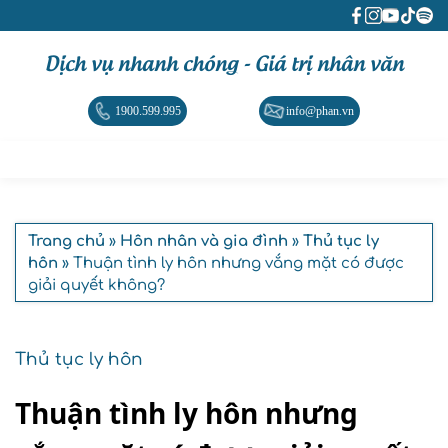
Dịch vụ nhanh chóng - Giá trị nhân văn
1900.599.995
info@phan.vn
Trang chủ
»
Hôn nhân và gia đình
»
Thủ tục ly
hôn
» Thuận tình ly hôn nhưng vắng mặt có được
giải quyết không?
Thủ tục ly hôn
Thuận tình ly hôn nhưng