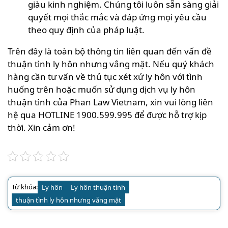
giàu kinh nghiệm. Chúng tôi luôn sẵn sàng giải
quyết mọi thắc mắc và đáp ứng mọi yêu cầu
theo quy định của pháp luật.
Trên đây là toàn bộ thông tin liên quan đến vấn đề
thuận tình ly hôn nhưng vắng mặt. Nếu quý khách
hàng cần tư vấn về thủ tục xét xử ly hôn với tình
huống trên hoặc muốn sử dụng dịch vụ ly hôn
thuận tình của Phan Law Vietnam, xin vui lòng liên
hệ qua HOTLINE 1900.599.995 để được hỗ trợ kịp
thời. Xin cảm ơn!
Từ khóa:
Ly hôn
Ly hôn thuận tình
thuận tình ly hôn nhưng vắng mặt