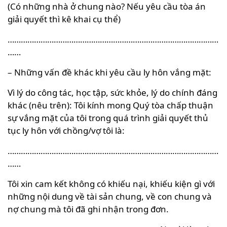
(Có những nhà ở chung nào? Nếu yêu cầu tòa án
giải quyết thì kê khai cụ thể)
……………………………………………………………………………………
……
– Những vấn đề khác khi yêu cầu ly hôn vắng mặt:
Vì lý do công tác, học tập, sức khỏe, lý do chính đáng
khác (nêu trên): Tôi kính mong Quý tòa chấp thuận
sự vắng mặt của tôi trong quá trình giải quyết thủ
tục ly hôn với chồng/vợ tôi là:
……………………………………………………………………………………
……
Tôi xin cam kết không có khiếu nại, khiếu kiện gì với
những nội dung về tài sản chung, về con chung và
nợ chung mà tôi đã ghi nhận trong đơn.