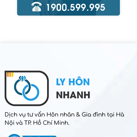
Dịch vụ tư vấn Hôn nhân & Gia đình tại Hà
Nội và TP. Hồ Chí Minh.