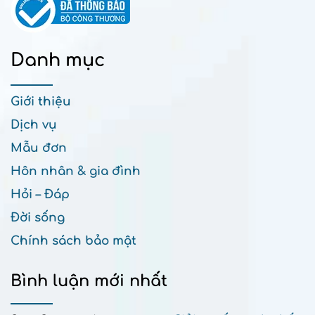
Danh mục
Giới thiệu
Dịch vụ
Mẫu đơn
Hôn nhân & gia đình
Hỏi – Đáp
Đời sống
Chính sách bảo mật
Bình luận mới nhất