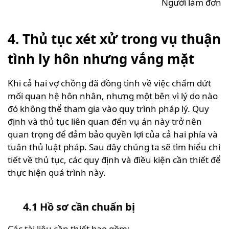
Người làm đơn
4. Thủ tục xét xử trong vụ thuận
tình ly hôn nhưng vắng mặt
Khi cả hai vợ chồng đã đồng tình về việc chấm dứt
mối quan hệ hôn nhân, nhưng một bên vì lý do nào
đó không thể tham gia vào quy trình pháp lý. Quy
định và thủ tục liên quan đến vụ án này trở nên
quan trọng để đảm bảo quyền lợi của cả hai phía và
tuân thủ luật pháp. Sau đây chúng ta sẽ tìm hiểu chi
tiết về thủ tục, các quy định và điều kiện cần thiết để
thực hiện quá trình này.
4.1 Hồ sơ cần chuẩn bị
Các tài liệu cần thiết bao gồm: