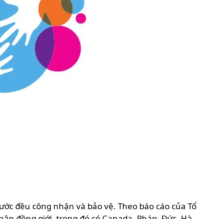
 nước đều công nhận và bảo vệ. Theo báo cáo của Tổ
hân đồng giới, trong đó có Canada, Pháp, Đức, Hà