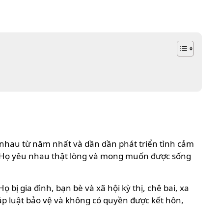
 nhau từ năm nhất và dần dần phát triển tình cảm
g. Họ yêu nhau thật lòng và mong muốn được sống
bị gia đình, bạn bè và xã hội kỳ thị, chê bai, xa
háp luật bảo vệ và không có quyền được kết hôn,