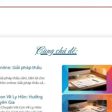
Cùng chủ đề:
online: Giải pháp thấu
iải pháp thấu cảm, tiện lợi cho
y hôn online: Giải pháp thấu cảm,
 Trong hành trình hôn nhân,
 đầy hoa hồng. Khi những mâu
Con Về Ly Hôn: Hướng
yên Gia
i Chuyện Với Con Về Ly Hôn: