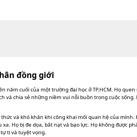
nhân đồng giới
iên năm cuối của một trường đại học ở TP.HCM. Họ quen
lịch và chia sẻ những niềm vui nỗi buồn trong cuộc sốn
 thức và khó khăn khi công khai mối quan hệ của mình. Họ 
u xa. Họ bị đe dọa, bắt nạt và bạo lực. Họ không được p
tự ti và tuyệt vọng.