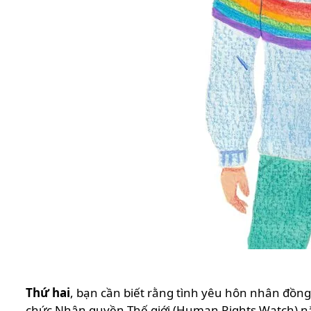
Thứ hai
, bạn cần biết rằng tình yêu hôn nhân đồng
chức Nhân quyền Thế giới (Human Rights Watch) năm