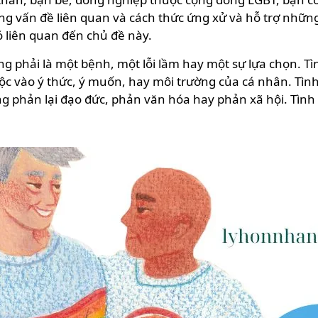
g vấn đề liên quan và cách thức ứng xử và hỗ trợ những 
ó liên quan đến chủ đề này.
ng phải là một bệnh, một lỗi lầm hay một sự lựa chọn. T
ộc vào ý thức, ý muốn, hay môi trường của cá nhân. Tìn
phản lại đạo đức, phản văn hóa hay phản xã hội. Tình y