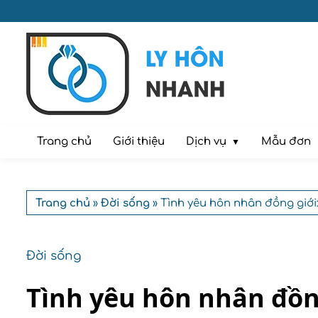
Dịch vụ
Trang chủ
Giới thiệu
Mẫu đơn
Trang chủ
»
Đời sống
» Tình yêu hôn nhân đồng giới
Đời sống
Tình yêu hôn nhân đồn