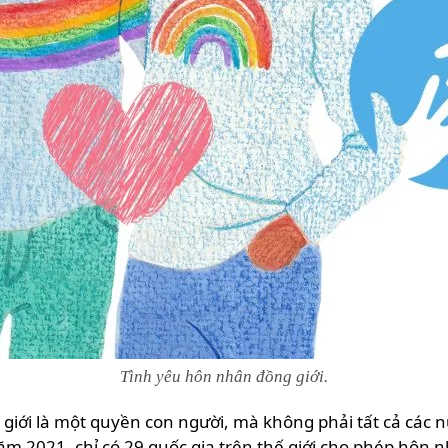
Tình yêu hôn nhân đồng giới.
 giới là một quyền con người, mà không phải tất cả các
 2021, chỉ có 29 quốc gia trên thế giới cho phép hôn n