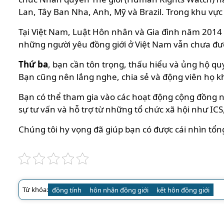
Lan, Tây Ban Nha, Anh, Mỹ và Brazil. Trong khu vực
Tại Việt Nam, Luật Hôn nhân và Gia đình năm 2014
những người yêu đồng giới ở Việt Nam vẫn chưa đượ
Thứ ba
, bạn cần tôn trọng, thấu hiểu và ủng hộ qu
Bạn cũng nên lắng nghe, chia sẻ và động viên họ k
Bạn có thể tham gia vào các hoạt động cộng đồng n
sự tư vấn và hỗ trợ từ những tổ chức xã hội như IC
Chúng tôi hy vọng đã giúp bạn có được cái nhìn tổ
Từ khóa:
đồng tính
hôn nhân đồng giới
kết hôn đồng giới