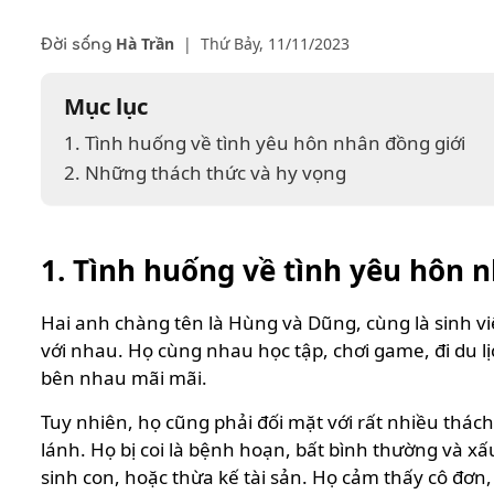
Hà Trần
|
Thứ Bảy, 11/11/2023
Đời sống
Mục lục
1. Tình huống về tình yêu hôn nhân đồng giới
2. Những thách thức và hy vọng
1. Tình huống về tình yêu hôn 
Hai anh chàng tên là Hùng và Dũng, cùng là sinh v
với nhau. Họ cùng nhau học tập, chơi game, đi du 
bên nhau mãi mãi.
Tuy nhiên, họ cũng phải đối mặt với rất nhiều thách
lánh. Họ bị coi là bệnh hoạn, bất bình thường và xấ
sinh con, hoặc thừa kế tài sản. Họ cảm thấy cô đơn, 