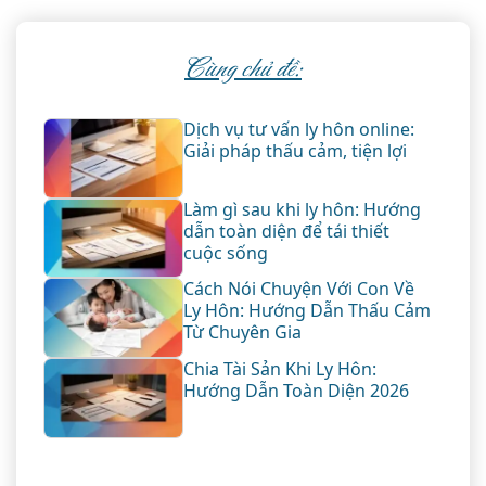
Cùng chủ đề:
Dịch vụ tư vấn ly hôn online:
Giải pháp thấu cảm, tiện lợi
Làm gì sau khi ly hôn: Hướng
dẫn toàn diện để tái thiết
cuộc sống
Cách Nói Chuyện Với Con Về
Ly Hôn: Hướng Dẫn Thấu Cảm
Từ Chuyên Gia
Chia Tài Sản Khi Ly Hôn:
Hướng Dẫn Toàn Diện 2026