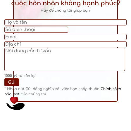
cuộc hôn nhân không hạnh phúc?
Hãy để chúng tôi giúp bạn!
— – —
1000
ký tự còn lại.
* Nhấn nút Gửi đồng nghĩa với việc bạn chấp thuận
Chính sách
bảo mật
của chúng tôi.