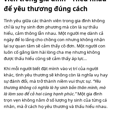
để yêu thương đúng cách
Tình yêu giữa các thành viên trong gia đình không
chỉ là sự hy sinh đơn phương mà còn là sự thấu
hiểu, cảm thông lẫn nhau. Một người mẹ dành cả
ngày để lo lắng cho chồng con nhưng không nhận
lại sự quan tâm sẽ cảm thấy cô đơn. Một người con
luôn cố gắng làm hài lòng cha mẹ nhưng không
được thấu hiểu cũng sẽ cảm thấy áp lực…
Khi mỗi người biết đặt mình vào vị trí của người
khác, tình yêu thương sẽ không còn là nghĩa vụ hay
sự đánh đổi, mà trở thành niềm vui thực sự.
“Yêu
thương không có nghĩa là hy sinh bản thân mình, mà
là làm sao để cả hai cùng hạnh phúc.”
Một gia đình
trọn vẹn không nằm ở số lượng hy sinh của từng cá
nhân, mà ở cách họ yêu thương và thấu hiểu nhau.