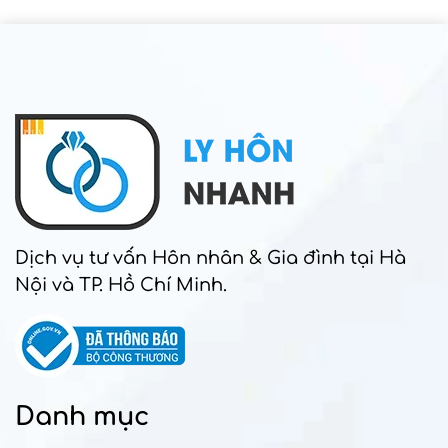
Dịch vụ tư vấn Hôn nhân & Gia đình tại Hà
Nội và TP. Hồ Chí Minh.
Danh mục