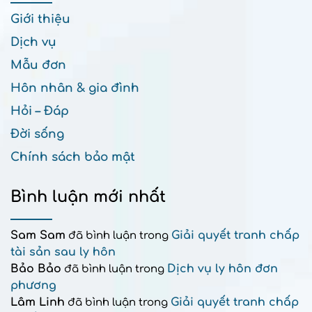
Giới thiệu
Dịch vụ
Mẫu đơn
Hôn nhân & gia đình
Hỏi – Đáp
Đời sống
Chính sách bảo mật
Bình luận mới nhất
Sam Sam
Giải quyết tranh chấp
đã bình luận trong
tài sản sau ly hôn
Bảo Bảo
Dịch vụ ly hôn đơn
đã bình luận trong
phương
Lâm Linh
Giải quyết tranh chấp
đã bình luận trong