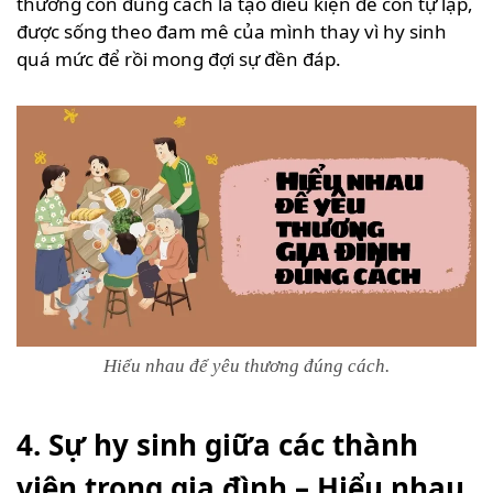
thương con đúng cách là tạo điều kiện để con tự lập,
được sống theo đam mê của mình thay vì hy sinh
quá mức để rồi mong đợi sự đền đáp.
Hiểu nhau để yêu thương đúng cách.
4. Sự hy sinh giữa các thành
viên trong gia đình – Hiểu nhau