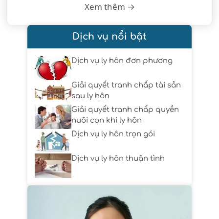
Xem thêm →
Dịch vụ nổi bật
Dịch vụ ly hôn đơn phương
Giải quyết tranh chấp tài sản
sau ly hôn
Giải quyết tranh chấp quyền
nuôi con khi ly hôn
Dịch vụ ly hôn trọn gói
Dịch vụ ly hôn thuận tình