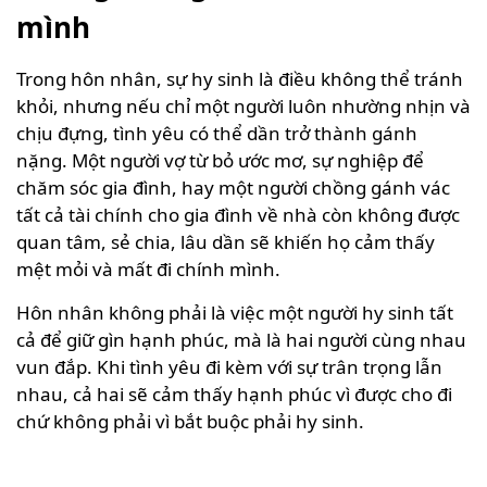
mình
Trong hôn nhân, sự hy sinh là điều không thể tránh
khỏi, nhưng nếu chỉ một người luôn nhường nhịn và
chịu đựng, tình yêu có thể dần trở thành gánh
nặng. Một người vợ từ bỏ ước mơ, sự nghiệp để
chăm sóc gia đình, hay một người chồng gánh vác
tất cả tài chính cho gia đình về nhà còn không được
quan tâm, sẻ chia, lâu dần sẽ khiến họ cảm thấy
mệt mỏi và mất đi chính mình.
Hôn nhân không phải là việc một người hy sinh tất
cả để giữ gìn hạnh phúc, mà là hai người cùng nhau
vun đắp. Khi tình yêu đi kèm với sự trân trọng lẫn
nhau, cả hai sẽ cảm thấy hạnh phúc vì được cho đi
chứ không phải vì bắt buộc phải hy sinh.