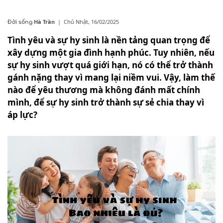
Hà Trần
|
Chủ Nhật, 16/02/2025
Đời sống
Tình yêu và sự hy sinh là nền tảng quan trọng để
xây dựng một gia đình hạnh phúc. Tuy nhiên, nếu
sự hy sinh vượt quá giới hạn, nó có thể trở thành
gánh nặng thay vì mang lại niềm vui. Vậy, làm thế
nào để yêu thương mà không đánh mất chính
mình, để sự hy sinh trở thành sự sẻ chia thay vì
áp lực?