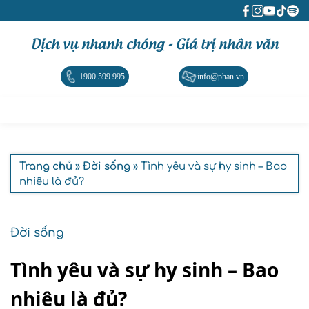
Dịch vụ nhanh chóng - Giá trị nhân văn
1900.599.995
info@phan.vn
Trang chủ
»
Đời sống
» Tình yêu và sự hy sinh – Bao
nhiêu là đủ?
Đời sống
Tình yêu và sự hy sinh – Bao
nhiêu là đủ?