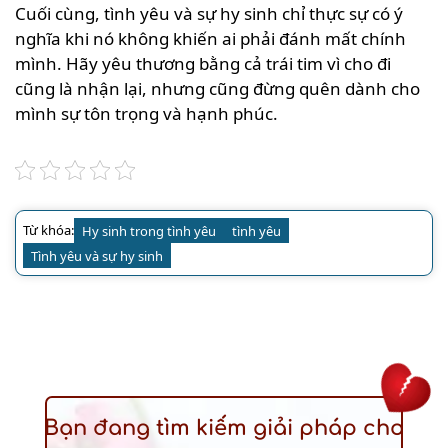
Cuối cùng, tình yêu và sự hy sinh chỉ thực sự có ý
nghĩa khi nó không khiến ai phải đánh mất chính
mình. Hãy yêu thương bằng cả trái tim vì cho đi
cũng là nhận lại, nhưng cũng đừng quên dành cho
mình sự tôn trọng và hạnh phúc.
Từ khóa:
Hy sinh trong tình yêu
tình yêu
Tình yêu và sự hy sinh
Bạn đang tìm kiếm giải pháp cho