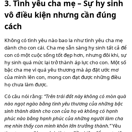
3. Tình yêu cha mẹ – Sự hy sinh
vô điều kiện nhưng cần đúng
cách
Không có tình yêu nào bao la như tình yêu cha mẹ
dành cho con cái. Cha mẹ sẵn sàng hy sinh tất cả để
con có một cuộc sống tốt đẹp hơn, nhưng đôi khi, sự
hy sinh quá mức lại trở thành áp lực cho con. Một số
bậc cha mẹ vì quá yêu thương mà áp đặt ước mơ
của mình lên con, mong con đạt được những điều
họ chưa làm được.
Có câu nói rằng:
“Trên trái đất này không có mòn quà
nào ngọt ngào bằng tình yêu thương của những bậc
sinh thành dành cho con của họ và không có hạnh
phúc nào bằng hạnh phúc của những người làm cha
mẹ nhìn thấy con mình khôn lớn trưởng thành.”
Yêu