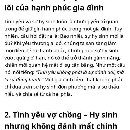
lõi của hạnh phúc gia đình
Tình yêu và sự hy sinh luôn là những yếu tố quan
trọng để giữ gìn hạnh phúc trong một gia đình. Tuy
nhiên, câu hỏi đặt ra là: Bao nhiêu sự hy sinh mới là
đủ? Khi yêu thương ai đó, chúng ta sẵn sàng làm
mọi điều để họ hạnh phúc, nhưng nếu sự hy sinh
vượt quá giới hạn, nó có thể trở thành gánh nặng,
khiến mối quan hệ mất đi sự cân bằng. Như một câu
nói nổi tiếng:
“Tình yêu không phải là sự đánh đổi, mà
là sự đồng hành.”
Một gia đình bền chặt không phải
chỉ dựa trên sự hy sinh đơn phương mà là sự thấu
hiểu và chia sẻ từ cả hai phía.
2. Tình yêu vợ chồng – Hy sinh
nhưng không đánh mất chính