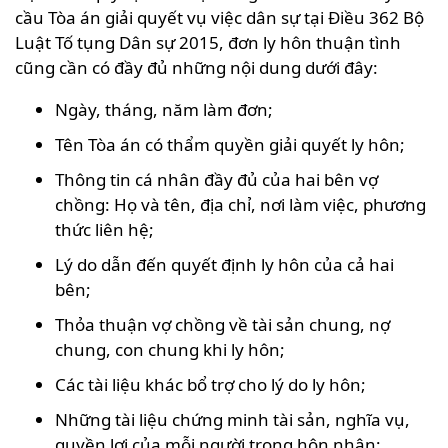
cầu Tòa án giải quyết vụ việc dân sự tại Điều 362 Bộ
Luật Tố tụng Dân sự 2015, đơn ly hôn thuận tình
cũng cần có đầy đủ những nội dung dưới đây:
Ngày, tháng, năm làm đơn;
Tên Tòa án có thẩm quyền giải quyết ly hôn;
Thông tin cá nhân đầy đủ của hai bên vợ
chồng: Họ và tên, địa chỉ, nơi làm việc, phương
thức liên hệ;
Lý do dẫn đến quyết định ly hôn của cả hai
bên;
Thỏa thuận vợ chồng về tài sản chung, nợ
chung, con chung khi ly hôn;
Các tài liệu khác bổ trợ cho lý do ly hôn;
Những tài liệu chứng minh tài sản, nghĩa vụ,
quyền lợi của mỗi người trong hôn nhân;