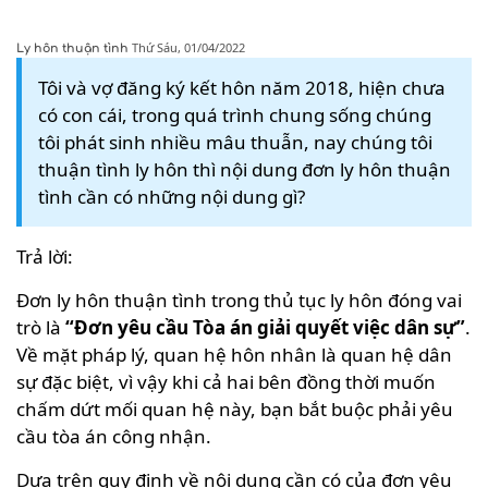
Thứ Sáu, 01/04/2022
Ly hôn thuận tình
Tôi và vợ đăng ký kết hôn năm 2018, hiện chưa
có con cái, trong quá trình chung sống chúng
tôi phát sinh nhiều mâu thuẫn, nay chúng tôi
thuận tình ly hôn thì nội dung đơn ly hôn thuận
tình cần có những nội dung gì?
Trả lời:
Đơn ly hôn thuận tình trong thủ tục ly hôn đóng vai
trò là
“Đơn yêu cầu Tòa án giải quyết việc dân sự”
.
Về mặt pháp lý, quan hệ hôn nhân là quan hệ dân
sự đặc biệt, vì vậy khi cả hai bên đồng thời muốn
chấm dứt mối quan hệ này, bạn bắt buộc phải yêu
cầu tòa án công nhận.
Dựa trên quy định về nội dung cần có của đơn yêu