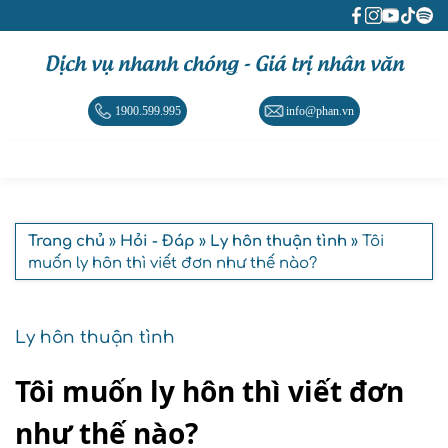
Dịch vụ nhanh chóng - Giá trị nhân văn
1900.599.995
info@phan.vn
Trang chủ
»
Hỏi - Đáp
»
Ly hôn thuận tình
» Tôi
muốn ly hôn thì viết đơn như thế nào?
Ly hôn thuận tình
Tôi muốn ly hôn thì viết đơn
như thế nào?