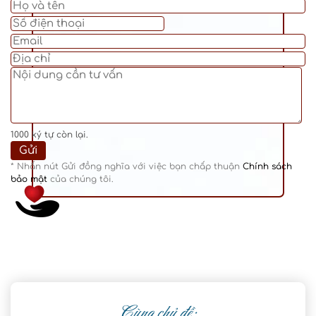
1000
ký tự còn lại.
* Nhấn nút Gửi đồng nghĩa với việc bạn chấp thuận
Chính sách
bảo mật
của chúng tôi.
Cùng chủ đề: