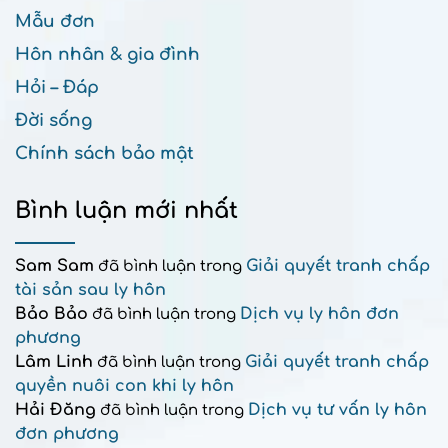
Mẫu đơn
Hôn nhân & gia đình
Hỏi – Đáp
Đời sống
Chính sách bảo mật
Bình luận mới nhất
Sam Sam
Giải quyết tranh chấp
đã bình luận trong
tài sản sau ly hôn
Bảo Bảo
Dịch vụ ly hôn đơn
đã bình luận trong
phương
Lâm Linh
Giải quyết tranh chấp
đã bình luận trong
quyền nuôi con khi ly hôn
Hải Đăng
Dịch vụ tư vấn ly hôn
đã bình luận trong
đơn phương