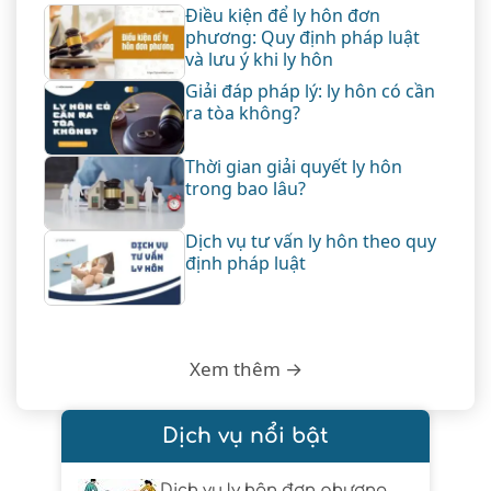
Điều kiện để ly hôn đơn
phương: Quy định pháp luật
và lưu ý khi ly hôn
Giải đáp pháp lý: ly hôn có cần
ra tòa không?
Thời gian giải quyết ly hôn
trong bao lâu?
Dịch vụ tư vấn ly hôn theo quy
định pháp luật
Xem thêm →
Dịch vụ nổi bật
Dịch vụ ly hôn đơn phương