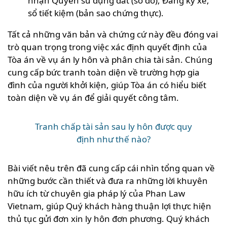
nhận Quyền sử dụng đất (sổ đỏ), Đăng ký xe,
sổ tiết kiệm (bản sao chứng thực).
Tất cả những văn bản và chứng cứ này đều đóng vai
trò quan trọng trong việc xác định quyết định của
Tòa án về vụ án ly hôn và phân chia tài sản. Chúng
cung cấp bức tranh toàn diện về trường hợp gia
đình của người khởi kiện, giúp Tòa án có hiểu biết
toàn diện về vụ án để giải quyết công tâm.
Tranh chấp tài sản sau ly hôn được quy
định như thế nào?
Bài viết nêu trên đã cung cấp cái nhìn tổng quan về
những bước cần thiết và đưa ra những lời khuyên
hữu ích từ chuyên gia pháp lý của Phan Law
Vietnam, giúp Quý khách hàng thuận lợi thực hiện
thủ tục gửi đơn xin ly hôn đơn phương. Quý khách