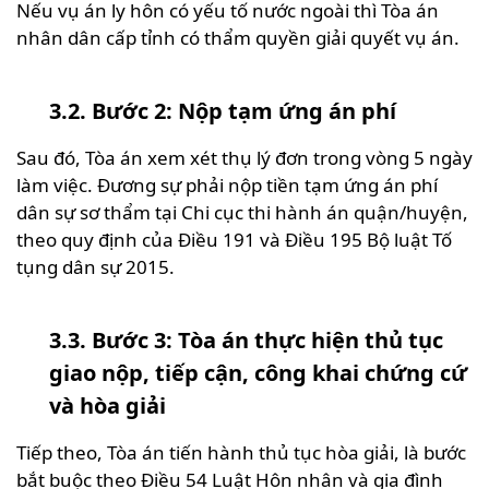
Nếu vụ án ly hôn có yếu tố nước ngoài thì Tòa án
nhân dân cấp tỉnh có thẩm quyền giải quyết vụ án.
3.2. Bước 2: Nộp tạm ứng án phí
Sau đó, Tòa án xem xét thụ lý đơn trong vòng 5 ngày
làm việc. Đương sự phải nộp tiền tạm ứng án phí
dân sự sơ thẩm tại Chi cục thi hành án quận/huyện,
theo quy định của Điều 191 và Điều 195 Bộ luật Tố
tụng dân sự 2015.
3.3. Bước 3: Tòa án thực hiện thủ tục
giao nộp, tiếp cận, công khai chứng cứ
và hòa giải
Tiếp theo, Tòa án tiến hành thủ tục hòa giải, là bước
bắt buộc theo Điều 54 Luật Hôn nhân và gia đình