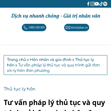
Dịch vụ nhanh chóng - Giá trị nhân văn
1900.599.995
info@phan.vn
Trang chủ
»
Hôn nhân và gia đình
»
Thủ tục ly
hôn
» Tư vấn pháp lý thủ tục và quy trình gửi đơn
xin ly hôn đơn phương
Thủ tục ly hôn
Tư vấn pháp lý thủ tục và quy