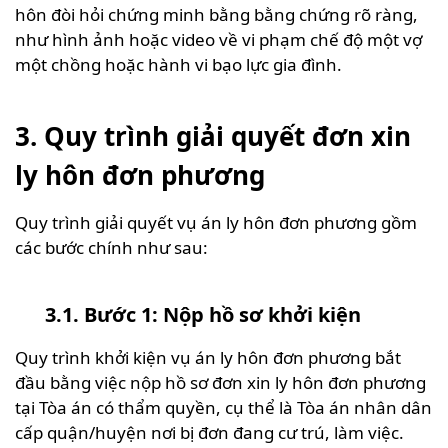
hôn đòi hỏi chứng minh bằng bằng chứng rõ ràng,
như hình ảnh hoặc video về vi phạm chế độ một vợ
một chồng hoặc hành vi bạo lực gia đình.
3. Quy trình giải quyết đơn xin
ly hôn đơn phương
Quy trình giải quyết vụ án ly hôn đơn phương gồm
các bước chính như sau:
3.1. Bước 1: Nộp hồ sơ khởi kiện
Quy trình khởi kiện vụ án ly hôn đơn phương bắt
đầu bằng việc nộp hồ sơ đơn xin ly hôn đơn phương
tại Tòa án có thẩm quyền, cụ thể là Tòa án nhân dân
cấp quận/huyện nơi bị đơn đang cư trú, làm việc.