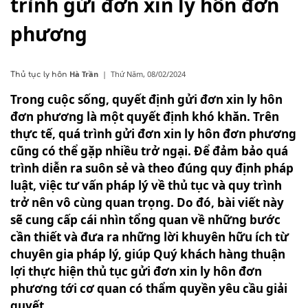
trình gửi đơn xin ly hôn đơn
phương
Hà Trần
|
Thứ Năm, 08/02/2024
Thủ tục ly hôn
Trong cuộc sống, quyết định gửi đơn xin ly hôn
đơn phương là một quyết định khó khăn. Trên
thực tế, quá trình gửi đơn xin ly hôn đơn phương
cũng có thể gặp nhiều trở ngại. Để đảm bảo quá
trình diễn ra suôn sẻ và theo đúng quy định pháp
luật, việc tư vấn pháp lý về thủ tục và quy trình
trở nên vô cùng quan trọng. Do đó, bài viết này
sẽ cung cấp cái nhìn tổng quan về những bước
cần thiết và đưa ra những lời khuyên hữu ích từ
chuyên gia pháp lý, giúp Quý khách hàng thuận
lợi thực hiện thủ tục gửi đơn xin ly hôn đơn
phương tới cơ quan có thẩm quyền yêu cầu giải
quyết.