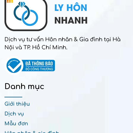
Dịch vụ tư vấn Hôn nhân & Gia đình tại Hà
Nội và TP. Hồ Chí Minh.
Danh mục
Giới thiệu
Dịch vụ
Mẫu đơn