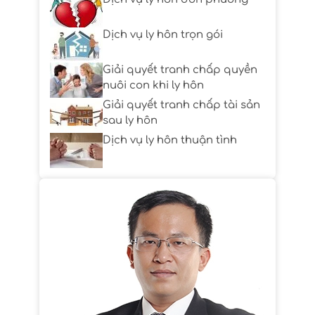
Dịch vụ ly hôn trọn gói
Giải quyết tranh chấp quyền
nuôi con khi ly hôn
Giải quyết tranh chấp tài sản
sau ly hôn
Dịch vụ ly hôn thuận tình