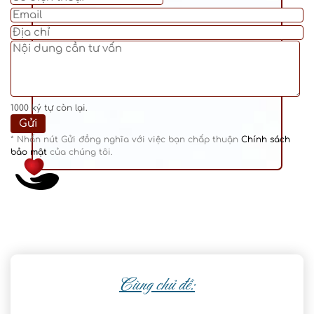
1000
ký tự còn lại.
* Nhấn nút Gửi đồng nghĩa với việc bạn chấp thuận
Chính sách
bảo mật
của chúng tôi.
Cùng chủ đề: