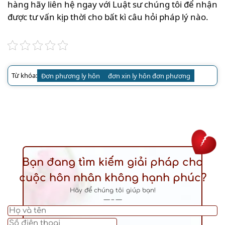
hàng hãy liên hệ ngay với Luật sư chúng tôi để nhận
được tư vấn kịp thời cho bất kì câu hỏi pháp lý nào.
Từ khóa:
Đơn phương ly hôn
đơn xin ly hôn đơn phương
Bạn đang tìm kiếm giải pháp cho
cuộc hôn nhân không hạnh phúc?
Hãy để chúng tôi giúp bạn!
— – —