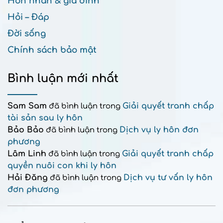
Hôn nhân & gia đình
Hỏi – Đáp
Đời sống
Chính sách bảo mật
Bình luận mới nhất
Sam Sam
Giải quyết tranh chấp
đã bình luận trong
tài sản sau ly hôn
Bảo Bảo
Dịch vụ ly hôn đơn
đã bình luận trong
phương
Lâm Linh
Giải quyết tranh chấp
đã bình luận trong
quyền nuôi con khi ly hôn
Hải Đăng
Dịch vụ tư vấn ly hôn
đã bình luận trong
đơn phương