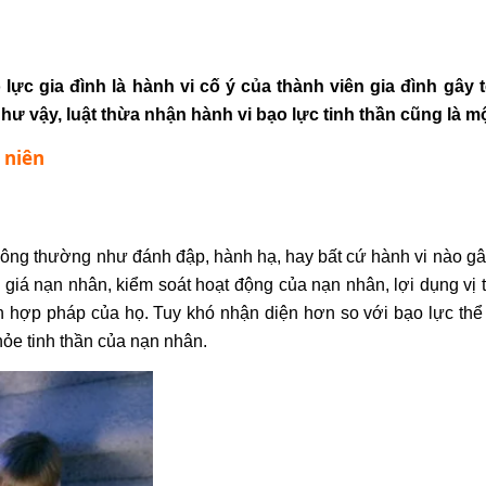
ực gia đình là hành vi cố ý của thành viên gia đình gây t
 Như vậy, luật thừa nhận hành vi
bạo lực tinh thần
cũng là mộ
 niên
ông thường như đánh đập, hành hạ, hay bất cứ hành vi nào gây
 giá nạn nhân, kiểm soát hoạt động của nạn nhân, lợi dụng vị 
h hợp pháp của họ. Tuy khó nhận diện hơn so với bạo lực th
khỏe tinh thần của nạn nhân.