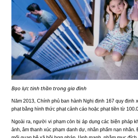
Bạo lực tinh thần trong gia đình
Năm 2013, Chính phủ ban hành Nghị định 167 quy định xử
phạt bằng hình thức phạt cảnh cáo hoặc phạt tiền từ 100.
Ngoài ra, người vi phạm còn bị áp dụng các biện pháp khắc
ảnh, âm thanh xúc phạm danh dự, nhân phẩm nạn nhân. Đối
mối quan hệ xã hội hợp pháp, lành mạnh, nhằm mục đích c