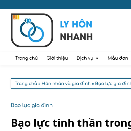
Dịch vụ
Trang chủ
Giới thiệu
Mẫu đơn
Trang chủ
»
Hôn nhân và gia đình
»
Bạo lực gia đìn
Bạo lực gia đình
Bạo lực tinh thần tron