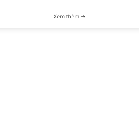
Xem thêm →