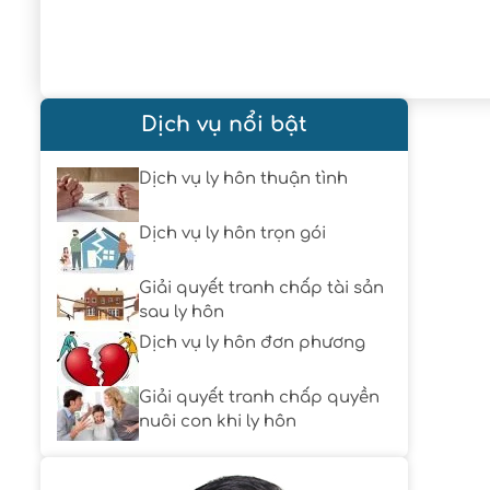
Dịch vụ nổi bật
Dịch vụ ly hôn thuận tình
Dịch vụ ly hôn trọn gói
Giải quyết tranh chấp tài sản
sau ly hôn
Dịch vụ ly hôn đơn phương
Giải quyết tranh chấp quyền
nuôi con khi ly hôn