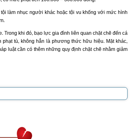
i tội làm nhục người khác hoặc tội vu khống với mức hình
ăm.
 Trong khi đó, bạo lực gia đình liên quan chặt chẽ đến cá
nh phạt tù, không hẳn là phương thức hữu hiệu. Mặt khác,
Pháp luật cần có thêm những quy định chặt chẽ nhằm giảm