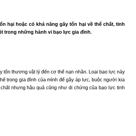
ổn hại hoặc có khả năng gây tổn hại về thể chất, tinh
t trong những hành vi bạo lực gia đình.
 tổn thương vật lý đến cơ thể nạn nhân. Loại bạo lực này
thế trong gia đình của mình để gây áp lực, buộc người kia
ể chất nhưng hậu quả cũng như di chứng của bạo lực tinh