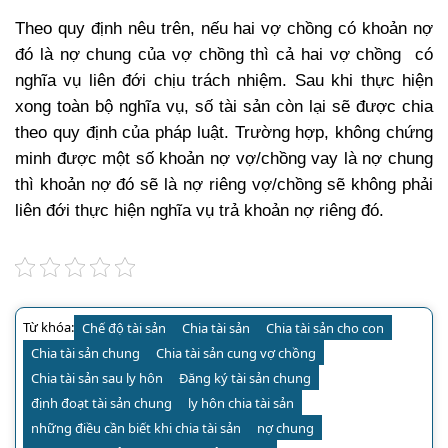
Theo quy định nêu trên, nếu hai vợ chồng có khoản nợ
đó là nợ chung của vợ chồng thì cả hai vợ chồng có
nghĩa vụ liên đới chịu trách nhiệm. Sau khi thực hiện
xong toàn bộ nghĩa vụ, số tài sản còn lại sẽ được chia
theo quy định của pháp luật. Trường hợp, không chứng
minh được một số khoản nợ vợ/chồng vay là nợ chung
thì khoản nợ đó sẽ là nợ riêng vợ/chồng sẽ không phải
liên đới thực hiện nghĩa vụ trả khoản nợ riêng đó.
Từ khóa:
Chế độ tài sản
Chia tài sản
Chia tài sản cho con
Chia tài sản chung
Chia tài sản cung vợ chồng
Chia tài sản sau ly hôn
Đăng ký tài sản chung
định đoạt tài sản chung
ly hôn chia tài sản
những điều cần biết khi chia tài sản
nợ chung