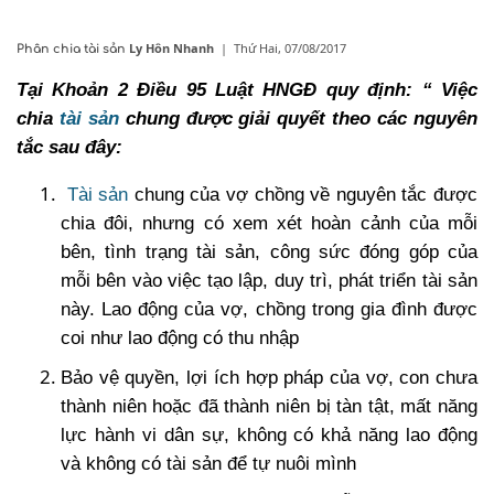
Ly Hôn Nhanh
|
Thứ Hai, 07/08/2017
Phân chia tài sản
Tại Khoản 2 Điều 95 Luật HNGĐ quy định: “ Việc
chia
tài sản
chung được giải quyết theo các nguyên
tắc sau đây:
Tài sản
chung của vợ chồng về nguyên tắc được
chia đôi, nhưng có xem xét hoàn cảnh của mỗi
bên, tình trạng tài sản, công sức đóng góp của
mỗi bên vào việc tạo lập, duy trì, phát triển tài sản
này. Lao động của vợ, chồng trong gia đình được
coi như lao động có thu nhập
Bảo vệ quyền, lợi ích hợp pháp của vợ, con chưa
thành niên hoặc đã thành niên bị tàn tật, mất năng
lực hành vi dân sự, không có khả năng lao động
và không có tài sản để tự nuôi mình