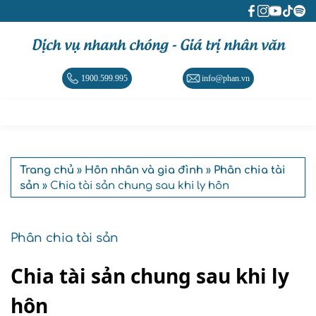
Dịch vụ nhanh chóng - Giá trị nhân văn
1900.599.995
info@phan.vn
Trang chủ
»
Hôn nhân và gia đình
»
Phân chia tài
sản
» Chia tài sản chung sau khi ly hôn
Phân chia tài sản
Chia tài sản chung sau khi ly
hôn