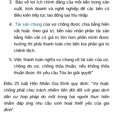
Bảo vệ lợi ích chính đáng của mỗi bên trong sản
xuất, kinh doanh và nghề nghiệp để các bên có
điều kiện tiếp tục lao động tạo thu nhập
Tài sản chung
của vợ chồng được chia bằng hiện
vật hoặc theo giá trị, bên nào nhận phần tài sản
bằng hiện vật có giá trị lớn hơn phần mình được
hưởng thì phải thanh toán cho bên kia phần giá trị
chênh lệch.
Việc thanh toán nghĩa vụ chung về tài sản của vợ,
chồng do vợ, chồng thỏa thuận; nếu không thỏa
thuận được thì yêu cầu Tòa án giải quyết”
Điều 25 luật Hôn Nhân Gia Đình quy định: “
Vợ hoặc
chồng phải chịu trách nhiệm liên đới đối với giao dịch
dân sự hợp pháp do một trong hai người thực hiện
nhằm đáp ứng nhu cầu sinh hoạt thiết yếu của gia
đình”.