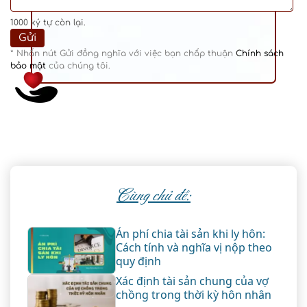
1000
ký tự còn lại.
* Nhấn nút Gửi đồng nghĩa với việc bạn chấp thuận
Chính sách
bảo mật
của chúng tôi.
Cùng chủ đề:
Án phí chia tài sản khi ly hôn:
Cách tính và nghĩa vị nộp theo
quy định
Xác định tài sản chung của vợ
chồng trong thời kỳ hôn nhân