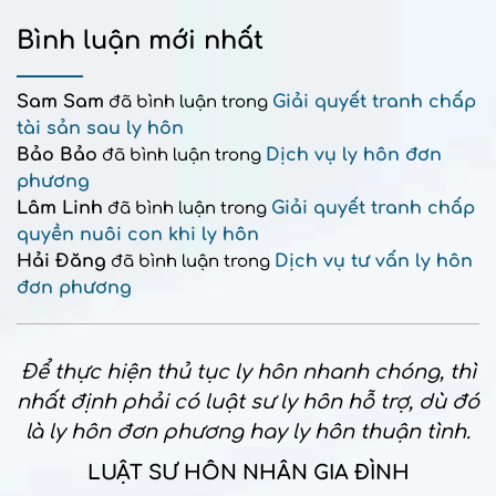
Bình luận mới nhất
Sam Sam
Giải quyết tranh chấp
đã bình luận trong
tài sản sau ly hôn
Bảo Bảo
Dịch vụ ly hôn đơn
đã bình luận trong
phương
Lâm Linh
Giải quyết tranh chấp
đã bình luận trong
quyền nuôi con khi ly hôn
Hải Đăng
Dịch vụ tư vấn ly hôn
đã bình luận trong
đơn phương
Để thực hiện thủ tục ly hôn nhanh chóng, thì
nhất định phải có luật sư ly hôn hỗ trợ, dù đó
là ly hôn đơn phương hay ly hôn thuận tình.
LUẬT SƯ HÔN NHÂN GIA ĐÌNH