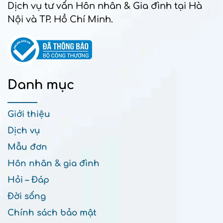
Dịch vụ tư vấn Hôn nhân & Gia đình tại Hà
Nội và TP. Hồ Chí Minh.
Danh mục
Giới thiệu
Dịch vụ
Mẫu đơn
Hôn nhân & gia đình
Hỏi – Đáp
Đời sống
Chính sách bảo mật