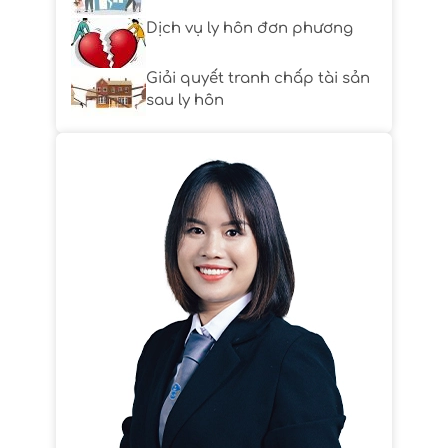
Dịch vụ ly hôn đơn phương
Giải quyết tranh chấp tài sản
sau ly hôn