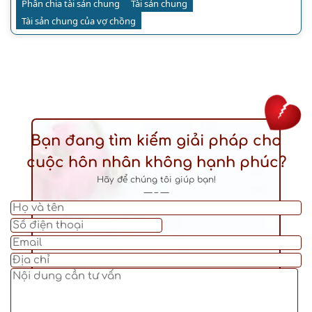
Phân chia tài sản chung
Tài sản chung
Tài sản chung của vợ chồng
Bạn đang tìm kiếm giải pháp cho
cuộc hôn nhân không hạnh phúc?
Hãy để chúng tôi giúp bạn!
— – —