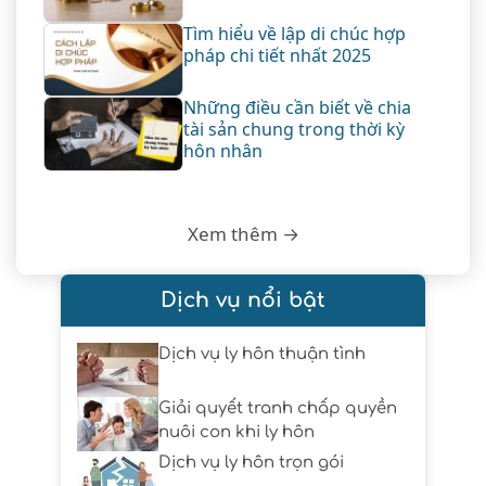
Tìm hiểu về lập di chúc hợp
pháp chi tiết nhất 2025
Những điều cần biết về chia
tài sản chung trong thời kỳ
hôn nhân
Xem thêm →
Dịch vụ nổi bật
Dịch vụ ly hôn thuận tình
Giải quyết tranh chấp quyền
nuôi con khi ly hôn
Dịch vụ ly hôn trọn gói