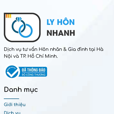
Dịch vụ tư vấn Hôn nhân & Gia đình tại Hà
Nội và TP. Hồ Chí Minh.
Danh mục
Giới thiệu
Dịch vụ