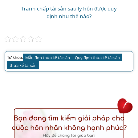
Tranh chấp tài sản sau ly hôn được quy
định như thế nào?
Từ khóa:
Mẫu đơn thừa kế tài sản
Quy định thừa kế tài sản
thừa kế tài sản
Bạn đang tìm kiếm giải pháp cho
cuộc hôn nhân không hạnh phúc?
Hãy để chúng tôi giúp bạn!