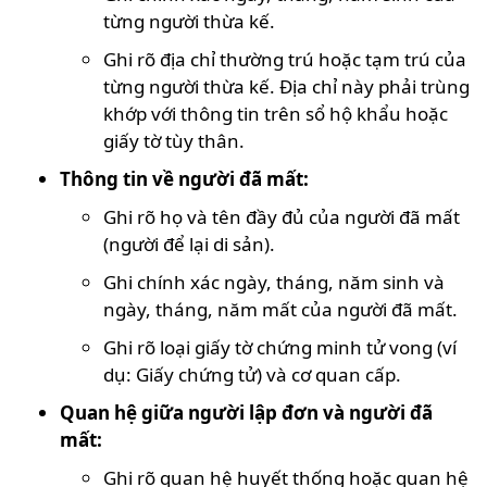
từng người thừa kế.
Ghi rõ địa chỉ thường trú hoặc tạm trú của
từng người thừa kế. Địa chỉ này phải trùng
khớp với thông tin trên sổ hộ khẩu hoặc
giấy tờ tùy thân.
Thông tin về người đã mất:
Ghi rõ họ và tên đầy đủ của người đã mất
(người để lại di sản).
Ghi chính xác ngày, tháng, năm sinh và
ngày, tháng, năm mất của người đã mất.
Ghi rõ loại giấy tờ chứng minh tử vong (ví
dụ: Giấy chứng tử) và cơ quan cấp.
Quan hệ giữa người lập đơn và người đã
mất:
Ghi rõ quan hệ huyết thống hoặc quan hệ