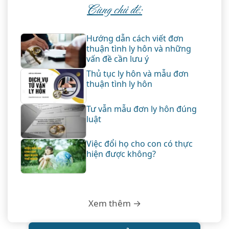
Cùng chủ đề:
Hướng dẫn cách viết đơn
thuận tình ly hôn và những
vấn đề cần lưu ý
Thủ tục ly hôn và mẫu đơn
thuận tình ly hôn
Tư vẫn mẫu đơn ly hôn đúng
luật
Việc đổi họ cho con có thực
hiện được không?
Xem thêm →