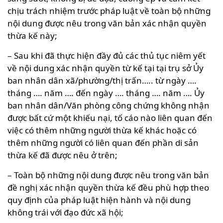
chịu trách nhiệm trước pháp luật về toàn bộ những
nội dung được nêu trong văn bản xác nhận quyền
thừa kế này;
– Sau khi đã thực hiện đầy đủ các thủ tục niêm yết
về nội dung xác nhận quyền từ kế tại tại trụ sở Ủy
ban nhân dân xã/phường/thị trấn….. từ ngày ….
tháng …. năm …. đến ngày …. tháng …. năm …. Ủy
ban nhân dân/Văn phòng công chứng không nhận
được bất cứ một khiếu nại, tố cáo nào liên quan đến
việc có thêm những người thừa kế khác hoặc có
thêm những người có liên quan đến phần di sản
thừa kế đã được nêu ở trên;
– Toàn bộ những nội dung được nêu trong văn bản
đề nghị xác nhận quyền thừa kế đều phù hợp theo
quy định của pháp luật hiện hành và nội dung
không trái với đạo đức xã hội;