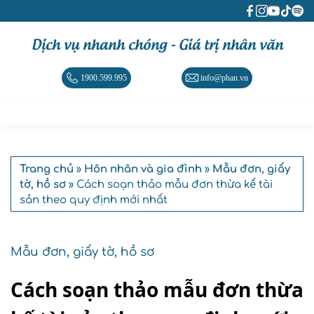
Dịch vụ nhanh chóng - Giá trị nhân văn
1900.599.995
info@phan.vn
Trang chủ
»
Hôn nhân và gia đình
»
Mẫu đơn, giấy
tờ, hồ sơ
» Cách soạn thảo mẫu đơn thừa kế tài
sản theo quy định mới nhất
Mẫu đơn, giấy tờ, hồ sơ
Cách soạn thảo mẫu đơn thừa