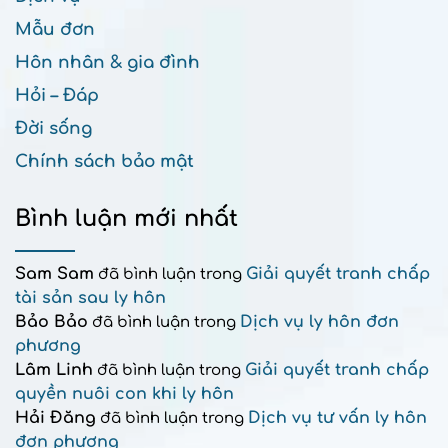
Mẫu đơn
Hôn nhân & gia đình
Hỏi – Đáp
Đời sống
Chính sách bảo mật
Bình luận mới nhất
Sam Sam
Giải quyết tranh chấp
đã bình luận trong
tài sản sau ly hôn
Bảo Bảo
Dịch vụ ly hôn đơn
đã bình luận trong
phương
Lâm Linh
Giải quyết tranh chấp
đã bình luận trong
quyền nuôi con khi ly hôn
Hải Đăng
Dịch vụ tư vấn ly hôn
đã bình luận trong
đơn phương