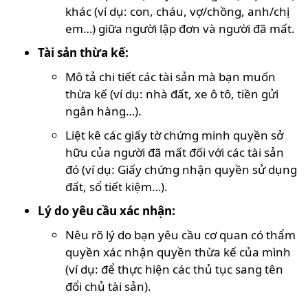
khác (ví dụ: con, cháu, vợ/chồng, anh/chị
em…) giữa người lập đơn và người đã mất.
Tài sản thừa kế:
Mô tả chi tiết các tài sản mà bạn muốn
thừa kế (ví dụ: nhà đất, xe ô tô, tiền gửi
ngân hàng…).
Liệt kê các giấy tờ chứng minh quyền sở
hữu của người đã mất đối với các tài sản
đó (ví dụ: Giấy chứng nhận quyền sử dụng
đất, sổ tiết kiệm…).
Lý do yêu cầu xác nhận:
Nêu rõ lý do bạn yêu cầu cơ quan có thẩm
quyền xác nhận quyền thừa kế của mình
(ví dụ: để thực hiện các thủ tục sang tên
đổi chủ tài sản).