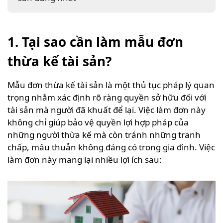
1. Tại sao cần làm mẫu đơn
thừa kế tài sản?
Mẫu đơn thừa kế tài sản là một thủ tục pháp lý quan
trọng nhằm xác định rõ ràng quyền sở hữu đối với
tài sản mà người đã khuất để lại. Việc làm đơn này
không chỉ giúp bảo vệ quyền lợi hợp pháp của
những người thừa kế mà còn tránh những tranh
chấp, mâu thuẫn không đáng có trong gia đình. Việc
làm đơn này mang lại nhiều lợi ích sau: