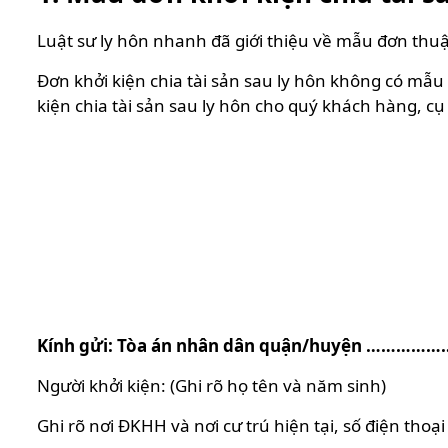
Luật sư ly hôn nhanh đã giới thiệu về mẫu đơn thuậ
Đơn khởi kiện chia tài sản sau ly hôn không có mẫ
kiện chia tài sản sau ly hôn cho quý khách hàng, cụ
Kính gửi: Tòa án nhân dân quận/huyện …………
Người khởi kiện: (Ghi rõ họ tên và năm sinh)
Ghi rõ nơi ĐKHH và nơi cư trú hiện tại, số điện thoạ