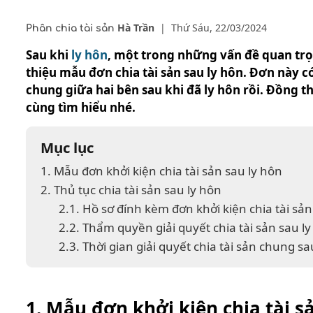
Hà Trần
|
Thứ Sáu, 22/03/2024
Phân chia tài sản
Sau khi
ly hôn
, một trong những vấn đề quan trọn
thiệu mẫu đơn chia tài sản sau ly hôn. Đơn này c
chung giữa hai bên sau khi đã ly hôn rồi. Đồng th
cùng tìm hiểu nhé.
Mục lục
1. Mẫu đơn khởi kiện chia tài sản sau ly hôn
2. Thủ tục chia tài sản sau ly hôn
2.1. Hồ sơ đính kèm đơn khởi kiện chia tài sản
2.2. Thẩm quyền giải quyết chia tài sản sau l
2.3. Thời gian giải quyết chia tài sản chung sa
1. Mẫu đơn khởi kiện chia tài s