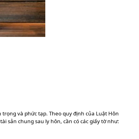
an trọng và phức tạp. Theo quy định của Luật Hôn
ài sản chung sau ly hôn, cần có các giấy tờ như: