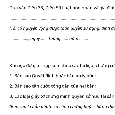
Dựa vào Điều 33, Điều 59 Luật hôn nhân và gia đình
…………………………………………………………………………………
(Tôi có nguyện vọng được toàn quyền sử dụng, định đo
…………….., ngày …… tháng …… năm ……..
Ngườ
Khi nộp đơn, tôi nộp kèm theo các tài liệu, chứng cứ
1. Bản sao Quyết định hoặc bản án ly hôn;
2. Bản sao căn cước công dân của hai bên;
3. Các loại giấy tờ chứng minh quyền sở hữu tài sản
(Bản sao là bản photo có công chứng hoặc chứng th