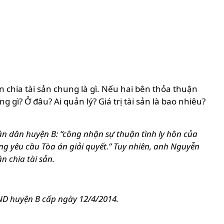
n chia tài sản chung là gì. Nếu hai bên thỏa thuận
gì? Ở đâu? Ai quản lý? Giá trị tài sản là bao nhiêu?
ân dân huyện B: “công nhận sự thuận tình ly hôn của
ng yêu cầu Tòa án giải quyết.” Tuy nhiên, anh Nguyễn
n chia tài sản.
ND huyện B cấp ngày 12/4/2014.