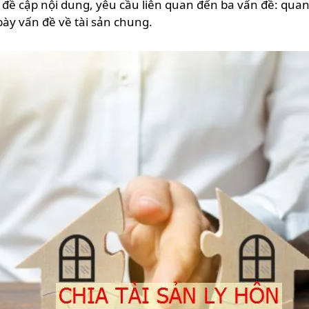
đề cập nội dung, yêu cầu liên quan đến ba vấn đề: quan 
h bày vấn đề về tài sản chung.