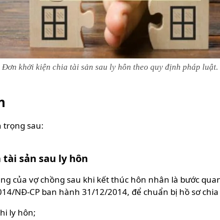
Đơn khởi kiện chia tài sản sau ly hôn theo quy định pháp luật.
n
n trọng sau:
 tài sản sau ly hôn
chung của vợ chồng sau khi kết thúc hôn nhân là bước qu
14/NĐ-CP ban hành 31/12/2014, để chuẩn bị hồ sơ chia t
hi ly hôn;