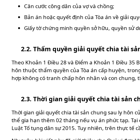
Căn cước công dân của vợ và chồng;
Bản án hoặc quyết định của Tòa án về giải quy
Giấy tờ chứng minh quyền sở hữu, quyền sử d
2.2. Thẩm quyền giải quyết chia tài sả
Theo Khoản 1 Điều 28 và Điểm a Khoản 1 Điều 35 Bộ 
hôn thuộc thẩm quyền của Tòa án cấp huyện, trong ph
hợp không có tranh chấp hôn nhân và con chung, th
2.3. Thời gian giải quyết chia tài sản 
Thời gian giải quyết chia tài sản chung sau ly hôn
thể gia hạn thêm 02 tháng nếu vụ án phức tạp. Tại 
Luật Tố tụng dân sự 2015. Tuy nhiên, trên thực tế c