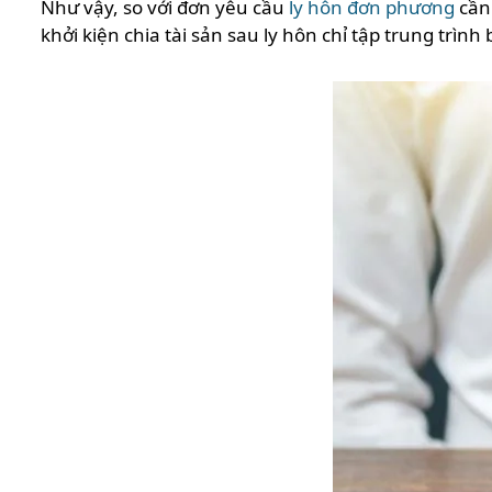
Như vậy, so với đơn yêu cầu
ly hôn đơn phương
cần 
khởi kiện chia tài sản sau ly hôn chỉ tập trung trìn