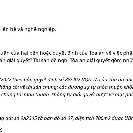
i liên hệ và nghề nghiệp.
 thuận của hai bên hoặc quyết định của Tòa án về việc phâ
giải quyết? Tài sản đề nghị Tòa án giải quyết gồm những 
2/2022 theo bản quyết định số 88/2022/QĐ-TA của Tòa án nh
không có; về tài sản chung: các đương sự tự thỏa thuận khô
n chúng tôi mâu thuẫn, không tự giải quyết được về mặt phâ
g đất số 9A2345 tờ bản đồ số 07, diện tích 700m2 được UB
x)
.