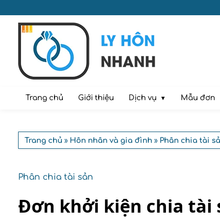
Dịch vụ
Trang chủ
Giới thiệu
Mẫu đơn
Trang chủ
»
Hôn nhân và gia đình
»
Phân chia tài s
Phân chia tài sản
Đơn khởi kiện chia tài