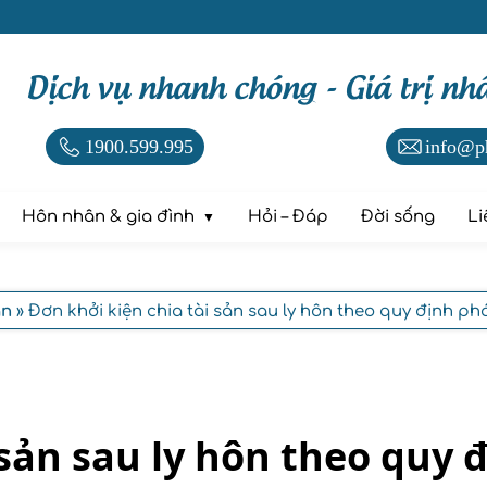
Dịch vụ nhanh chóng - Giá trị nh
1900.599.995
info@p
Hôn nhân & gia đình
Hỏi – Đáp
Đời sống
Li
ản
» Đơn khởi kiện chia tài sản sau ly hôn theo quy định ph
 sản sau ly hôn theo quy 