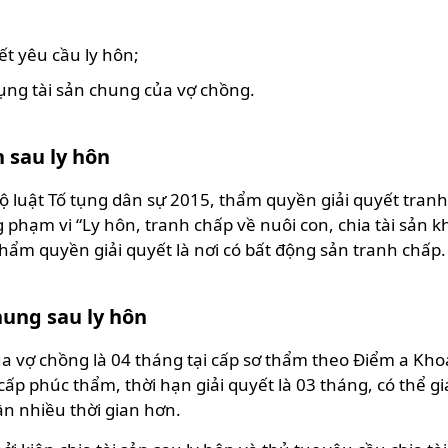
ết yêu cầu ly hôn;
ụng tài sản chung của vợ chồng.
n sau ly hôn
luật Tố tụng dân sự 2015, thẩm quyền giải quyết tranh 
ạm vi “Ly hôn, tranh chấp về nuôi con, chia tài sản khi 
ẩm quyền giải quyết là nơi có bất động sản tranh chấp.
chung sau ly hôn
 của vợ chồng là 04 tháng tại cấp sơ thẩm theo Điểm a Kh
cấp phúc thẩm, thời hạn giải quyết là 03 tháng, có thể
ần nhiều thời gian hơn.