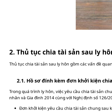
2. Thủ tục chia tài sản sau ly hô
Thủ tục chia tài sản sau ly hôn gồm các vấn đề qua
2.1. Hồ sơ đính kèm đơn khởi kiện chia
Trong quá trình ly hôn, việc yêu cầu chia tài sản 
nhân và Gia đình 2014 cùng với Nghị định số 126/20
Đơn khởi kiện yêu cầu chia tài sản chung sau k