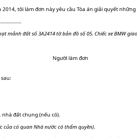
 2014, tôi làm đơn này yêu cầu Tòa án giải quyết những
………………
ạt mảnh đất số 3A2414 tờ bản đồ số 05. Chiếc xe BMW giao 
i là
 sau:
, nhà đất chung (nếu có).
ực của có quan Nhà nước có thẩm quyền)
.