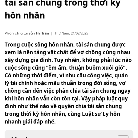
tài sản chung trong thời kỳ
hôn nhân
Hà Trần
|
Thứ Năm, 21/08/2025
Phân chia tài sản
Trong cuộc sống hôn nhân, tài sản chung được
xem là nền tảng vật chất để vợ chồng cùng nhau
xây dựng gia đình. Tuy nhiên, không phải lúc nào
cuộc sống cũng “êm ấm, thuận buồm xuôi gió”.
Có những thời điểm, vì nhu cầu công việc, quản
lý tài chính hoặc mâu thuẫn trong đời sống, vợ
chồng cần đến việc phân chia tài sản chung ngay
khi hôn nhân vẫn còn tồn tại. Vậy pháp luật quy
định như thế nào về quyền chia tài sản chung
trong thời kỳ hôn nhân, cùng Luật sư Ly hôn
nhanh giải đáp nhé.