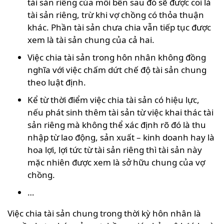
tài sản riêng của mỗi bên sau đó sẽ được coi là
tài sản riêng, trừ khi vợ chồng có thỏa thuận
khác. Phần tài sản chưa chia vẫn tiếp tục được
xem là tài sản chung của cả hai.
Việc chia tài sản trong hôn nhân không đồng
nghĩa với việc chấm dứt chế độ tài sản chung
theo luật định.
Kể từ thời điểm việc chia tài sản có hiệu lực,
nếu phát sinh thêm tài sản từ việc khai thác tài
sản riêng mà không thể xác định rõ đó là thu
nhập từ lao động, sản xuất – kinh doanh hay là
hoa lợi, lợi tức từ tài sản riêng thì tài sản này
mặc nhiên được xem là sở hữu chung của vợ
chồng.
…
Việc chia tài sản chung trong thời kỳ hôn nhân là