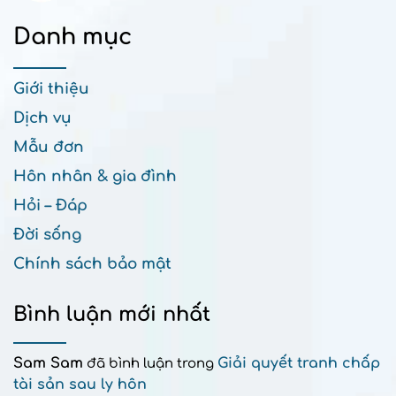
Danh mục
Giới thiệu
Dịch vụ
Mẫu đơn
Hôn nhân & gia đình
Hỏi – Đáp
Đời sống
Chính sách bảo mật
Bình luận mới nhất
Sam Sam
Giải quyết tranh chấp
đã bình luận trong
tài sản sau ly hôn