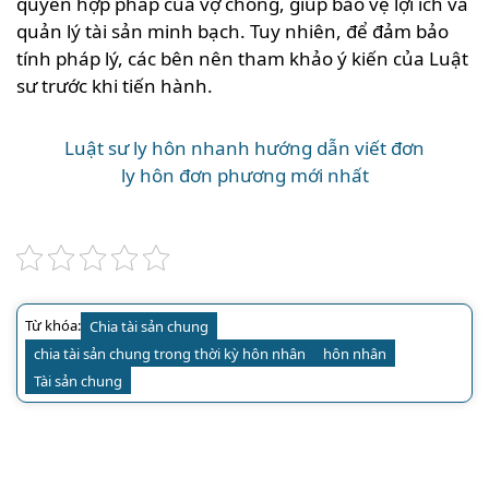
quyền hợp pháp của vợ chồng, giúp bảo vệ lợi ích và
quản lý tài sản minh bạch. Tuy nhiên, để đảm bảo
tính pháp lý, các bên nên tham khảo ý kiến của Luật
sư trước khi tiến hành.
Luật sư ly hôn nhanh hướng dẫn viết đơn
ly hôn đơn phương mới nhất
Từ khóa:
Chia tài sản chung
chia tài sản chung trong thời kỳ hôn nhân
hôn nhân
Tài sản chung