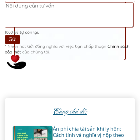
1000
ký tự còn lại.
* Nhấn nút Gửi đồng nghĩa với việc bạn chấp thuận
Chính sách
bảo mật
của chúng tôi.
Cùng chủ đề:
Án phí chia tài sản khi ly hôn:
Cách tính và nghĩa vị nộp theo