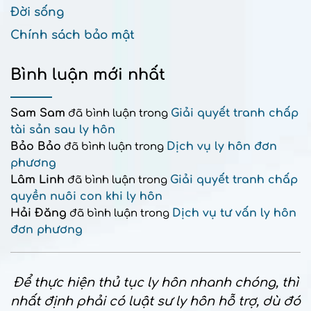
Đời sống
Chính sách bảo mật
Bình luận mới nhất
Sam Sam
Giải quyết tranh chấp
đã bình luận trong
tài sản sau ly hôn
Bảo Bảo
Dịch vụ ly hôn đơn
đã bình luận trong
phương
Lâm Linh
Giải quyết tranh chấp
đã bình luận trong
quyền nuôi con khi ly hôn
Hải Đăng
Dịch vụ tư vấn ly hôn
đã bình luận trong
đơn phương
Để thực hiện thủ tục ly hôn nhanh chóng, thì
nhất định phải có luật sư ly hôn hỗ trợ, dù đó