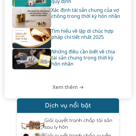
quy định
Xác định tài sản chung của vợ
chồng trong thời kỳ hôn nhân
Tìm hiểu về lập di chúc hợp
pháp chi tiết nhất 2025
Những điều cần biết về chia
tài sản chung trong thời kỳ
hôn nhân
Xem thêm →
Dịch vụ nổi bật
Giải quyết tranh chấp tài sản
sau ly hôn
Giải quyết tranh chấp quyền