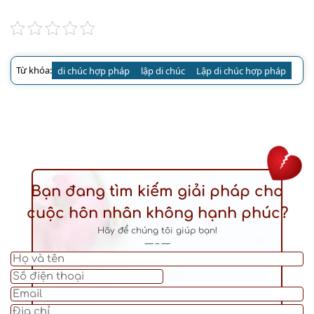
Từ khóa:
di chúc hợp pháp
lập di chúc
Lập di chúc hợp pháp
Bạn đang tìm kiếm giải pháp cho
cuộc hôn nhân không hạnh phúc?
Hãy để chúng tôi giúp bạn!
— – —