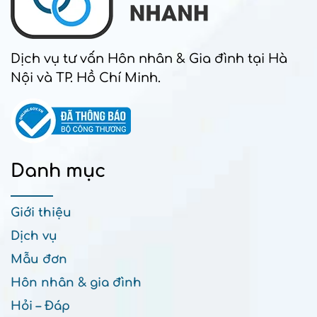
Dịch vụ tư vấn Hôn nhân & Gia đình tại Hà
Nội và TP. Hồ Chí Minh.
Danh mục
Giới thiệu
Dịch vụ
Mẫu đơn
Hôn nhân & gia đình
Hỏi – Đáp