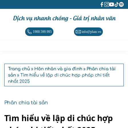
Dịch vụ nhanh chóng - Giá trị nhân văn
1900.599.995
info@phan.vn
Trang chủ
»
Hôn nhân và gia đình
»
Phân chia tài
sản
» Tìm hiểu về lập di chúc hợp pháp chi tiết
nhất 2025
Phân chia tài sản
Tìm hiểu về lập di chúc hợp