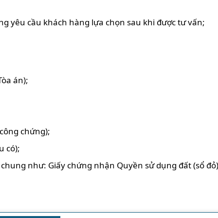
ng yêu cầu khách hàng lựa chọn sau khi được tư vấn;
Tòa án);
công chứng);
u có);
n chung như: Giấy chứng nhận Quyền sử dụng đất (sổ đỏ);