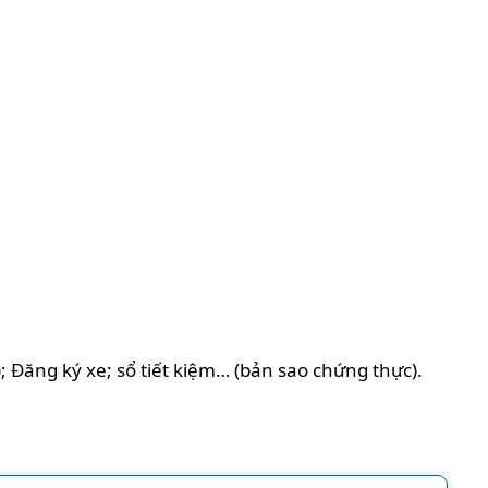
 Đăng ký xe; sổ tiết kiệm… (bản sao chứng thực).