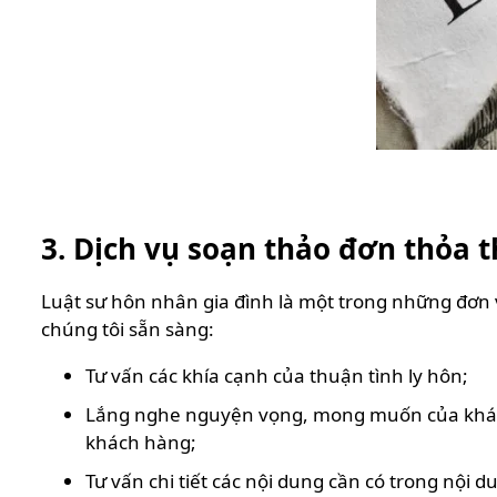
3. Dịch vụ soạn thảo đơn thỏa 
Luật sư hôn nhân gia đình là một trong những đơn v
chúng tôi sẵn sàng:
Tư vấn các khía cạnh của thuận tình ly hôn;
Lắng nghe nguyện vọng, mong muốn của khách 
khách hàng;
Tư vấn chi tiết các nội dung cần có trong nội 