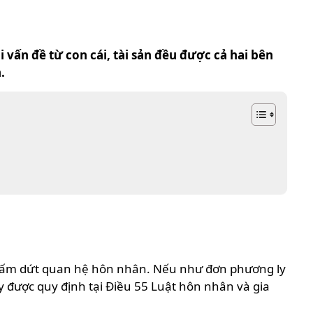
 vấn đề từ con cái, tài sản đều được cả hai bên
.
 chấm dứt quan hệ hôn nhân. Nếu như đơn phương ly
y được quy định tại Điều 55 Luật hôn nhân và gia