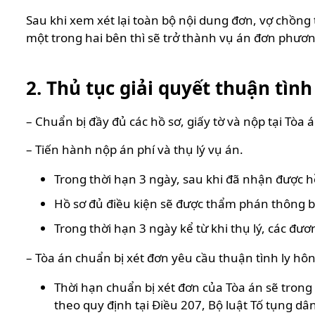
Sau khi xem xét lại toàn bộ nội dung đơn, vợ chồng
một trong hai bên thì sẽ trở thành vụ án đơn phươn
2. Thủ tục giải quyết thuận tình
– Chuẩn bị đầy đủ các hồ sơ, giấy tờ và nộp tại Tò
– Tiến hành nộp án phí và thụ lý vụ án.
Trong thời hạn 3 ngày, sau khi đã nhận được h
Hồ sơ đủ điều kiện sẽ được thẩm phán thông bá
Trong thời hạn 3 ngày kể từ khi thụ lý, các đư
– Tòa án chuẩn bị xét đơn yêu cầu thuận tình ly hô
Thời hạn chuẩn bị xét đơn của Tòa án sẽ trong 
theo quy định tại Điều 207, Bộ luật Tố tụng dâ