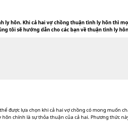
 ly hôn. Khi cả hai vợ chồng thuận tình ly hôn thì mọi
úng tôi sẽ hướng dẫn cho các bạn về thuận tình ly hôn
ó thể được lựa chọn khi cả hai vợ chồng có mong muốn
 hôn chính là sự thỏa thuận của cả hai. Phương thức nà