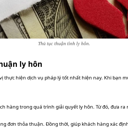
Thủ tục thuận tình ly hôn.
thuận ly hôn
ị thực hiện dịch vụ pháp lý tốt nhất hiện nay. Khi bạn 
hàng trong quá trình giải quyết ly hôn. Từ đó, đưa ra 
dung đơn thỏa thuận. Đồng thời, giúp khách hàng xác định