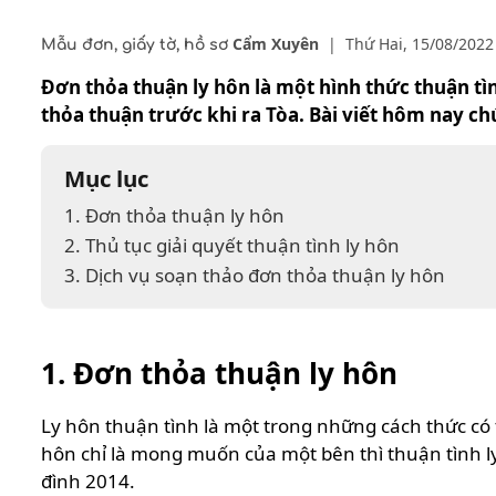
Cẩm Xuyên
|
Thứ Hai, 15/08/2022
Mẫu đơn, giấy tờ, hồ sơ
Đơn thỏa thuận ly hôn là một hình thức thuận tình
thỏa thuận trước khi ra Tòa. Bài viết hôm nay ch
Mục lục
1. Đơn thỏa thuận ly hôn
2. Thủ tục giải quyết thuận tình ly hôn
3. Dịch vụ soạn thảo đơn thỏa thuận ly hôn
1. Đơn thỏa thuận ly hôn
Ly hôn thuận tình là một trong những cách thức c
hôn chỉ là mong muốn của một bên thì thuận tình ly
đình 2014.