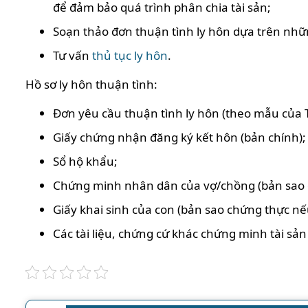
để đảm bảo quá trình phân chia tài sản;
Soạn thảo đơn thuận tình ly hôn dựa trên nhữ
Tư vấn
thủ tục ly hôn
.
Hồ sơ ly hôn thuận tình:
Đơn yêu cầu thuận tình ly hôn (theo mẫu của 
Giấy chứng nhận đăng ký kết hôn (bản chính);
Sổ hộ khẩu;
Chứng minh nhân dân của vợ/chồng (bản sao 
Giấy khai sinh của con (bản sao chứng thực nế
Các tài liệu, chứng cứ khác chứng minh tài sả