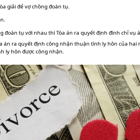
òa giải để vợ chồng đoàn tụ.
ôn.
g đoàn tụ với nhau thì Tòa án ra quyết định đình chỉ vụ á
Tòa án ra quyết định công nhận thuận tình ly hôn của ha
nh ly hôn được công nhận.