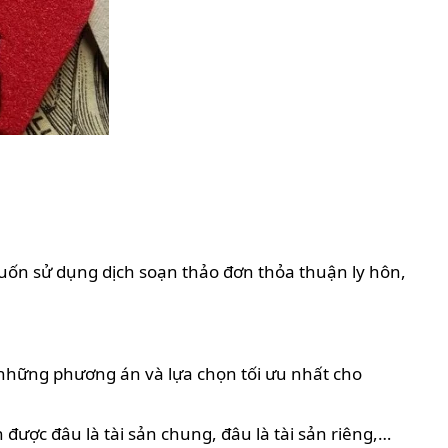
muốn sử dụng dịch soạn thảo đơn thỏa thuận ly hôn,
những phương án và lựa chọn tối ưu nhất cho
 được đâu là tài sản chung, đâu là tài sản riêng,…