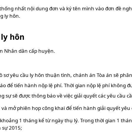
 thống nhất nội dung đơn và ký tên mình vào đơn đề ngh
g ly hôn.
 ly hôn
a án Nhân dân cấp huyện.
ồ sơ yêu cầu ly hôn thuận tình, chánh án Tòa án sẽ phâ
o để tiến hành nộp lệ phí. Thời gian nộp lệ phí không đ
ơng sự sẽ được thông báo về việc giải quyết các yêu cầu c
n và mở phiên họp công khai để tiến hành giải quyết yêu
khoảng 1 tháng kể từ ngày thụ lý. Trong thời gian 1 thán
n sự 2015;