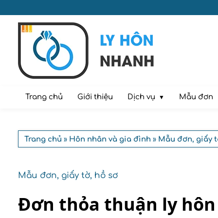
Dịch vụ
Trang chủ
Giới thiệu
Mẫu đơn
Trang chủ
»
Hôn nhân và gia đình
»
Mẫu đơn, giấy t
Mẫu đơn, giấy tờ, hồ sơ
Đơn thỏa thuận ly hôn 