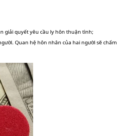
n giải quyết yêu cầu ly hôn thuận tình;
i người. Quan hệ hôn nhân của hai người sẽ chấm