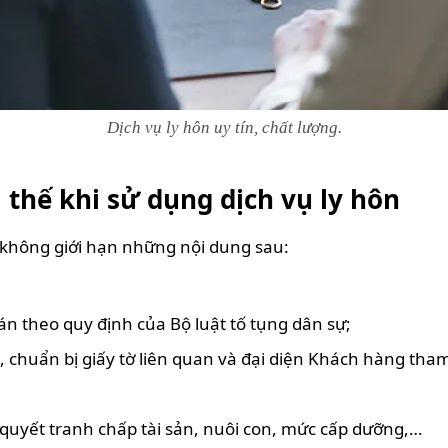
Dịch vụ ly hôn uy tín, chất lượng.
 thế khi sử dụng dịch vụ ly hôn
 không giới hạn những nội dung sau:
 án theo quy định của Bộ luật tố tụng dân sự;
, chuẩn bị giấy tờ liên quan và đại diện Khách hàng tham
 quyết tranh chấp tài sản, nuôi con, mức cấp dưỡng,…