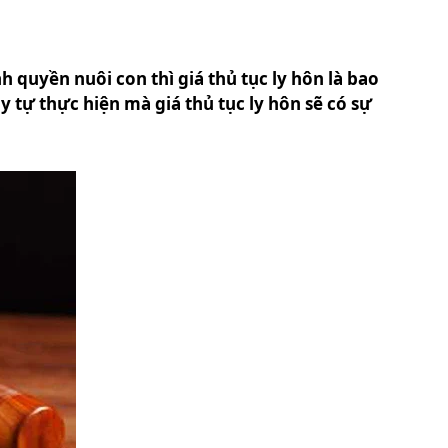
ành quyền nuôi con thì giá thủ tục ly hôn là bao
 tự thực hiện mà giá thủ tục ly hôn sẽ có sự