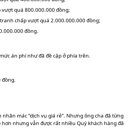
p vượt quá 800.000.000 đồng;
n tranh chấp vượt quá 2.000.000.000 đồng;
00.000.000 đồng.
mức án phí như đã đề cập ở phía trên.
0 đồng.
án nhãn mác “dịch vụ giá rẻ”. Nhưng ông cha đã từng
 cao hơn nhưng vẫn được rất nhiều Quý khách hàng đã