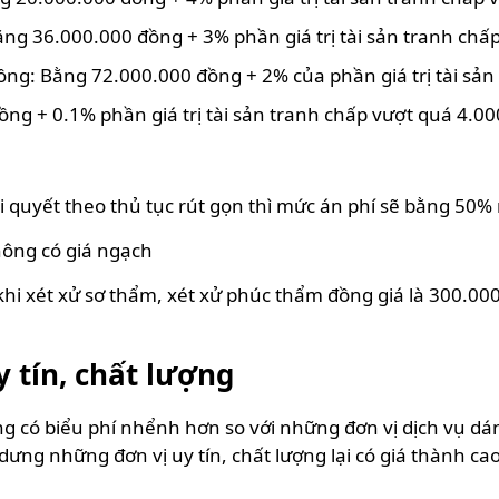
ng 36.000.000 đồng + 3% phần giá trị tài sản tranh chấ
ồng: Bằng 72.000.000 đồng + 2% của phần giá trị tài sả
ng + 0.1% phần giá trị tài sản tranh chấp vượt quá 4.0
i quyết theo thủ tục rút gọn thì mức án phí sẽ bằng 50% 
hông có giá ngạch
hi xét xử sơ thẩm, xét xử phúc thẩm đồng giá là 300.00
y tín, chất lượng
ợng có biểu phí nhểnh hơn so với những đơn vị dịch vụ d
 dưng những đơn vị uy tín, chất lượng lại có giá thành