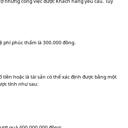
trợ những công việc được Khách hàng yêu cầu. Tùy
lệ phí phúc thẩm là 300.000 đồng.
tiền hoặc là tài sản có thể xác định được bằng một
ược tính như sau:
vượt quá 400.000.000 đồng;