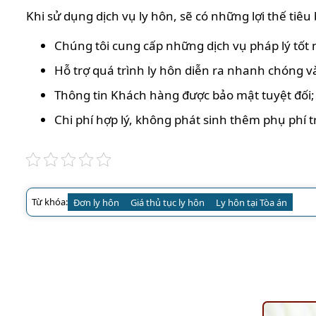
Khi sử dụng dịch vụ ly hôn, sẽ có những lợi thế tiêu
Chúng tôi cung cấp những dịch vụ pháp lý tốt
Hỗ trợ quá trình ly hôn diễn ra nhanh chóng và
Thông tin Khách hàng được bảo mật tuyệt đối;
Chi phí hợp lý, không phát sinh thêm phụ phí t
Từ khóa:
Đơn ly hôn
Giá thủ tục ly hôn
Ly hôn tại Tòa án