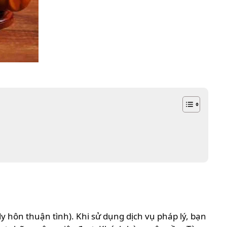
i ly hôn thuận tình). Khi sử dụng dịch vụ pháp lý, bạn