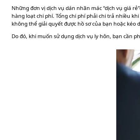
Những đơn vị dịch vụ dán nhãn mác “dịch vụ giá rẻ”
hàng loạt chi phí. Tổng chi phí phải chi trả nhiều 
không thể giải quyết được hồ sơ của bạn hoặc kéo d
Do đó, khi muốn sử dụng dịch vụ ly hôn, bạn cần ph