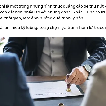
chỉ là một trong những hình thức quảng cáo để thu hút k
khi còn đắt hơn nhiều so với những đơn vị khác. Cũng có 
ài thời gian, làm ảnh hưởng quá trình ly hôn.
ải tìm hiểu kỹ lưỡng, có sự chọn lọc, tránh ham lợi trướ