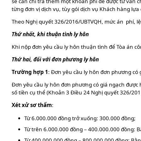
sẽ cần chi trả thêm một khoản phí để được tư vấn 
từng đơn vị dịch vụ, tùy gói dịch vụ Khách hàng lự
Theo Nghị quyết 326/2016/UBTVQH, mức án phí, lệ 
Thứ nhất, khi thuận tình ly hôn
Khi nộp đơn yêu cầu ly hôn thuận tình để Tòa án cô
Thứ hai, đối với đơn phương ly hôn
Trường hợp 1
: Đơn yêu cầu ly hôn đơn phương có 
Đơn yêu cầu ly hôn đơn phương có giá ngạch được hi
số tiền cụ thể (Khoản 3 Điều 24 Nghị quyết 326/20
Xét xử sơ thẩm
:
Từ 6.000.000 đồng trở xuống: 300.000 đồng;
Từ trên 6.000.000 đồng – 400.000.000 đồng: Bằ
Từ 400.000.000 đồng – 800.000.000 đồng: Bằng