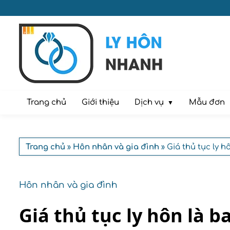
Dịch vụ
Trang chủ
Giới thiệu
Mẫu đơn
Trang chủ
»
Hôn nhân và gia đình
» Giá thủ tục ly h
Hôn nhân và gia đình
Giá thủ tục ly hôn là b