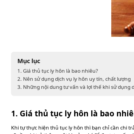
Mục lục
1. Giá thủ tục ly hôn là bao nhiêu?
2. Nên sử dụng dịch vụ ly hôn uy tín, chất lượng
3. Những nội dung tư vấn và lợi thế khi sử dụng d
1. Giá thủ tục ly hôn là bao nhi
Khi tự thực hiện thủ tục ly hôn thì bạn chỉ cần chi t