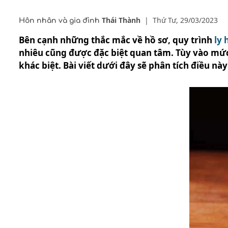
Thái Thành
|
Thứ Tư, 29/03/2023
Hôn nhân và gia đình
Bên cạnh những thắc mắc về hồ sơ, quy trình
ly 
nhiêu cũng được đặc biệt quan tâm. Tùy vào mức 
khác biệt. Bài viết dưới đây sẽ phân tích điều nà