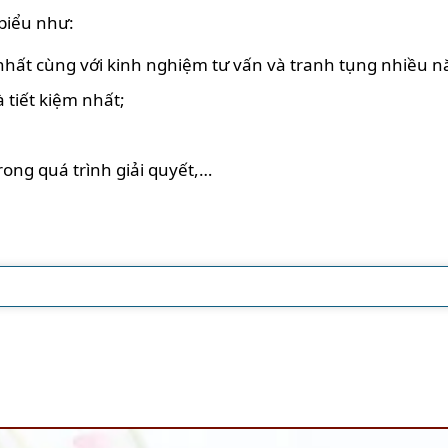
 biểu như:
 nhất cùng với kinh nghiệm tư vấn và tranh tụng nhiều 
 tiết kiệm nhất;
rong quá trình giải quyết,…