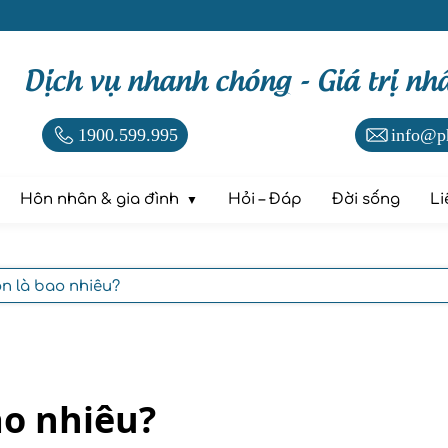
Dịch vụ nhanh chóng - Giá trị nh
1900.599.995
info@p
Hôn nhân & gia đình
Hỏi – Đáp
Đời sống
Li
ôn là bao nhiêu?
ao nhiêu?