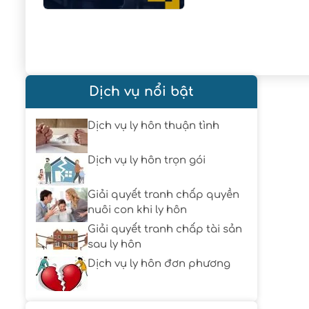
Dịch vụ nổi bật
Dịch vụ ly hôn thuận tình
Dịch vụ ly hôn trọn gói
Giải quyết tranh chấp quyền
nuôi con khi ly hôn
Giải quyết tranh chấp tài sản
sau ly hôn
Dịch vụ ly hôn đơn phương