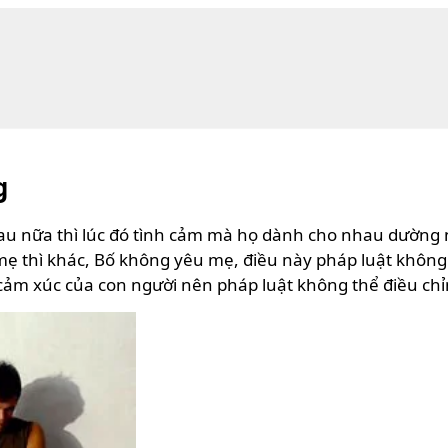
g
nữa thì lúc đó tình cảm mà họ dành cho nhau dường như
ẹ thì khác, Bố không yêu mẹ, điều này pháp luật không th
cảm xúc của con người nên pháp luật không thể điều ch