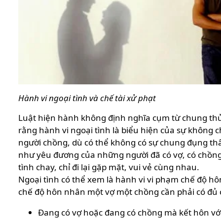
Hành vi ngoại tình và chế tài xử phạt
Luật hiện hành không định nghĩa cụm từ chung thủ
rằng hành vi ngoại tình là biểu hiện của sự không c
người chồng, dù có thể không có sự chung đụng thâ
như yêu đương của những người đã có vợ, có chồng 
tình chay, chỉ đi lại gặp mặt, vui vẻ cùng nhau.
Ngoại tình có thể xem là hành vi vi phạm chế độ hô
chế độ hôn nhân một vợ một chồng cần phải có đủ că
Đang có vợ hoặc đang có chồng mà kết hôn với