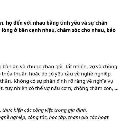
ín, họ đến với nhau bằng tình yêu và sự chân
 lòng ở bên cạnh nhau, chăm sóc cho nhau, bảo
 bàn ăn và chung chăn gối. Tất nhiên, vợ và chồng
ó thỏa thuận hoặc do có yêu cầu về nghề nghiệp,
h thần. Không có sự phân định rõ ràng về nghĩa vụ
át, tuy nhiên có thể vợ nấu cơm, chồng chăm con, …
thực hiện các công việc trong gia đình.
ghề nghiệp, công tác, học tập, tham gia các hoạt