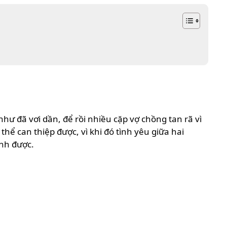
 đã vơi dần, để rồi nhiều cặp vợ chồng tan rã vì
ể can thiệp được, vì khi đó tình yêu giữa hai
ỉnh được.