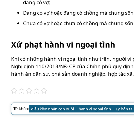
đang có vợ;
Đang có vợ hoặc đang có chồng mà chung sống
Chưa có vợ hoặc chưa có chồng mà chung sống 
Xử phạt hành vi ngoại tình
Khi có những hành vi ngoại tình như trên, người vi 
Nghị định 110/2013/NĐ-CP của Chính phủ quy định x
hành án dân sự, phá sản doanh nghiệp, hợp tác xã.
Từ khóa:
điều kiện nhận con nuôi
hành vi ngoại tình
Ly hôn tại