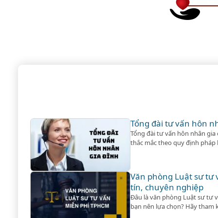
Tổng đài tư vấn hôn n
Tổng đài tư vấn hôn nhân gia đ
thắc mắc theo quy định pháp l
dịch vụ ly hôn khi khách hàng 
Văn phòng Luật sư tư
tín, chuyên nghiệp
Đâu là văn phòng Luật sư tư 
bạn nên lựa chọn? Hãy tham k