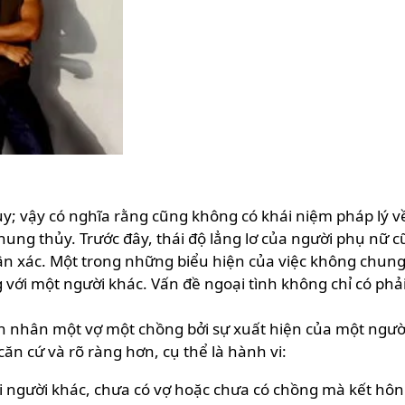
y; vậy có nghĩa rằng cũng không có khái niệm pháp lý 
hung thủy. Trước đây, thái độ lẳng lơ của người phụ nữ c
n xác. Một trong những biểu hiện của việc không chung t
với một người khác. Vấn đề ngoại tình không chỉ có phải
n nhân một vợ một chồng bởi sự xuất hiện của một người
n cứ và rõ ràng hơn, cụ thể là hành vi:
 người khác, chưa có vợ hoặc chưa có chồng mà kết hôn 