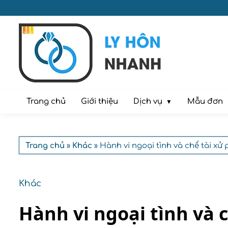
Dịch vụ
Trang chủ
Giới thiệu
Mẫu đơn
Trang chủ
»
Khác
» Hành vi ngoại tình và chế tài xử 
Khác
Hành vi ngoại tình và 