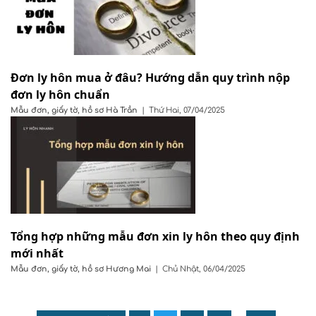
Đơn ly hôn mua ở đâu? Hướng dẫn quy trình nộp
đơn ly hôn chuẩn
Mẫu đơn, giấy tờ, hồ sơ
Hà Trần
|
Thứ Hai, 07/04/2025
Tổng hợp những mẫu đơn xin ly hôn theo quy định
mới nhất
Mẫu đơn, giấy tờ, hồ sơ
Hương Mai
|
Chủ Nhật, 06/04/2025