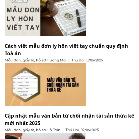
Cách viết mẫu đơn ly hôn viết tay chuẩn quy định
Toà án
Mẫu đơn, giấy tờ, hồ sơ
Hương Mai
|
Thứ Ba, 10/06/2025
Cập nhật mẫu văn bản từ chối nhận tài sản thừa kế
mới nhất 2025
Mẫu đơn, giấy tờ, hồ sơ
Hà Trần
|
Thứ Hai, 09/06/2025