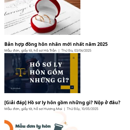
Bản hợp đồng hôn nhân mới nhất năm 2025
Mẫu đơn, giấy tờ, hồ sơ
Hà Trần
|
Thứ Ba, 03/06/2025
[Giải đáp] Hồ sơ ly hôn gồm những gì? Nộp ở đâu?
Mẫu đơn, giấy tờ, hồ sơ
Hương Mai
|
Thứ Bảy, 10/05/2025