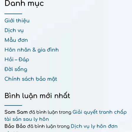
Danh mục
Giới thiệu
Dịch vụ
Mẫu đơn
Hôn nhân & gia đình
Hỏi – Đáp
Đời sống
Chính sách bảo mật
Bình luận mới nhất
Sam Sam
Giải quyết tranh chấp
đã bình luận trong
tài sản sau ly hôn
Bảo Bảo
Dịch vụ ly hôn đơn
đã bình luận trong