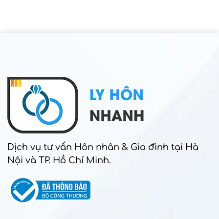
Dịch vụ tư vấn Hôn nhân & Gia đình tại Hà
Nội và TP. Hồ Chí Minh.