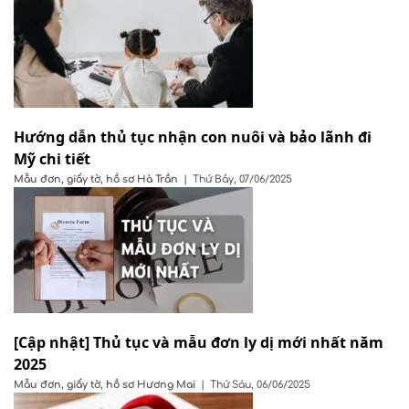
Hướng dẫn thủ tục nhận con nuôi và bảo lãnh đi
Mỹ chi tiết
Mẫu đơn, giấy tờ, hồ sơ
Hà Trần
|
Thứ Bảy, 07/06/2025
[Cập nhật] Thủ tục và mẫu đơn ly dị mới nhất năm
2025
Mẫu đơn, giấy tờ, hồ sơ
Hương Mai
|
Thứ Sáu, 06/06/2025