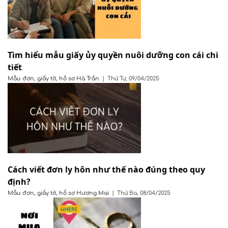
Tìm hiểu mẫu giấy ủy quyền nuôi dưỡng con cái chi
tiết
Mẫu đơn, giấy tờ, hồ sơ
Hà Trần
|
Thứ Tư, 09/04/2025
Cách viết đơn ly hôn như thế nào đúng theo quy
định?
Mẫu đơn, giấy tờ, hồ sơ
Hương Mai
|
Thứ Ba, 08/04/2025