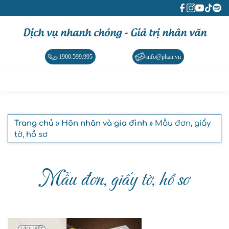
Dịch vụ nhanh chóng - Giá trị nhân văn
1900.599.995
info@phan.vn
Trang chủ
»
Hôn nhân và gia đình
» Mẫu đơn, giấy
tờ, hồ sơ
Mẫu đơn, giấy tờ, hồ sơ