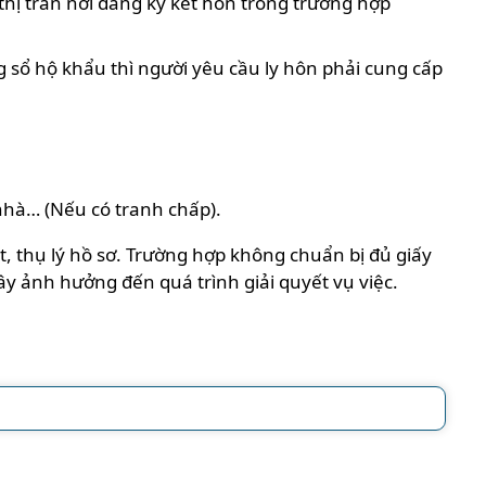
thị trấn nơi đăng ký kết hôn trong trường hợp
 sổ hộ khẩu thì người yêu cầu ly hôn phải cung cấp
nhà… (Nếu có tranh chấp).
, thụ lý hồ sơ. Trường hợp không chuẩn bị đủ giấy
gây ảnh hưởng đến quá trình giải quyết vụ việc.