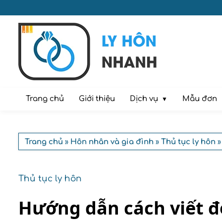
Dịch vụ
Trang chủ
Giới thiệu
Mẫu đơn
Trang chủ
»
Hôn nhân và gia đình
»
Thủ tục ly hôn
»
Thủ tục ly hôn
Hướng dẫn cách viết đ