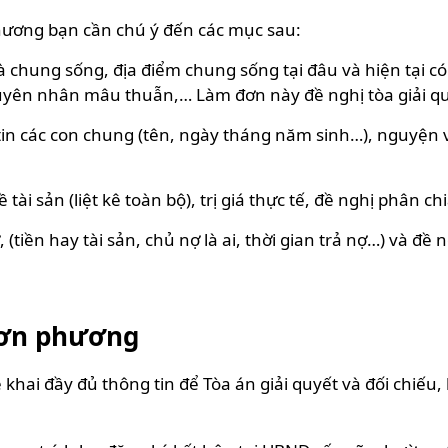
ương bạn cần chú ý đến các mục sau:
 và chung sống, địa điểm chung sống tại đâu và hiện tạ
yên nhân mâu thuẫn,… Làm đơn này đề nghị tòa giải quy
tin các con chung (tên, ngày tháng năm sinh…), nguyện 
 tài sản (liệt kê toàn bộ), trị giá thực tế, đề nghị phân
(tiền hay tài sản, chủ nợ là ai, thời gian trả nợ…) và đ
 đơn phương
khai đầy đủ thông tin để Tòa án giải quyết và đối chiếu