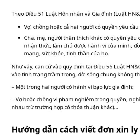
Theo Điều 51 Luật Hôn nhân và Gia đình (Luật HN&G
Vợ, chồng hoặc cả hai người có quyền yêu cầu T
Cha, mẹ, người thân thích khác có quyền yêu 
nhận thức, làm chủ được hành vi của mình, đồ
mạng, sức khỏe, tinh thần của họ.
Như vậy, căn cứ vào quy định tại Điều 56 Luật HN&G
vào tình trạng trầm trọng, đời sống chung không t
– Một trong hai người có hành vi bạo lực gia đình;
– Vợ hoặc chồng vi phạm nghiêm trọng quyền, nghĩa
nhau trừ trường hợp có thỏa thuận khác)…
Hướng dẫn cách viết đơn xin l