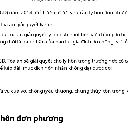
Đ) năm 2014, đối tượng được yêu cầu ly hôn đơn phương
òa án giải quyết ly hôn.
cầu Tòa án giải quyết ly hôn khi một bên vợ, chồng do 
ng thời là nạn nhân của bạo lực gia đình do chồng, vợ 
Đ, Tòa án sẽ giải quyết cho ly hôn trong trường hợp có 
hể kéo dài, mục đích hôn nhân không đạt được do:
 vụ của vợ, chồng (yêu thương, chung thủy, tôn trọng,
y hôn đơn phương