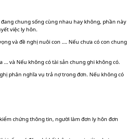
i có đang chung sống cùng nhau hay không, phần này
ết việc ly hôn.
vọng và đề nghị nuôi con …. Nếu chưa có con chung
 chia … và Nếu không có tài sản chung ghi không có.
ề nghị phân nghĩa vụ trả nợ trong đơn. Nếu không có
, kiểm chứng thông tin, người làm đơn ly hôn đơn