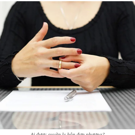
Ai được quyền ly hôn đơn phương?