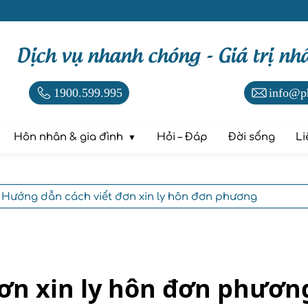
Dịch vụ nhanh chóng - Giá trị nh
1900.599.995
info@p
Hôn nhân & gia đình
Hỏi – Đáp
Đời sống
Li
 Hướng dẫn cách viết đơn xin ly hôn đơn phương
ơn xin ly hôn đơn phươn