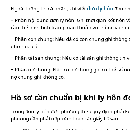
Ngoài thông tin cá nhân, khi viết
đơn ly hôn
đơn ph
+ Phần nội dung đơn ly hôn: Ghi thời gian kết hôn
cần thể hiện tình trạng mâu thuẫn vợ chồng và ngu
+ Phần con chung: Nếu đã có con chung ghi thông 
ghi chưa có.
+ Phần tài sản chung: Nếu có tài sản ghi thông tin về
+ Phần nợ chung: Nếu có nợ chung ghi cụ thể số nợ, 
nợ chung ghi không có.
Hồ sơ cần chuẩn bị khi ly hôn
Trong đơn ly hôn đơn phương theo quy định phải kê 
phương cần phải nộp kèm theo các giấy tờ sau: