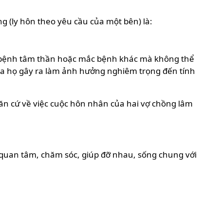
 (ly hôn theo yêu cầu của một bên) là:
bị bệnh tâm thần hoặc mắc bệnh khác mà không thể
của họ gây ra làm ảnh hưởng nghiêm trọng đến tính
căn cứ về việc cuộc hôn nhân của hai vợ chồng lâm
 quan tâm, chăm sóc, giúp đỡ nhau, sống chung với