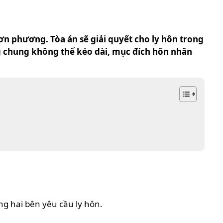
ơn phương. Tòa án sẽ giải quyết cho ly hôn trong
ng chung không thể kéo dài, mục đích hôn nhân
ng hai bên yêu cầu ly hôn.