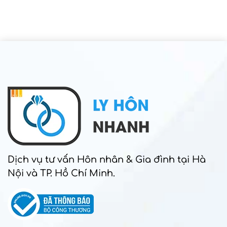
Dịch vụ tư vấn Hôn nhân & Gia đình tại Hà
Nội và TP. Hồ Chí Minh.