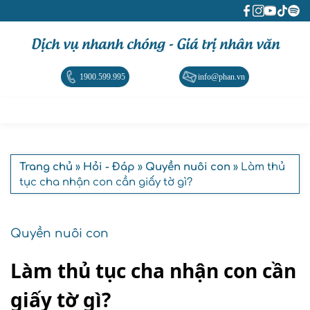
Dịch vụ nhanh chóng - Giá trị nhân văn
1900.599.995
info@phan.vn
Trang chủ
»
Hỏi - Đáp
»
Quyền nuôi con
» Làm thủ
tục cha nhận con cần giấy tờ gì?
Quyền nuôi con
Làm thủ tục cha nhận con cần
giấy tờ gì?