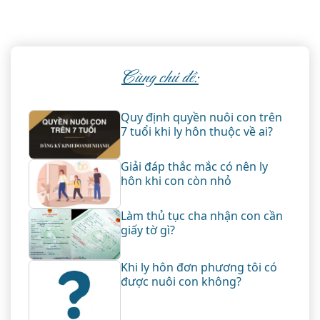
Cùng chủ đề:
Quy định quyền nuôi con trên
7 tuổi khi ly hôn thuộc về ai?
Giải đáp thắc mắc có nên ly
hôn khi con còn nhỏ
Làm thủ tục cha nhận con cần
giấy tờ gì?
Khi ly hôn đơn phương tôi có
được nuôi con không?