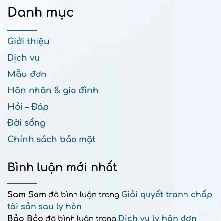
Danh mục
Giới thiệu
Dịch vụ
Mẫu đơn
Hôn nhân & gia đình
Hỏi – Đáp
Đời sống
Chính sách bảo mật
Bình luận mới nhất
Sam Sam
Giải quyết tranh chấp
đã bình luận trong
tài sản sau ly hôn
Bảo Bảo
Dịch vụ ly hôn đơn
đã bình luận trong