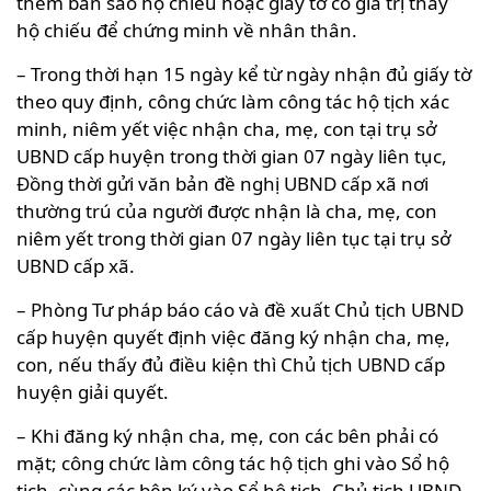
thêm bản sao hộ chiếu hoặc giấy tờ có giá trị thay
hộ chiếu để chứng minh về nhân thân.
– Trong thời hạn 15 ngày kể từ ngày nhận đủ giấy tờ
theo quy định, công chức làm công tác hộ tịch xác
minh, niêm yết việc nhận cha, mẹ, con tại trụ sở
UBND cấp huyện trong thời gian 07 ngày liên tục,
Đồng thời gửi văn bản đề nghị UBND cấp xã nơi
thường trú của người được nhận là cha, mẹ, con
niêm yết trong thời gian 07 ngày liên tục tại trụ sở
UBND cấp xã.
– Phòng Tư pháp báo cáo và đề xuất Chủ tịch UBND
cấp huyện quyết định việc đăng ký nhận cha, mẹ,
con, nếu thấy đủ điều kiện thì Chủ tịch UBND cấp
huyện giải quyết.
– Khi đăng ký nhận cha, mẹ, con các bên phải có
mặt; công chức làm công tác hộ tịch ghi vào Sổ hộ
tịch, cùng các bên ký vào Sổ hộ tịch. Chủ tịch UBND