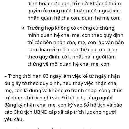
định hoặc cơ quan, tổ chức khác có thẩm
quyền ở trong nước hoặc nước ngoài xác
nhận quan hệ cha con, quan hệ mẹ con.
Trường hợp không có chứng cứ chứng
minh quan hệ cha, mẹ, con theo quy định
thì các bên nhận cha, mẹ, con lập văn bản
cam đoan về mối quan hệ cha, mẹ, con
theo quy định, có ít nhất hai người làm
chứng về mối quan hệ cha, mẹ, con.
– Trong thời hạn 03 ngày làm việc kể từ ngày nhận
đủ giấy tờ theo quy định, nếu thấy việc nhận cha,
mẹ, con là đúng và không có tranh chấp, công chức
tư pháp – hộ tịch ghi vào Sổ hộ tịch, cùng người
đăng ký nhận cha, mẹ, con ký vào Sổ hộ tịch và báo
cáo Chủ tịch UBND cấp xã cấp trích lục cho người
yêu cầu.