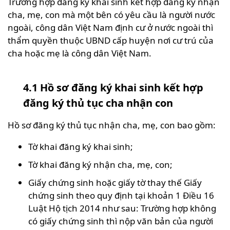
Trường hợp đăng ký khai sinh kết hợp đăng ký nhận
cha, mẹ, con mà một bên có yêu cầu là người nước
ngoài, công dân Việt Nam định cư ở nước ngoài thì
thẩm quyền thuộc UBND cấp huyện nơi cư trú của
cha hoặc mẹ là công dân Việt Nam.
4.1 Hồ sơ đăng ký khai sinh kết hợp
đăng ký thủ tục cha nhận con
Hồ sơ đăng ký thủ tục nhận cha, mẹ, con bao gồm:
Tờ khai đăng ký khai sinh;
Tờ khai đăng ký nhận cha, mẹ, con;
Giấy chứng sinh hoặc giấy tờ thay thế Giấy
chứng sinh theo quy định tại khoản 1 Điều 16
Luật Hộ tịch 2014 như sau: Trường hợp không
có giấy chứng sinh thì nộp văn bản của người