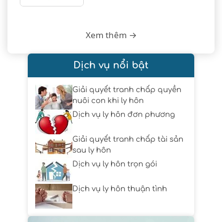
Xem thêm →
Dịch vụ nổi bật
Giải quyết tranh chấp quyền
nuôi con khi ly hôn
Dịch vụ ly hôn đơn phương
Giải quyết tranh chấp tài sản
sau ly hôn
Dịch vụ ly hôn trọn gói
Dịch vụ ly hôn thuận tình