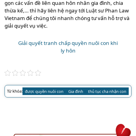
gọn các vấn đề liên quan hôn nhân gia đình, chia
thừa kế,… thì hãy liên hệ ngay tới Luật sư Phan Law
Vietnam để chúng tôi nhanh chóng tư vấn hỗ trợ và
giải quyết vụ việc.
Giải quyết tranh chấp quyền nuôi con khi
ly hôn
Từ khóa:
được quyền nuôi con
Gia đình
thủ tục cha nhận con