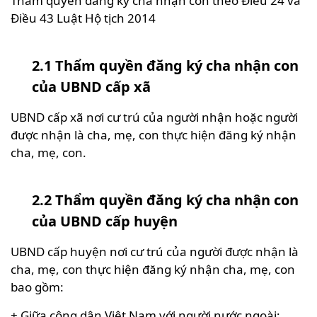
Thẩm quyền đăng ký cha nhận con theo Điều 24 và
Điều 43 Luật Hộ tịch 2014
2.1 Thẩm quyền đăng ký cha nhận con
của UBND cấp xã
UBND cấp xã nơi cư trú của người nhận hoặc người
được nhận là cha, mẹ, con thực hiện đăng ký nhận
cha, mẹ, con.
2.2 Thẩm quyền đăng ký cha nhận con
của UBND cấp huyện
UBND cấp huyện nơi cư trú của người được nhận là
cha, mẹ, con thực hiện đăng ký nhận cha, mẹ, con
bao gồm:
+ Giữa công dân Việt Nam với người nước ngoài;