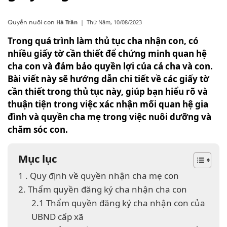
Hà Trần
|
Thứ Năm, 10/08/2023
Quyền nuôi con
Trong quá trình làm thủ tục cha nhận con, có
nhiều giấy tờ cần thiết để chứng minh quan hệ
cha con và đảm bảo quyền lợi của cả cha và con.
Bài viết này sẽ hướng dẫn chi tiết về các giấy tờ
cần thiết trong thủ tục này, giúp bạn hiểu rõ và
thuận tiện trong việc xác nhận mối quan hệ gia
đình và quyền cha mẹ trong việc nuôi dưỡng và
chăm sóc con.
Mục lục
1 . Quy định về quyền nhận cha mẹ con
2. Thẩm quyền đăng ký cha nhận cha con
2.1 Thẩm quyền đăng ký cha nhận con của
UBND cấp xã