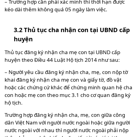
– Trường hợp cần phải xác minh thì thời hạn được
kéo dài thêm không quá 05 ngày làm việc.
3.2 Thủ tục cha nhận con tại UBND cấp
huyện
Thủ tục đăng ký nhận cha mẹ con tại UBND cấp
huyện theo Điều 44 Luật Hộ tịch 2014 như sau:
– Người yêu cầu đăng ký nhận cha, mẹ, con nộp tờ
khai đăng ký nhận cha mẹ con và giấy tờ, đồ vật
hoặc các chứng cứ khác để chứng minh quan hệ cha
con hoặc mẹ con theo mục 3.1 cho cơ quan đăng ký
hộ tịch.
Trường hợp đăng ký nhận cha, mẹ, con giữa công
dân Việt Nam với người nước ngoài hoặc giữa người
nước ngoài với nhau thì người nước ngoài phải nộp