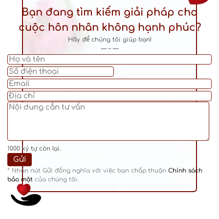
Bạn đang tìm kiếm giải pháp cho
cuộc hôn nhân không hạnh phúc?
Hãy để chúng tôi giúp bạn!
— – —
1000
ký tự còn lại.
* Nhấn nút Gửi đồng nghĩa với việc bạn chấp thuận
Chính sách
bảo mật
của chúng tôi.