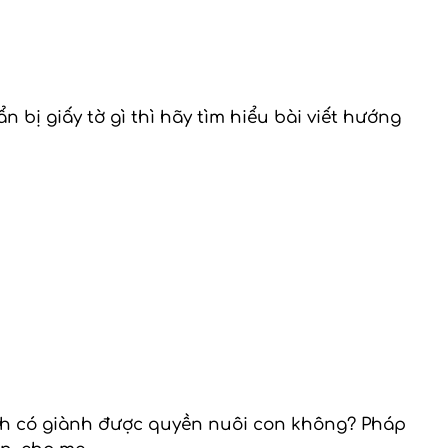
bị giấy tờ gì thì hãy tìm hiểu bài viết hướng
mình có giành được quyền nuôi con không? Pháp