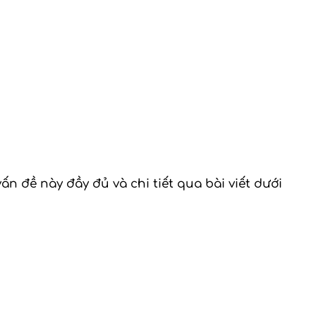
n đề này đầy đủ và chi tiết qua bài viết dưới