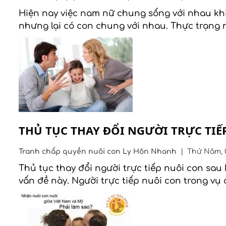
Hiện nay việc nam nữ chung sống với nhau kh
nhưng lại có con chung với nhau. Thực trạng 
THỦ TỤC THAY ĐỔI NGƯỜI TRỰC TIẾ
Tranh chấp quyền nuôi con
Ly Hôn Nhanh
|
Thứ Năm, 0
Thủ tục thay đổi người trực tiếp nuôi con sau
vấn đề này. Người trực tiếp nuôi con trong vụ