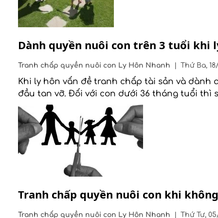
Dành quyền nuôi con trên 3 tuổi khi 
Tranh chấp quyền nuôi con
Ly Hôn Nhanh
|
Thứ Ba, 18
Khi ly hôn vấn đề tranh chấp tài sản và dành
đầu tan vỡ. Đối với con dưới 36 tháng tuổi t
Tranh chấp quyền nuôi con khi không
Tranh chấp quyền nuôi con
Ly Hôn Nhanh
|
Thứ Tư, 05