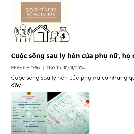
Cuộc sống sau ly hôn của phụ nữ, họ
Khác
Hà Trần
|
Thứ Tư, 10/01/2024
Cuộc sống sau ly hôn của phụ nữ có những quyề
đây.