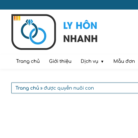
Dịch vụ
Trang chủ
Giới thiệu
Mẫu đơn
Trang chủ
» được quyền nuôi con