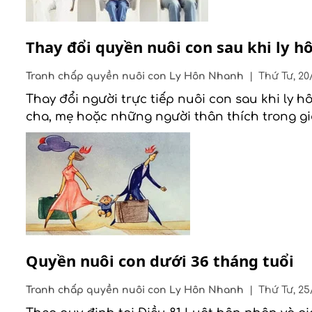
Thay đổi quyền nuôi con sau khi ly 
Tranh chấp quyền nuôi con
Ly Hôn Nhanh
|
Thứ Tư, 20
Thay đổi người trực tiếp nuôi con sau khi ly 
cha, mẹ hoặc những người thân thích trong gi
Quyền nuôi con dưới 36 tháng tuổi
Tranh chấp quyền nuôi con
Ly Hôn Nhanh
|
Thứ Tư, 25