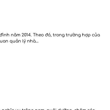
a đình năm 2014. Theo đó, trong trường hợp của
quan quản lý nhà…