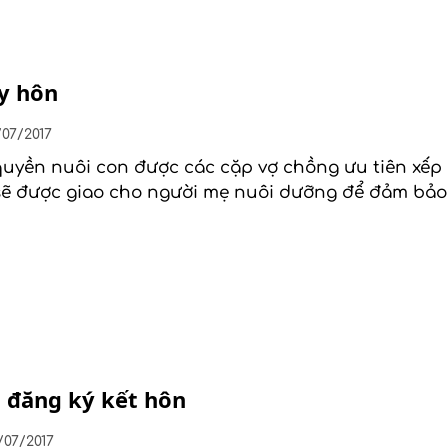
ly hôn
/07/2017
 quyền nuôi con được các cặp vợ chồng ưu tiên xế
hì sẽ được giao cho người mẹ nuôi dưỡng để đảm bả
 đăng ký kết hôn
/07/2017