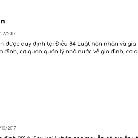
hôn
/12/2017
hôn được quy định tại Điều 84 Luật hôn nhân và gi
a đình, cơ quan quản lý nhà nước về gia đình, cơ 
/10/2017