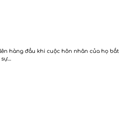
p lên hàng đầu khi cuộc hôn nhân của họ bắt
o sự…