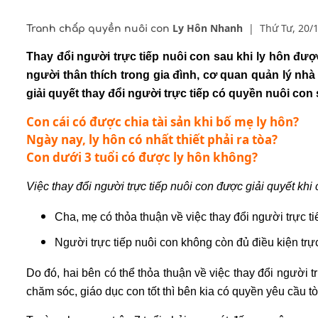
Ly Hôn Nhanh
|
Thứ Tư, 20/
Tranh chấp quyền nuôi con
Thay đổi người trực tiếp nuôi con sau khi ly hôn đư
người thân thích trong gia đình, cơ quan quản lý nhà
giải quyết thay đổi người trực tiếp có
quyền nuôi con
Con cái có được chia tài sản khi bố mẹ ly hôn?
Ngày nay, ly hôn có nhất thiết phải ra tòa?
Con dưới 3 tuổi có được ly hôn không?
Việc thay đổi người trực tiếp nuôi con được giải quyết khi
Cha, mẹ có thỏa thuận về việc thay đổi người trực ti
Người trực tiếp nuôi con không còn đủ điều kiện trự
Do đó, hai bên có thể thỏa thuận về việc thay đổi người 
chăm sóc, giáo dục con tốt thì bên kia có quyền yêu cầu 