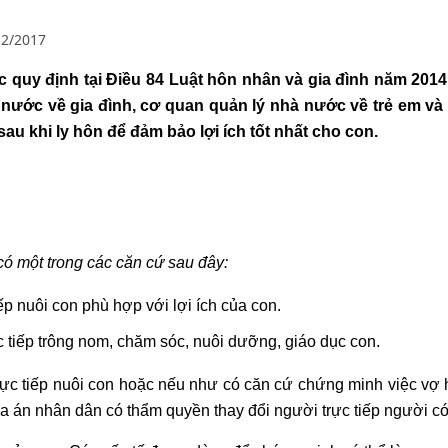
12/2017
ợc quy định tại Điều 84 Luật hôn nhân và gia đình năm 20
 nước về gia đình, cơ quan quản lý nhà nước về trẻ em và 
sau khi ly hôn để đảm bảo lợi ích tốt nhất cho con.
 có một trong các căn cứ sau đây:
ếp nuôi con phù hợp với lợi ích của con.
c tiếp trông nom, chăm sóc, nuôi dưỡng, giáo dục con.
trực tiếp nuôi con hoặc nếu như có căn cứ chứng minh việc vợ 
tòa án nhân dân có thẩm quyền thay đổi người trực tiếp người c