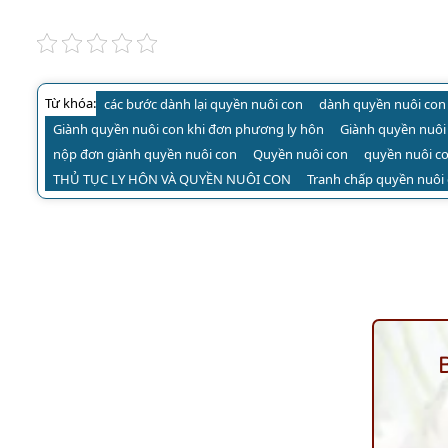
Từ khóa:
các bước dành lại quyền nuôi con
dành quyền nuôi con
Giành quyền nuôi con khi đơn phương ly hôn
Giành quyền nuôi 
nộp đơn giành quyền nuôi con
Quyền nuôi con
quyền nuôi co
THỦ TỤC LY HÔN VÀ QUYỀN NUÔI CON
Tranh chấp quyền nuôi