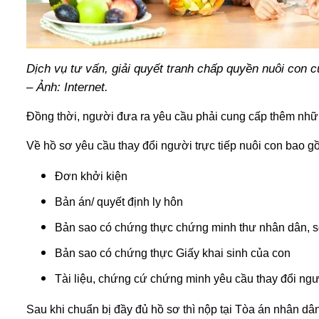
Dịch vụ tư vấn, giải quyết tranh chấp quyền nuôi con 
– Ảnh: Internet.
Đồng thời, người đưa ra yêu cầu phải cung cấp thêm nhữn
Về hồ sơ yêu cầu thay đổi người trực tiếp nuôi con bao g
Đơn khởi kiện
Bản án/ quyết định ly hôn
Bản sao có chứng thực chứng minh thư nhân dân, s
Bản sao có chứng thực Giấy khai sinh của con
Tài liệu, chứng cứ chứng minh yêu cầu thay đổi ngườ
Sau khi chuẩn bị đầy đủ hồ sơ thì nộp tại Tòa án nhân dâ