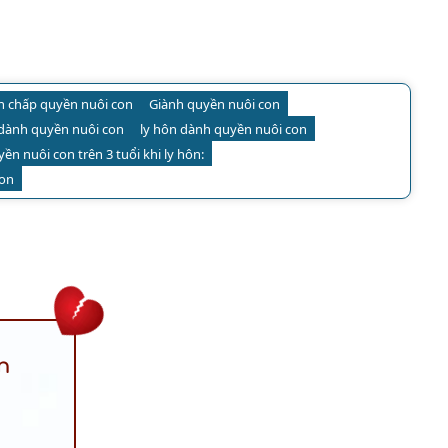
nh chấp quyền nuôi con
Giành quyền nuôi con
dành quyền nuôi con
ly hôn dành quyền nuôi con
ền nuôi con trên 3 tuổi khi ly hôn:
con
n