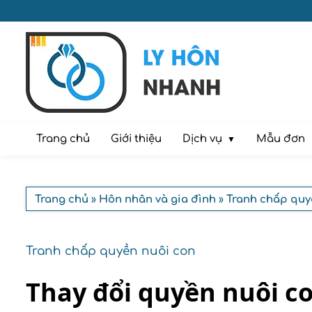
Dịch vụ
Trang chủ
Giới thiệu
Mẫu đơn
Trang chủ
»
Hôn nhân và gia đình
»
Tranh chấp quy
Tranh chấp quyền nuôi con
Thay đổi quyền nuôi c