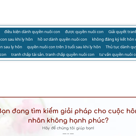
điều kiện dành quyền nuôi con
được quyền nuôi con
Giải quyết tra
con sau khi ly hôn
hồ sơ dành quyền nuôi con
không đăng ký kết hôn 
n sau ly hôn
quyền nuôi con trên 3 tuổi sau khi ly hôn
Thủ tục dành quy
 con
tranh chấp tài sản. tranh chấp quyền nuôi con
tư vấn quyền nuôi 
Bạn đang tìm kiếm giải pháp cho cuộc hô
nhân không hạnh phúc?
Hãy để chúng tôi giúp bạn!
— – —