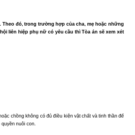
14. Theo đó, trong trường hợp của cha, mẹ hoặc những
hội liên hiệp phụ nữ có yêu cầu thì Tòa án sẽ xem xét
hoặc chồng không có đủ điều kiện vật chất và tinh thần để
ó
quyền nuôi con
.