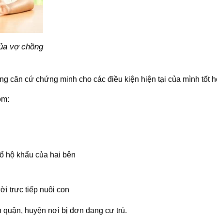
của vợ chồng
g căn cứ chứng minh cho các điều kiện hiện tại của mình tốt 
ồm:
ổ hộ khẩu của hai bên
i trực tiếp nuôi con
n quận, huyện nơi bị đơn đang cư trú.