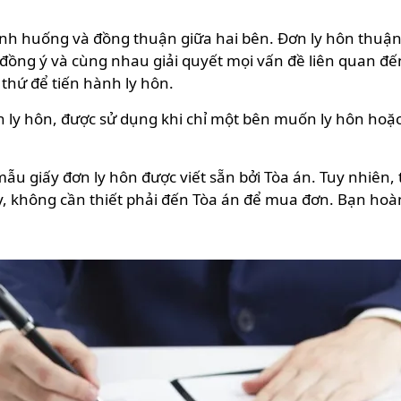
ình huống và đồng thuận giữa hai bên. Đơn ly hôn thuận t
đồng ý và cùng nhau giải quyết mọi vấn đề liên quan đến v
thứ để tiến hành ly hôn.
n ly hôn, được sử dụng khi chỉ một bên muốn ly hôn hoặ
mẫu giấy đơn ly hôn được viết sẵn bởi Tòa án. Tuy nhiên, t
y, không cần thiết phải đến Tòa án để mua đơn. Bạn hoàn