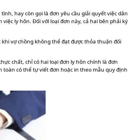
ình, hay còn gọi là đơn yêu cầu giải quyết việc dân
iệc ly hôn. Đối với loại đơn này, cả hai bên phải ký
c khi vợ chồng không thể đạt được thỏa thuận đối
hực chất, chỉ có hai loại đơn ly hôn chính là đơn
 toàn có thể tự viết đơn hoặc in theo mẫu quy định