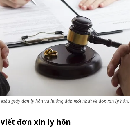
Mẫu giấy đơn ly hôn và hướng dẫn mới nhất về đơn xin ly hôn.
viết đơn xin ly hôn