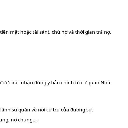
iền mặt hoặc tài sản), chủ nợ và thời gian trả nợ,
 được xác nhận đúng y bản chính từ cơ quan Nhà
 lãnh sự quán về nơi cư trú của đương sự.
chung, nợ chung,…