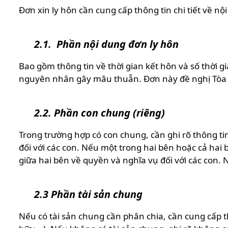
Đơn xin ly hôn cần cung cấp thông tin chi tiết về n
2.1. Phần nội dung đơn ly hôn
Bao gồm thông tin về thời gian kết hôn và số thời 
nguyên nhân gây mâu thuẫn. Đơn này đề nghị Tòa án
2.2. Phần con chung (riêng)
Trong trường hợp có con chung, cần ghi rõ thông t
đối với các con. Nếu một trong hai bên hoặc cả hai 
giữa hai bên về quyền và nghĩa vụ đối với các con. 
2.3 Phần tài sản chung
Nếu có tài sản chung cần phân chia, cần cung cấp thô