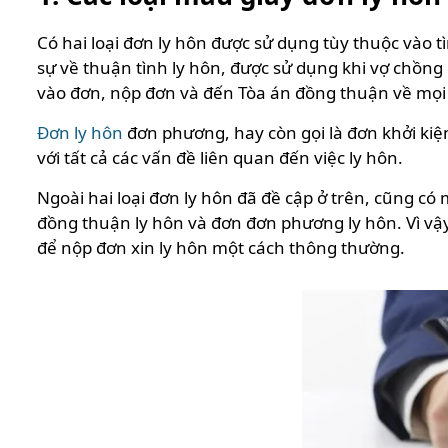
Có hai loại đơn ly hôn được sử dụng tùy thuộc vào t
sự về thuận tình ly hôn, được sử dụng khi vợ chồng 
vào đơn, nộp đơn và đến Tòa án đồng thuận về mọi 
Đơn ly hôn
đơn phương, hay còn gọi là đơn khởi kiệ
với tất cả các vấn đề liên quan đến việc ly hôn.
Ngoài hai loại đơn ly hôn đã đề cập ở trên, cũng có 
đồng thuận ly hôn và đơn đơn phương ly hôn. Vì vậ
để nộp đơn xin ly hôn một cách thông thường.