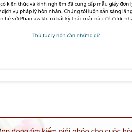
có kiến thức và kinh nghiệm đã cung cấp mẫu giấy đơn l
 dịch vụ pháp lý hôn nhân. Chúng tôi luôn sẵn sàng lắn
iên hệ với Phanlaw khi có bất kỳ thắc mắc nào để được nh
Thủ tục ly hôn cần những gì?
Bạn đang tìm kiếm giải pháp cho cuộc hô