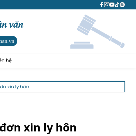
ân văn
han.vn
ên hệ
ơn xin ly hôn
đơn xin ly hôn