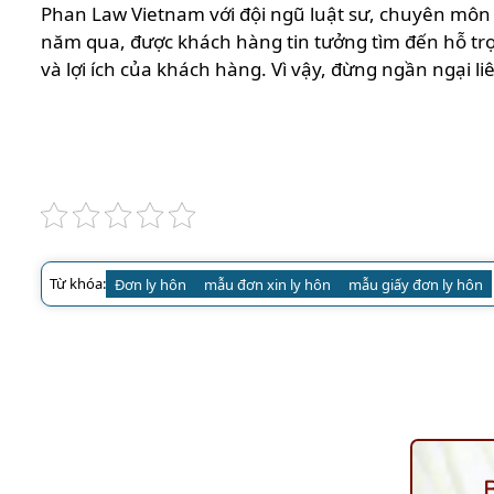
Phan Law Vietnam với đội ngũ luật sư, chuyên môn 
năm qua, được khách hàng tin tưởng tìm đến hỗ trợ
và lợi ích của khách hàng. Vì vậy, đừng ngần ngại l
Từ khóa:
Đơn ly hôn
mẫu đơn xin ly hôn
mẫu giấy đơn ly hôn