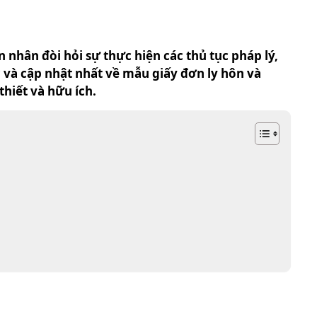
 nhân đòi hỏi sự thực hiện các thủ tục pháp lý,
 và cập nhật nhất về mẫu giấy đơn ly hôn và
hiết và hữu ích.