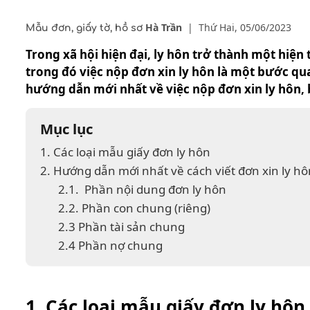
Hà Trần
|
Thứ Hai, 05/06/2023
Mẫu đơn, giấy tờ, hồ sơ
Trong xã hội hiện đại, ly hôn trở thành một hiện
trong đó việc nộp đơn xin ly hôn là một bước qu
hướng dẫn mới nhất về việc nộp đơn xin ly hôn, b
Mục lục
1. Các loại mẫu giấy đơn ly hôn
2. Hướng dẫn mới nhất về cách viết đơn xin ly hô
2.1. Phần nội dung đơn ly hôn
2.2. Phần con chung (riêng)
2.3 Phần tài sản chung
2.4 Phần nợ chung
1. Các loại mẫu giấy đơn ly hôn