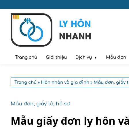
Dịch vụ
Trang chủ
Giới thiệu
Mẫu đơn
Trang chủ
»
Hôn nhân và gia đình
»
Mẫu đơn, giấy t
Mẫu đơn, giấy tờ, hồ sơ
Mẫu giấy đơn ly hôn v