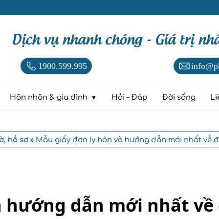
Dịch vụ nhanh chóng - Giá trị nh
1900.599.995
info@p
Hôn nhân & gia đình
Hỏi – Đáp
Đời sống
Li
ờ, hồ sơ
» Mẫu giấy đơn ly hôn và hướng dẫn mới nhất về đ
à hướng dẫn mới nhất về 