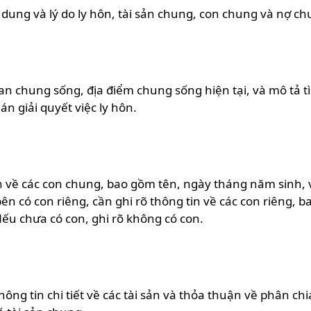
ội dung và lý do ly hôn, tài sản chung, con chung và nợ c
gian chung sống, địa điểm chung sống hiện tại, và mô tả
 giải quyết việc ly hôn.
in về các con chung, bao gồm tên, ngày tháng năm sinh, 
bên có con riêng, cần ghi rõ thông tin về các con riêng
Nếu chưa có con, ghi rõ không có con.
ng tin chi tiết về các tài sản và thỏa thuận về phân chi