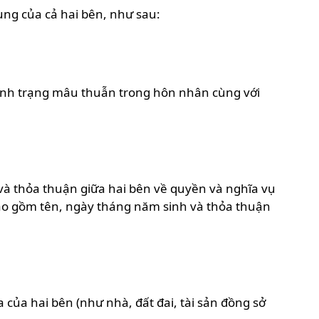
hung của cả hai bên, như sau:
 tình trạng mâu thuẫn trong hôn nhân cùng với
và thỏa thuận giữa hai bên về quyền và nghĩa vụ
, bao gồm tên, ngày tháng năm sinh và thỏa thuận
a của hai bên (như nhà, đất đai, tài sản đồng sở