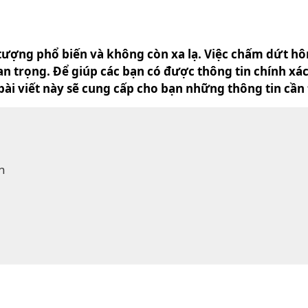
 tượng phổ biến và không còn xa lạ. Việc chấm dứt hôn
an trọng. Để giúp các bạn có được thông tin chính xác
ài viết này sẽ cung cấp cho bạn những thông tin cần t
n