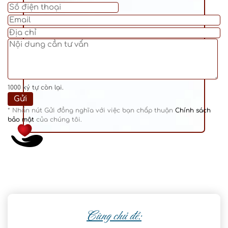
1000
ký tự còn lại.
* Nhấn nút Gửi đồng nghĩa với việc bạn chấp thuận
Chính sách
bảo mật
của chúng tôi.
Cùng chủ đề: