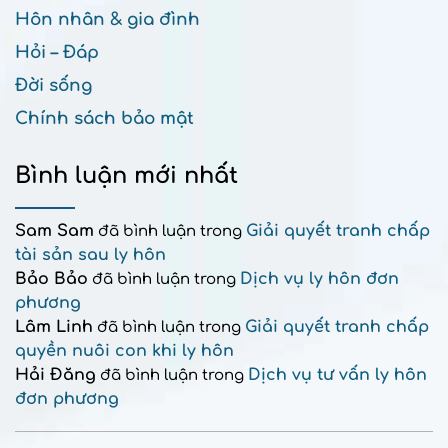
Hôn nhân & gia đình
Hỏi – Đáp
Đời sống
Chính sách bảo mật
Bình luận mới nhất
Sam Sam
Giải quyết tranh chấp
đã bình luận trong
tài sản sau ly hôn
Bảo Bảo
Dịch vụ ly hôn đơn
đã bình luận trong
phương
Lâm Linh
Giải quyết tranh chấp
đã bình luận trong
quyền nuôi con khi ly hôn
Hải Đăng
Dịch vụ tư vấn ly hôn
đã bình luận trong
đơn phương