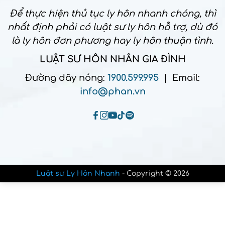
Để thực hiện thủ tục ly hôn nhanh chóng, thì
nhất định phải có luật sư ly hôn hỗ trợ, dù đó
là ly hôn đơn phương hay ly hôn thuận tình.
LUẬT SƯ HÔN NHÂN GIA ĐÌNH
Đường dây nóng:
1900.599.995
| Email:
info@phan.vn
Luật sư Ly Hôn Nhanh
- Copyright © 2026