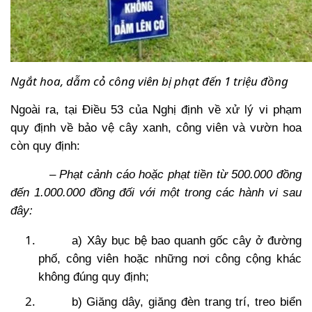
Ngắt hoa, dẫm cỏ công viên bị phạt đến 1 triệu đồng
Ngoài ra, tại Điều 53 của Nghị định về xử lý vi phạm
quy định về bảo vệ cây xanh, công viên và vườn hoa
còn quy định:
–
Phạt cảnh cáo hoặc phạt tiền từ 500.000 đồng
đến 1.000.000 đồng đối với một trong các hành vi sau
đây:
a) Xây bục bệ bao quanh gốc cây ở đường
phố, công viên hoặc những nơi công cộng khác
không đúng quy định;
b) Giăng dây, giăng đèn trang trí, treo biển