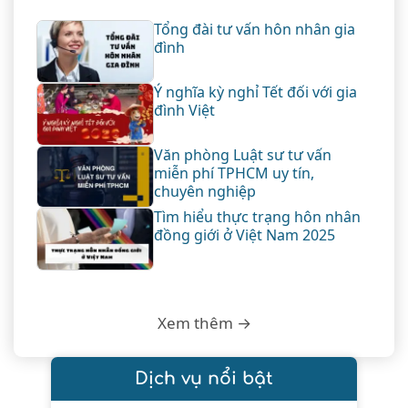
Tổng đài tư vấn hôn nhân gia
đình
Ý nghĩa kỳ nghỉ Tết đối với gia
đình Việt
Văn phòng Luật sư tư vấn
miễn phí TPHCM uy tín,
chuyên nghiệp
Tìm hiểu thực trạng hôn nhân
đồng giới ở Việt Nam 2025
Xem thêm →
Dịch vụ nổi bật