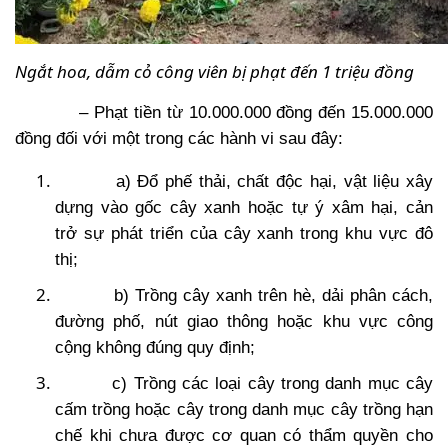
Ngắt hoa, dẫm cỏ công viên bị phạt đến 1 triệu đồng
– Phạt tiền từ 10.000.000 đồng đến 15.000.000
đồng đối với một trong các hành vi sau đây:
a) Đổ phế thải, chất độc hại, vật liệu xây
dựng vào gốc cây xanh hoặc tự ý xâm hại, cản
trở sự phát triển của cây xanh trong khu vực đô
thị;
b) Trồng cây xanh trên hè, dải phân cách,
đường phố, nút giao thông hoặc khu vực công
cộng không đúng quy định;
c) Trồng các loại cây trong danh mục cây
cấm trồng hoặc cây trong danh mục cây trồng hạn
chế khi chưa được cơ quan có thẩm quyền cho