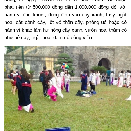
phạt tiền từ 500.000 đồng đến 1.000.000 đồng đối với
hành vi đục khoét, đóng đinh vào cây xanh, tự ý ngắt
hoa, cắt cành cây, lột vỏ thân cây, phóng uế hoặc có
hành vi khác làm hư hỏng cây xanh, vườn hoa, thảm cỏ
như bẻ cây, ngắt hoa,
dẫm cỏ công viên
.