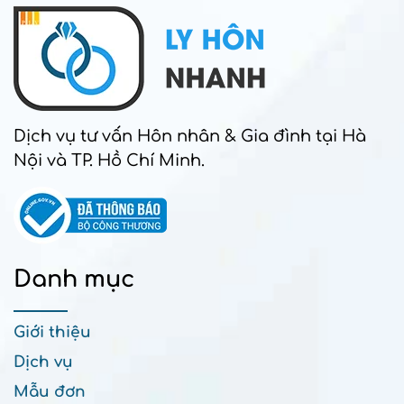
Dịch vụ tư vấn Hôn nhân & Gia đình tại Hà
Nội và TP. Hồ Chí Minh.
Danh mục
Giới thiệu
Dịch vụ
Mẫu đơn