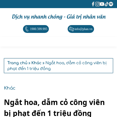
Dịch vụ nhanh chóng - Giá trị nhân văn
1900.599.995
info@phan.vn
Trang chủ
»
Khác
» Ngắt hoa, dẫm cỏ công viên bị
phạt đến 1 triệu đồng
Khác
Ngắt hoa, dẫm cỏ công viên
bị phạt đến 1 triệu đồng