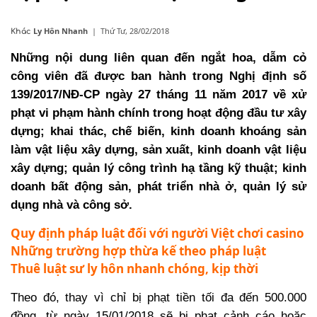
Ly Hôn Nhanh
|
Thứ Tư, 28/02/2018
Khác
Những nội dung liên quan đến ngắt hoa,
dẫm cỏ
công viên
đã được ban hành trong Nghị định số
139/2017/NĐ-CP ngày 27 tháng 11 năm 2017 về xử
phạt vi phạm hành chính trong hoạt động đầu tư xây
dựng; khai thác, chế biến, kinh doanh khoáng sản
làm vật liệu xây dựng, sản xuất, kinh doanh vật liệu
xây dựng; quản lý công trình hạ tầng kỹ thuật; kinh
doanh bất động sản, phát triển nhà ở, quản lý sử
dụng nhà và công sở.
Quy định pháp luật đối với người Việt chơi casino
Những trường hợp thừa kế theo pháp luật
Thuê luật sư ly hôn nhanh chóng, kịp thời
Theo đó, thay vì chỉ bị phạt tiền tối đa đến 500.000
đồng, từ ngày 15/01/2018 sẽ bị phạt cảnh cáo hoặc