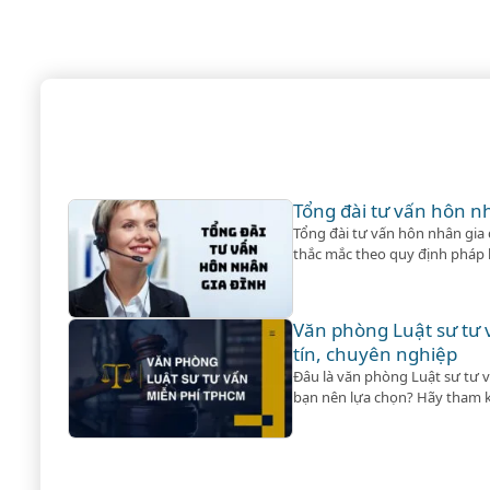
Tổng đài tư vấn hôn n
Tổng đài tư vấn hôn nhân gia đ
thắc mắc theo quy định pháp l
dịch vụ ly hôn khi khách hàng 
Văn phòng Luật sư tư
tín, chuyên nghiệp
Đâu là văn phòng Luật sư tư 
bạn nên lựa chọn? Hãy tham k