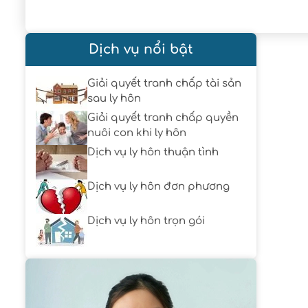
Dịch vụ nổi bật
Giải quyết tranh chấp tài sản
sau ly hôn
Giải quyết tranh chấp quyền
nuôi con khi ly hôn
Dịch vụ ly hôn thuận tình
Dịch vụ ly hôn đơn phương
Dịch vụ ly hôn trọn gói