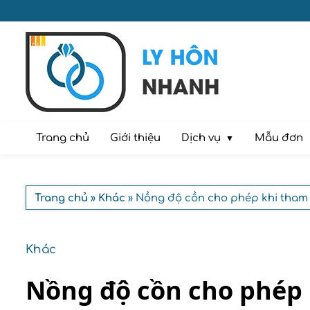
Dịch vụ
Trang chủ
Giới thiệu
Mẫu đơn
Trang chủ
»
Khác
» Nồng độ cồn cho phép khi tham 
Khác
Nồng độ cồn cho phép 