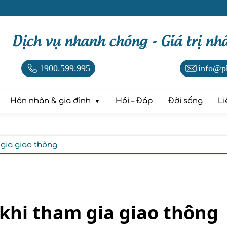
Dịch vụ nhanh chóng - Giá trị nh
1900.599.995
info@p
Hôn nhân & gia đình
Hỏi – Đáp
Đời sống
Li
gia giao thông
khi tham gia giao thông