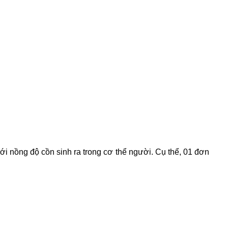
với
nồng độ cồn
sinh ra trong cơ thể người. Cụ thể, 01 đơn