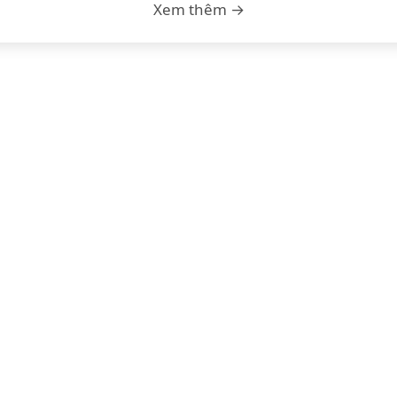
Xem thêm →