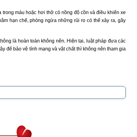
à trong máu hoặc hơi thở có
nồng độ cồn
và điều khiển xe
nhằm hạn chế, phòng ngừa những rủi ro có thể xảy ra, gây
hông là hoàn toàn không nên. Hiện tại, luật pháp đưa các
y để bảo vệ tính mạng và vật chất thì không nên tham gia