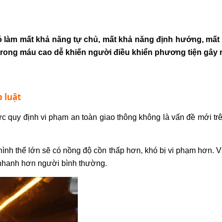
Nó làm mất khả năng tự chủ, mất khả năng định hướng, mấ
rong máu cao dễ khiến người điều khiển phương tiện gây ra
 luật
 quy định vi phạm an toàn giao thông không là vấn đề mới trê
ình thể lớn sẽ có
nồng độ cồn
thấp hơn, khó bị vi phạm hơn. V
 nhanh hơn người bình thường.