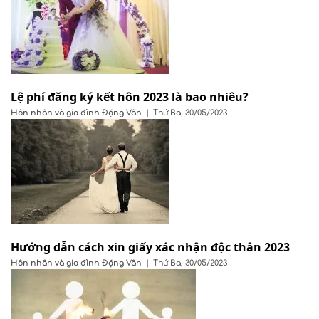
Lệ phí đăng ký kết hôn 2023 là bao nhiêu?
Hôn nhân và gia đình
Đặng Vân
|
Thứ Ba, 30/05/2023
Hướng dẫn cách xin giấy xác nhận độc thân 2023
Hôn nhân và gia đình
Đặng Vân
|
Thứ Ba, 30/05/2023