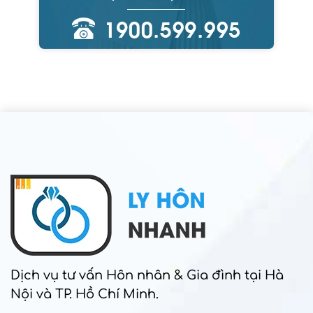
Dịch vụ tư vấn Hôn nhân & Gia đình tại Hà
Nội và TP. Hồ Chí Minh.