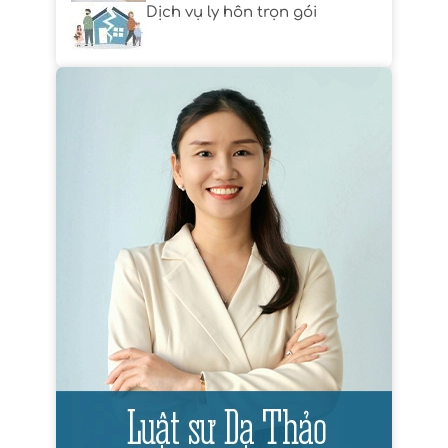
Dịch vụ ly hôn trọn gói