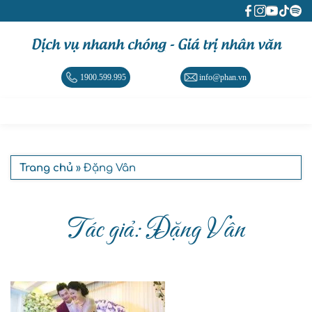
Dịch vụ nhanh chóng - Giá trị nhân văn
1900.599.995
info@phan.vn
Trang chủ
» Đặng Vân
Tác giả: Đặng Vân