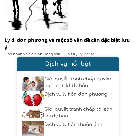
Ly dị đơn phương và một số vấn đề cần đặc biệt lưu
ý
Hôn nhân và gia đình
Đặng Vân
|
Thứ Tư, 17/05/2023
Dịch vụ nổi bật
Giải quyết tranh chấp quyền
nuôi con khi ly hôn
Dịch vụ ly hôn đơn phương
Giải quyết tranh chấp tài sản
sau ly hôn
Dịch vụ ly hôn thuận tình