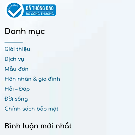
Danh mục
Giới thiệu
Dịch vụ
Mẫu đơn
Hôn nhân & gia đình
Hỏi – Đáp
Đời sống
Chính sách bảo mật
Bình luận mới nhất