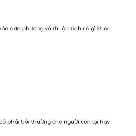
 hôn đơn phương và thuận tình có gì khác
có phải bồi thường cho người còn lại hay