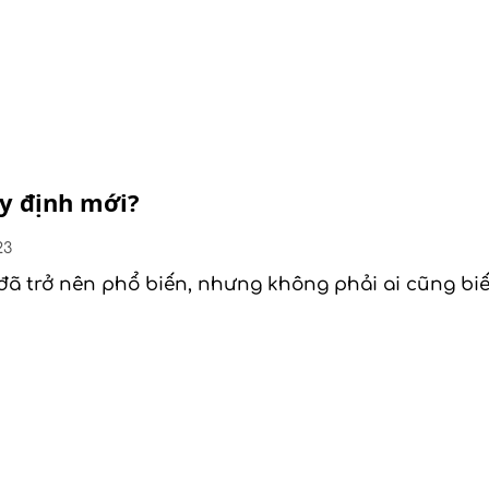
y định mới?
23
 đã trở nên phổ biến, nhưng không phải ai cũng bi