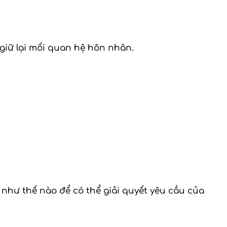
à giữ lại mối quan hệ hôn nhân.
 như thế nào để có thể giải quyết yêu cầu của