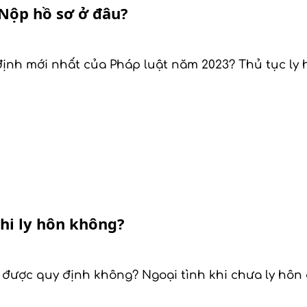
 Nộp hồ sơ ở đâu?
 định mới nhất của Pháp luật năm 2023? Thủ tục ly
hi ly hôn không?
 được quy định không? Ngoại tình khi chưa ly hôn 