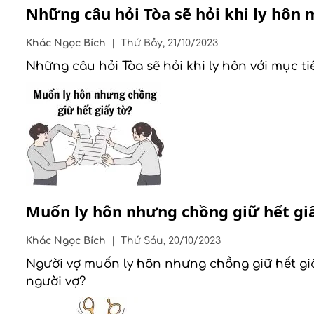
Những câu hỏi Tòa sẽ hỏi khi ly hôn 
Khác
Ngọc Bích
|
Thứ Bảy, 21/10/2023
Những câu hỏi Tòa sẽ hỏi khi ly hôn với mục ti
Muốn ly hôn nhưng chồng giữ hết giấ
Khác
Ngọc Bích
|
Thứ Sáu, 20/10/2023
Người vợ muốn ly hôn nhưng chồng giữ hết giấ
người vợ?