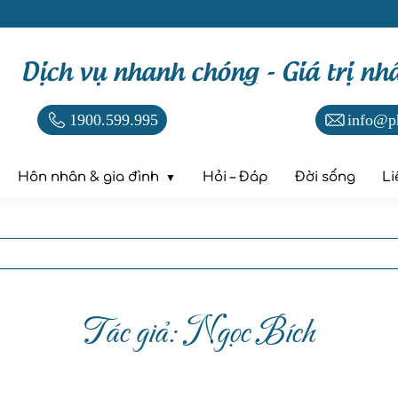
Dịch vụ nhanh chóng - Giá trị nh
1900.599.995
info@p
Hôn nhân & gia đình
Hỏi – Đáp
Đời sống
Li
Tác giả: Ngọc Bích