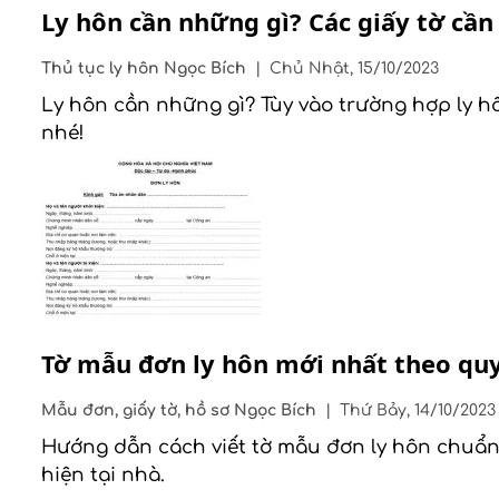
Ly hôn cần những gì? Các giấy tờ cần 
Thủ tục ly hôn
Ngọc Bích
|
Chủ Nhật, 15/10/2023
Ly hôn cần những gì? Tùy vào trường hợp ly 
nhé!
Tờ mẫu đơn ly hôn mới nhất theo quy
Mẫu đơn, giấy tờ, hồ sơ
Ngọc Bích
|
Thứ Bảy, 14/10/2023
Hướng dẫn cách viết tờ mẫu đơn ly hôn chuẩn 
hiện tại nhà.