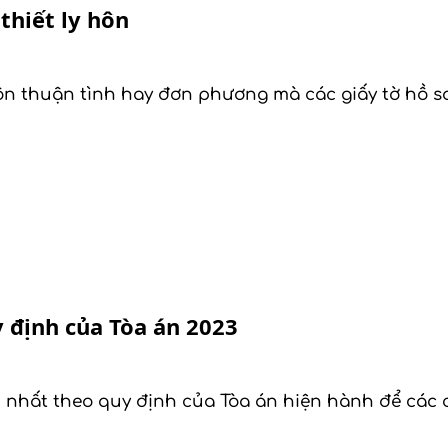
thiết ly hôn
hôn thuận tình hay đơn phương mà các giấy tờ hồ 
 định của Tòa án 2023
nhất theo quy định của Tòa án hiện hành để các c