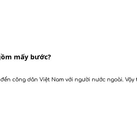
i gồm mấy bước?
 đến công dân Việt Nam với người nước ngoài. Vậy 