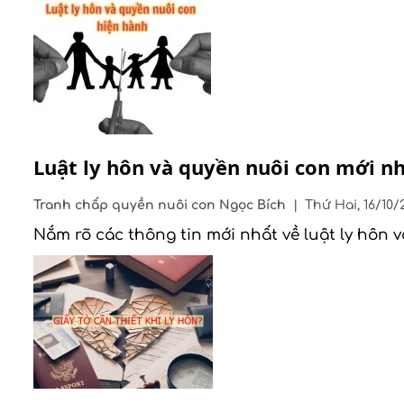
Luật ly hôn và quyền nuôi con mới n
Tranh chấp quyền nuôi con
Ngọc Bích
|
Thứ Hai, 16/10/
Nắm rõ các thông tin mới nhất về luật ly hôn