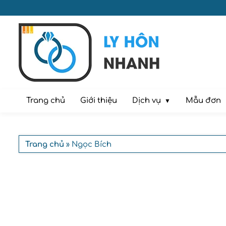
Dịch vụ
Trang chủ
Giới thiệu
Mẫu đơn
Trang chủ
» Ngọc Bích