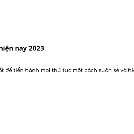
hiện nay 2023
ể tiến hành mọi thủ tục một cách suôn sẻ và hiệu