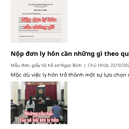
Nộp đơn ly hôn cần những gì theo qu
Mẫu đơn, giấy tờ, hồ sơ
Ngọc Bích
|
Chủ Nhật, 22/10/20
Mặc dù việc ly hôn trở thành một sự lựa chọn