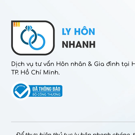
Dịch vụ tư vấn Hôn nhân & Gia đình tại 
TP. Hồ Chí Minh.