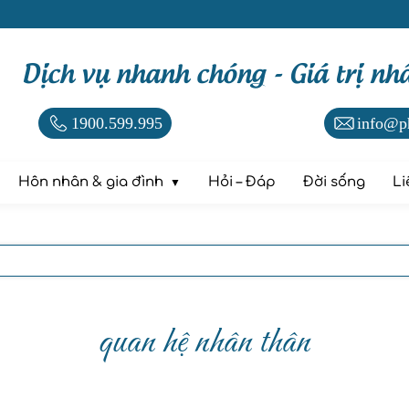
Dịch vụ nhanh chóng - Giá trị nh
1900.599.995
info@p
Hôn nhân & gia đình
Hỏi – Đáp
Đời sống
Li
quan hệ nhân thân