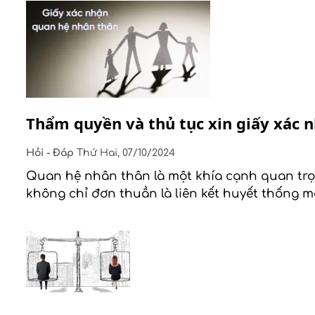
Thẩm quyền và thủ tục xin giấy xác 
Hỏi - Đáp
Thứ Hai, 07/10/2024
Quan hệ nhân thân là một khía cạnh quan trọng
không chỉ đơn thuần là liên kết huyết thống mà