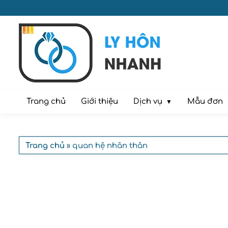
Dịch vụ
Trang chủ
Giới thiệu
Mẫu đơn
Trang chủ
» quan hệ nhân thân