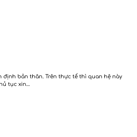
 định bản thân. Trên thực tế thì quan hệ này
thủ tục xin…