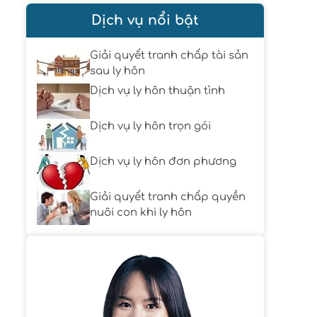
Dịch vụ nổi bật
Giải quyết tranh chấp tài sản
sau ly hôn
Dịch vụ ly hôn thuận tình
Dịch vụ ly hôn trọn gói
Dịch vụ ly hôn đơn phương
Giải quyết tranh chấp quyền
nuôi con khi ly hôn