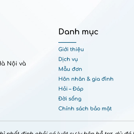
Danh mục
Giới thiệu
Dịch vụ
Hà Nội và
Mẫu đơn
Hôn nhân & gia đình
Hỏi – Đáp
Đời sống
Chính sách bảo mật