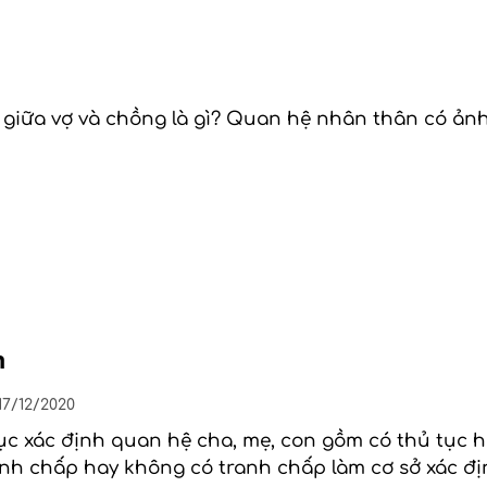
iữa vợ và chồng là gì? Quan hệ nhân thân có ảnh 
n
7/12/2020
ục xác định quan hệ cha, mẹ, con gồm có thủ tục h
anh chấp hay không có tranh chấp làm cơ sở xác đ