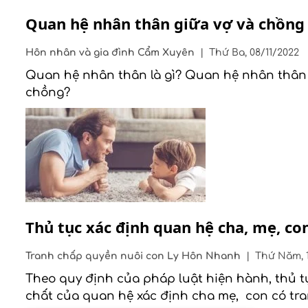
Quan hệ nhân thân giữa vợ và chồng
Hôn nhân và gia đình
Cẩm Xuyên
|
Thứ Ba, 08/11/2022
Quan hệ nhân thân là gì? Quan hệ nhân thân g
chồng?
Thủ tục xác định quan hệ cha, mẹ, co
Tranh chấp quyền nuôi con
Ly Hôn Nhanh
|
Thứ Năm, 1
Theo quy định của pháp luật hiện hành, thủ t
chất của quan hệ xác định cha mẹ, con có tr