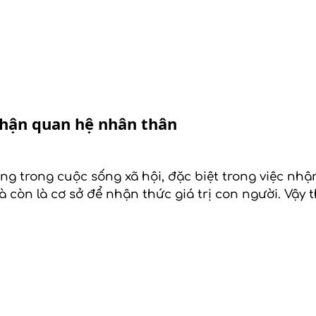
nhận quan hệ nhân thân
 trong cuộc sống xã hội, đặc biệt trong việc nhận
 còn là cơ sở để nhận thức giá trị con người. Vậy 