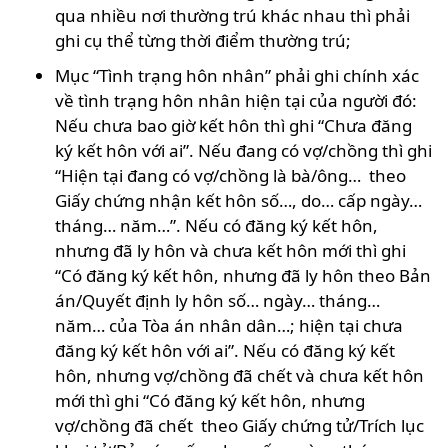
qua nhiều nơi thường trú khác nhau thì phải
ghi cụ thể từng thời điểm thường trú;
Mục “Tình trạng hôn nhân” phải ghi chính xác
về tình trạng hôn nhân hiện tại của người đó:
Nếu chưa bao giờ kết hôn thì ghi “Chưa đăng
ký kết hôn với ai”. Nếu đang có vợ/chồng thì ghi
“Hiện tại đang có vợ/chồng là bà/ông… theo
Giấy chứng nhận kết hôn số…, do… cấp ngày…
tháng… năm…”. Nếu có đăng ký kết hôn,
nhưng đã ly hôn và chưa kết hôn mới thì ghi
“Có đăng ký kết hôn, nhưng đã ly hôn theo Bản
án/Quyết định ly hôn số… ngày… tháng…
năm… của Tòa án nhân dân…; hiện tại chưa
đăng ký kết hôn với ai”. Nếu có đăng ký kết
hôn, nhưng vợ/chồng đã chết và chưa kết hôn
mới thì ghi “Có đăng ký kết hôn, nhưng
vợ/chồng đã chết theo Giấy chứng tử/Trích lục