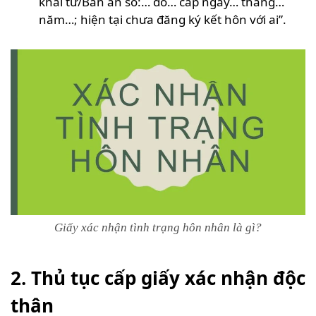
khai tử/Bản án số:… do… cấp ngày… tháng…
năm…; hiện tại chưa đăng ký kết hôn với ai”.
Giấy xác nhận tình trạng hôn nhân là gì?
2. Thủ tục cấp giấy xác nhận độc
thân