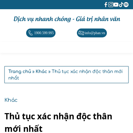
Dịch vụ nhanh chóng - Giá trị nhân văn
1900.599.995
info@phan.vn
Trang chủ
»
Khác
» Thủ tục xác nhận độc thân mới
nhất
Khác
Thủ tục xác nhận độc thân
mới nhất