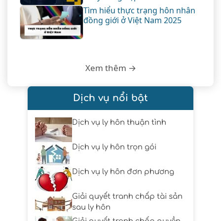
Tìm hiểu thực trạng hôn nhân
đồng giới ở Việt Nam 2025
Xem thêm →
Dịch vụ nổi bật
Dịch vụ ly hôn thuận tình
Dịch vụ ly hôn trọn gói
Dịch vụ ly hôn đơn phương
Giải quyết tranh chấp tài sản
sau ly hôn