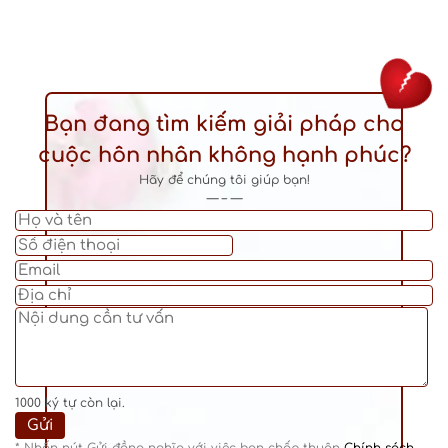
Bạn đang tìm kiếm giải pháp cho
cuộc hôn nhân không hạnh phúc?
Hãy để chúng tôi giúp bạn!
— – —
1000
ký tự còn lại.