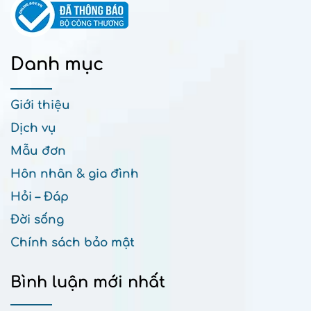
Danh mục
Giới thiệu
Dịch vụ
Mẫu đơn
Hôn nhân & gia đình
Hỏi – Đáp
Đời sống
Chính sách bảo mật
Bình luận mới nhất