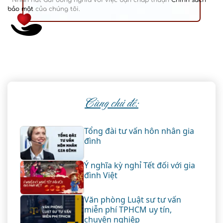
* Nhấn nút Gửi đồng nghĩa với việc bạn chấp thuận
Chính sách
bảo mật
của chúng tôi.
Cùng chủ đề:
Tổng đài tư vấn hôn nhân gia
đình
Ý nghĩa kỳ nghỉ Tết đối với gia
đình Việt
Văn phòng Luật sư tư vấn
miễn phí TPHCM uy tín,
chuyên nghiệp