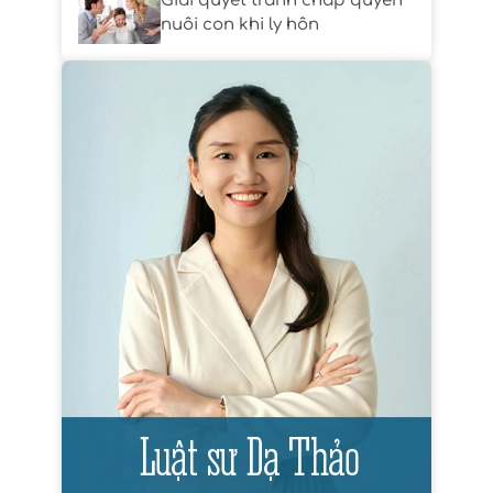
Giải quyết tranh chấp quyền
nuôi con khi ly hôn