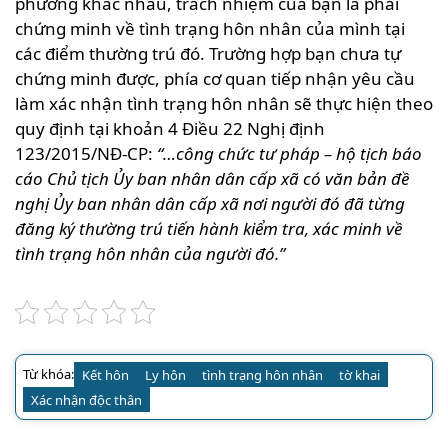
phương khác nhau, trách nhiệm của bạn là phải
chứng minh về tình trạng hôn nhân của mình tại
các điểm thường trú đó. Trường hợp bạn chưa tự
chứng minh được, phía cơ quan tiếp nhận yêu cầu
làm xác nhận tình trạng hôn nhân sẽ thực hiện theo
quy định tại khoản 4 Điều 22 Nghị định
123/2015/NĐ-CP:
“…công chức tư pháp – hộ tịch báo
cáo Chủ tịch Ủy ban nhân dân cấp xã có văn bản đề
nghị Ủy ban nhân dân cấp xã nơi người đó đã từng
đăng ký thường trú tiến hành kiểm tra, xác minh về
tình trạng hôn nhân của người đó.”
Từ khóa:
Kết hôn
Ly hôn
tình trạng hôn nhân
tờ khai
Xác nhận độc thân