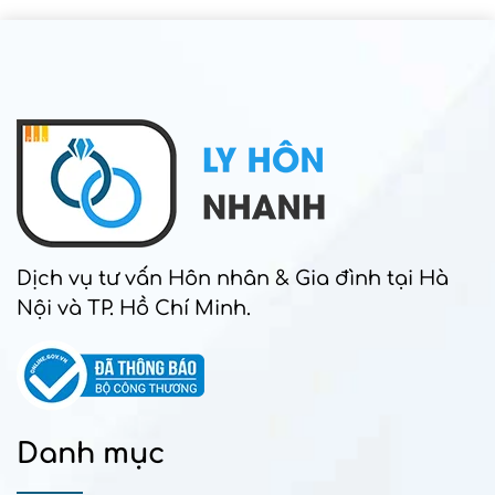
Dịch vụ tư vấn Hôn nhân & Gia đình tại Hà
Nội và TP. Hồ Chí Minh.
Danh mục