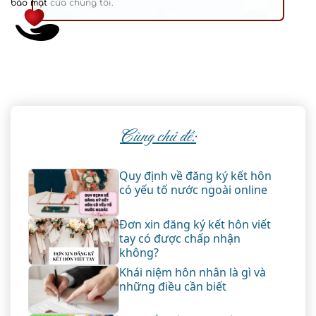
bảo mật
của chúng tôi.
Cùng chủ đề:
Quy định về đăng ký kết hôn
có yếu tố nước ngoài online
Đơn xin đăng ký kết hôn viết
tay có được chấp nhận
không?
Khái niệm hôn nhân là gì và
những điều cần biết