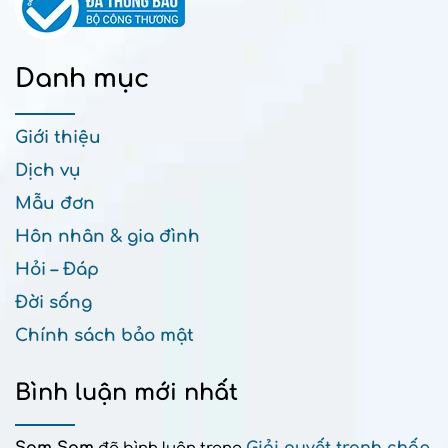
Danh mục
Giới thiệu
Dịch vụ
Mẫu đơn
Hôn nhân & gia đình
Hỏi – Đáp
Đời sống
Chính sách bảo mật
Bình luận mới nhất
Sam Sam
Giải quyết tranh chấp