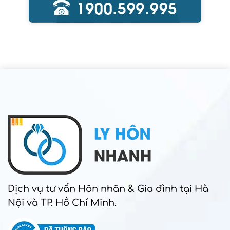
Dịch vụ tư vấn Hôn nhân & Gia đình tại Hà
Nội và TP. Hồ Chí Minh.