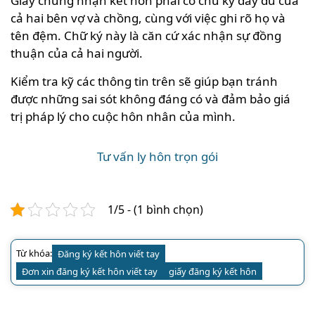
Giấy chứng nhận kết hôn phải có chữ ký đầy đủ của
cả hai bên vợ và chồng, cùng với việc ghi rõ họ và
tên đệm. Chữ ký này là căn cứ xác nhận sự đồng
thuận của cả hai người.
Kiểm tra kỹ các thông tin trên sẽ giúp bạn tránh
được những sai sót không đáng có và đảm bảo giá
trị pháp lý cho cuộc hôn nhân của mình.
Tư vấn ly hôn trọn gói
1/5 - (1 bình chọn)
Từ khóa:
Đăng ký kết hôn viết tay
Đơn xin đăng ký kết hôn viết tay
giấy đăng ký kết hôn