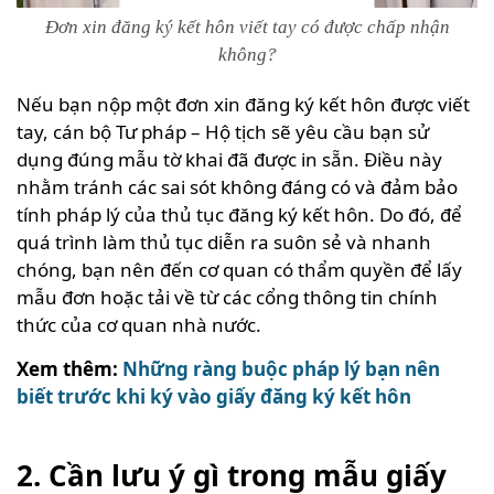
Đơn xin đăng ký kết hôn viết tay có được chấp nhận
không?
Nếu bạn nộp một đơn xin đăng ký kết hôn được viết
tay, cán bộ Tư pháp – Hộ tịch sẽ yêu cầu bạn sử
dụng đúng mẫu tờ khai đã được in sẵn. Điều này
nhằm tránh các sai sót không đáng có và đảm bảo
tính pháp lý của thủ tục đăng ký kết hôn. Do đó, để
quá trình làm thủ tục diễn ra suôn sẻ và nhanh
chóng, bạn nên đến cơ quan có thẩm quyền để lấy
mẫu đơn hoặc tải về từ các cổng thông tin chính
thức của cơ quan nhà nước.
Xem thêm:
Những ràng buộc pháp lý bạn nên
biết trước khi ký vào giấy đăng ký kết hôn
2. Cần lưu ý gì trong mẫu giấy