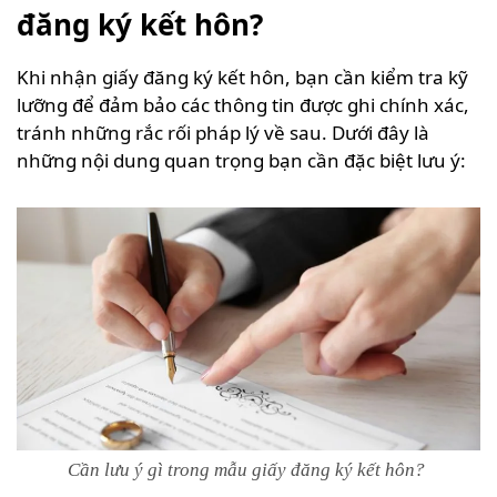
đăng ký kết hôn?
Khi nhận giấy đăng ký kết hôn, bạn cần kiểm tra kỹ
lưỡng để đảm bảo các thông tin được ghi chính xác,
tránh những rắc rối pháp lý về sau. Dưới đây là
những nội dung quan trọng bạn cần đặc biệt lưu ý:
Cần lưu ý gì trong mẫu giấy đăng ký kết hôn?