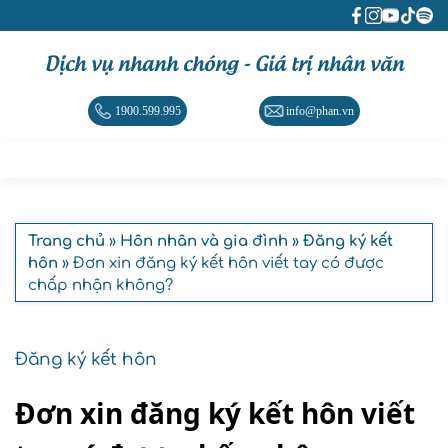
Dịch vụ nhanh chóng - Giá trị nhân văn
1900.599.995
info@phan.vn
Trang chủ
»
Hôn nhân và gia đình
»
Đăng ký kết
hôn
» Đơn xin đăng ký kết hôn viết tay có được
chấp nhận không?
Đăng ký kết hôn
Đơn xin đăng ký kết hôn viết