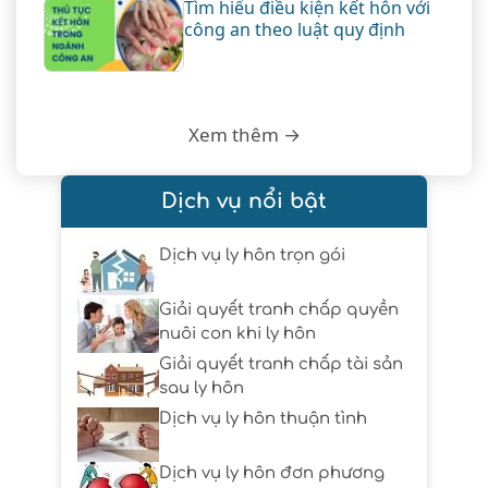
Tìm hiểu điều kiện kết hôn với
công an theo luật quy định
Xem thêm →
Dịch vụ nổi bật
Dịch vụ ly hôn trọn gói
Giải quyết tranh chấp quyền
nuôi con khi ly hôn
Giải quyết tranh chấp tài sản
sau ly hôn
Dịch vụ ly hôn thuận tình
Dịch vụ ly hôn đơn phương