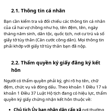
2.1. Thông tin cá nhân
Bạn cần kiểm tra và đối chiếu các thông tin cá nhân
của cả hai vợ chồng như họ, tên đệm, tên, ngày
tháng năm sinh, dân tộc, quốc tịch, nơi cư trú và số
giấy tờ tùy thân (Căn cước công dân). Mọi thông tin
phải khớp với giấy tờ tùy thân bạn đã nộp.
2.2. Thẩm quyền ký giấy đăng ký kết
hôn
Người có thẩm quyền phải ký, ghi rõ họ tên, chữ
đệm, chức vụ và đóng dấu. Theo khoản 1 Điều 17 và
khoản 1 Điều 37 Luật Hộ tịch đang có hiệu lực, thẩm
quyền ký giấy chứng nhận kết hôn thuộc về:
Chủ tịch Ủy ban nhân dân cấp xã
nơi thường