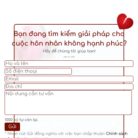
Bạn đang tìm kiếm giải pháp cho
cuộc hôn nhân không hạnh phúc?
Hãy để chúng tôi giúp bạn!
— – —
1000
ký tự còn lại.
* Nhấn nút Gửi đồng nghĩa với việc bạn chấp thuận
Chính sách