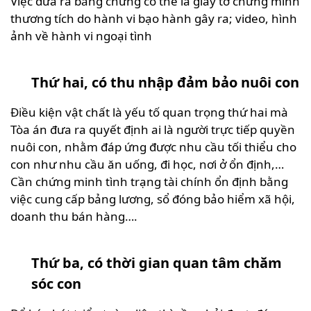
Việc đưa ra bằng chứng có thể là giấy tờ chứng minh
thương tích do hành vi bạo hành gây ra; video, hình
ảnh về hành vi ngoại tình
Thứ hai, có thu nhập đảm bảo nuôi con
Điều kiện vật chất là yếu tố quan trọng thứ hai mà
Tòa án đưa ra quyết định ai là người trực tiếp quyền
nuôi con, nhằm đáp ứng được nhu cầu tối thiểu cho
con như nhu cầu ăn uống, đi học, nơi ở ổn định,…
Cần chứng minh tình trạng tài chính ổn định bằng
việc cung cấp bảng lương, sổ đóng bảo hiểm xã hội,
doanh thu bán hàng….
Thứ ba, có thời gian quan tâm chăm
sóc con