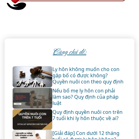
Cùng chủ đề:
Ly hôn không muốn cho con
gặp bố có được không?
Quyền nuôi con theo quy định
Nếu bố mẹ ly hôn con phải
làm sao? Quy định của pháp
luật
Quy định quyền nuôi con trên
7 tuổi khi ly hôn thuộc về ai?
[Giải đáp] Con dưới 12 tháng