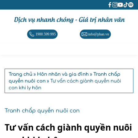
Dịch vụ nhanh chóng - Giá trị nhân văn
1900.599.995
info@phan.vn
Trang chủ
»
Hôn nhân và gia đình
»
Tranh chấp
quyền nuôi con
» Tư vấn cách giành quyền nuôi
con khi ly hôn
Tranh chấp quyền nuôi con
Tư vấn cách giành quyền nuôi