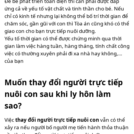
Để bé phát triển toàn diện thì cần phải được đáp
ứng cả về yếu tố vật chất và tinh thần cho bé. Nếu
chỉ có kinh tế nhưng lại không thể bố trí thời gian để
chăm sóc, gần gũi với con thì Tòa án cũng khó có thể
giao con cho bạn trực tiếp nuôi dưỡng.
Yếu tố thời gian có thể được chứng minh qua thời
gian làm việc hàng tuần, hàng tháng, tính chất công
việc có thường xuyên phải đi xa nhà hay không,…
của bạn
Muốn thay đổi người trực tiếp
nuôi con sau khi ly hôn làm
sao?
Việc
thay đổi người trực tiếp nuôi con
vẫn có thể
xảy ra nếu người bố người mẹ tiến hành thỏa thuận