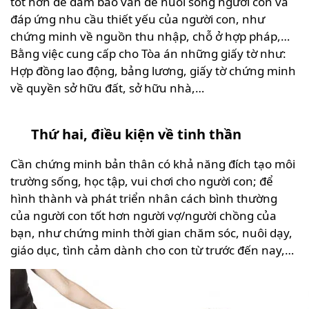
tốt hơn để đảm bảo vấn đề nuôi sống người con và
đáp ứng nhu cầu thiết yếu của người con, như
chứng minh về nguồn thu nhập, chỗ ở hợp pháp,…
Bằng việc cung cấp cho Tòa án những giấy tờ như:
Hợp đồng lao động, bảng lương, giấy tờ chứng minh
về quyền sở hữu đất, sở hữu nhà,…
Thứ hai, điều kiện về tinh thần
Cần chứng minh bản thân có khả năng đích tạo môi
trường sống, học tập, vui chơi cho người con; để
hình thành và phát triển nhân cách bình thường
của người con tốt hơn người vợ/người chồng của
bạn, như chứng minh thời gian chăm sóc, nuôi dạy,
giáo dục, tình cảm dành cho con từ trước đến nay,…