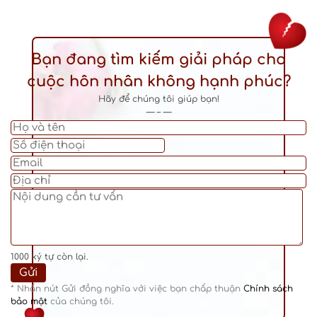
Bạn đang tìm kiếm giải pháp cho
cuộc hôn nhân không hạnh phúc?
Hãy để chúng tôi giúp bạn!
— – —
1000
ký tự còn lại.
* Nhấn nút Gửi đồng nghĩa với việc bạn chấp thuận
Chính sách
bảo mật
của chúng tôi.