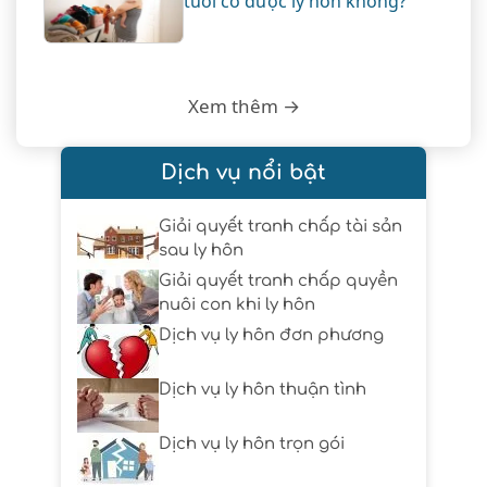
tuổi có được ly hôn không?
Xem thêm →
Dịch vụ nổi bật
Giải quyết tranh chấp tài sản
sau ly hôn
Giải quyết tranh chấp quyền
nuôi con khi ly hôn
Dịch vụ ly hôn đơn phương
Dịch vụ ly hôn thuận tình
Dịch vụ ly hôn trọn gói