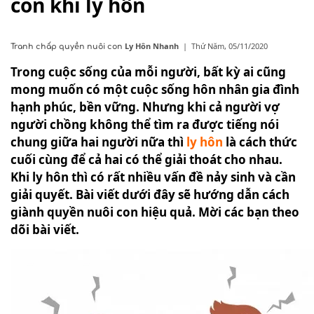
con khi ly hôn
Ly Hôn Nhanh
|
Thứ Năm, 05/11/2020
Tranh chấp quyền nuôi con
Trong cuộc sống của mỗi người, bất kỳ ai cũng
mong muốn có một cuộc sống hôn nhân gia đình
hạnh phúc, bền vững. Nhưng khi cả người vợ
người chồng không thể tìm ra được tiếng nói
chung giữa hai người nữa thì
ly hôn
là cách thức
cuối cùng để cả hai có thể giải thoát cho nhau.
Khi ly hôn thì có rất nhiều vấn đề nảy sinh và cần
giải quyết. Bài viết dưới đây sẽ hướng dẫn cách
giành quyền nuôi con hiệu quả. Mời các bạn theo
dõi bài viết.