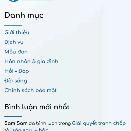
Danh mục
Giới thiệu
Dịch vụ
Mẫu đơn
Hôn nhân & gia đình
Hỏi – Đáp
Đời sống
Chính sách bảo mật
Bình luận mới nhất
Sam Sam
Giải quyết tranh chấp
đã bình luận trong
tài sản sau ly hôn