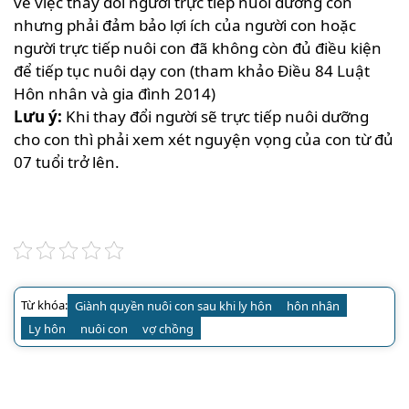
về việc thay đổi người trực tiếp nuôi dưỡng con
nhưng phải đảm bảo lợi ích của người con hoặc
người trực tiếp nuôi con đã không còn đủ điều kiện
để tiếp tục nuôi dạy con (tham khảo Điều 84 Luật
Hôn nhân và gia đình 2014)
Lưu ý:
Khi thay đổi người sẽ trực tiếp nuôi dưỡng
cho con thì phải xem xét nguyện vọng của con từ đủ
07 tuổi trở lên.
Từ khóa:
Giành quyền nuôi con sau khi ly hôn
hôn nhân
Ly hôn
nuôi con
vợ chồng