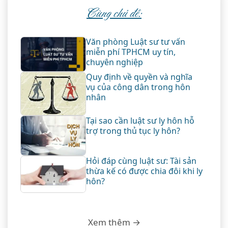
Cùng chủ đề:
Văn phòng Luật sư tư vấn
miễn phí TPHCM uy tín,
chuyên nghiệp
Quy định về quyền và nghĩa
vụ của công dân trong hôn
nhân
Tại sao cần luật sư ly hôn hỗ
trợ trong thủ tục ly hôn?
Hỏi đáp cùng luật sư: Tài sản
thừa kế có được chia đôi khi ly
hôn?
Xem thêm →