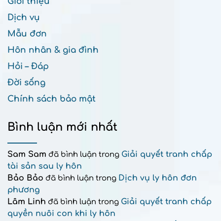
Giới thiệu
Dịch vụ
Mẫu đơn
Hôn nhân & gia đình
Hỏi – Đáp
Đời sống
Chính sách bảo mật
Bình luận mới nhất
Sam Sam
Giải quyết tranh chấp
đã bình luận trong
tài sản sau ly hôn
Bảo Bảo
Dịch vụ ly hôn đơn
đã bình luận trong
phương
Lâm Linh
Giải quyết tranh chấp
đã bình luận trong
quyền nuôi con khi ly hôn