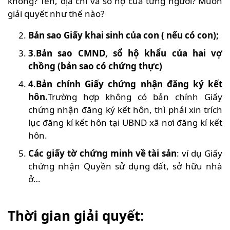
không? Tên, địa chỉ và số nợ của từng người? Muốn
giải quyết như thế nào?
Bản sao Giấy khai sinh của con ( nếu có con);
3
.
Bản sao CMND, sổ hộ khẩu của hai vợ
chồng (bản sao có chứng thực)
4
.
Bản chính Giấy chứng nhận đăng ký kết
hôn.
Trường hợp không có bản chính Giấy
chứng nhận đăng ký kết hôn, thì phải xin trích
lục đăng kí kết hôn tại UBND xã nơi đăng kí kết
hôn.
Các giấy tờ chứng minh về tài sản
: ví dụ Giấy
chứng nhận Quyền sử dụng đất, sở hữu nhà
ở…
Thời gian giải quyết: