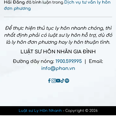
Hải Đăng
Dịch vụ tư vấn ly hôn
đã bình luận trong
đơn phương
Để thực hiện thủ tục ly hôn nhanh chóng, thì
nhất định phải có luật sư ly hôn hỗ trợ, dù đó
là ly hôn đơn phương hay ly hôn thuận tình.
LUẬT SƯ HÔN NHÂN GIA ĐÌNH
Đường dây nóng:
1900.599.995
| Email:
info@phan.vn
Luật sư Ly Hôn Nhanh
- Copyright © 2026