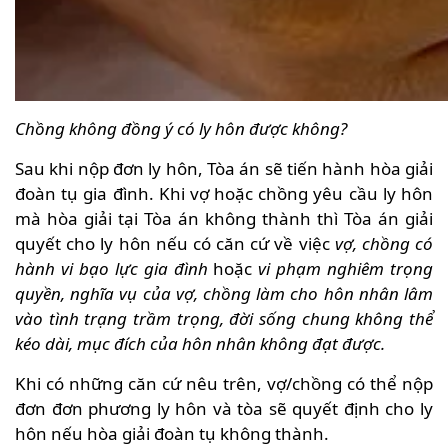
Chồng không đồng ý có ly hôn được không?
Sau khi nộp đơn ly hôn, Tòa án sẽ tiến hành hòa giải
đoàn tụ gia đình. Khi vợ hoặc chồng yêu cầu ly hôn
mà hòa giải tại Tòa án không thành thì Tòa án giải
quyết cho ly hôn nếu có căn cứ về việc
vợ, chồng có
hành vi bạo lực gia đình
hoặc
vi phạm nghiêm trọng
quyền, nghĩa vụ của vợ, chồng làm cho hôn nhân lâm
vào tình trạng trầm trọng, đời sống chung không thể
kéo dài, mục đích của hôn nhân không đạt được.
Khi có những căn cứ nêu trên, vợ/chồng có thể nộp
đơn đơn phương ly hôn và tòa sẽ quyết định cho ly
hôn nếu hòa giải đoàn tụ không thành.