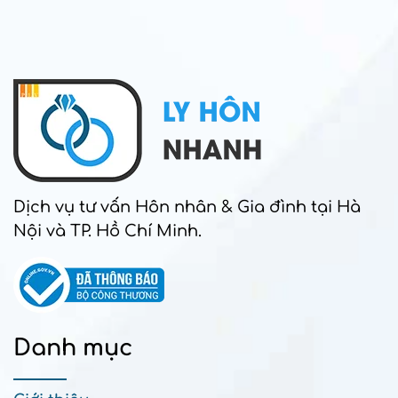
Dịch vụ tư vấn Hôn nhân & Gia đình tại Hà
Nội và TP. Hồ Chí Minh.
Danh mục