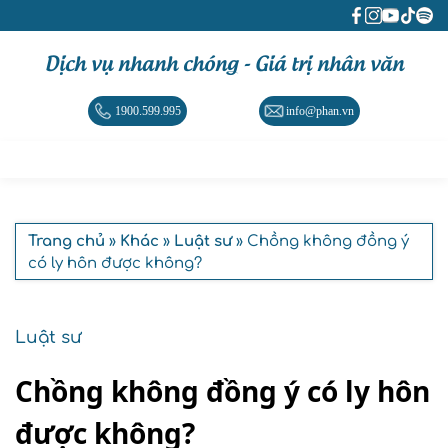
Dịch vụ nhanh chóng - Giá trị nhân văn
1900.599.995
info@phan.vn
Trang chủ
»
Khác
»
Luật sư
» Chồng không đồng ý
có ly hôn được không?
Luật sư
Chồng không đồng ý có ly hôn
được không?