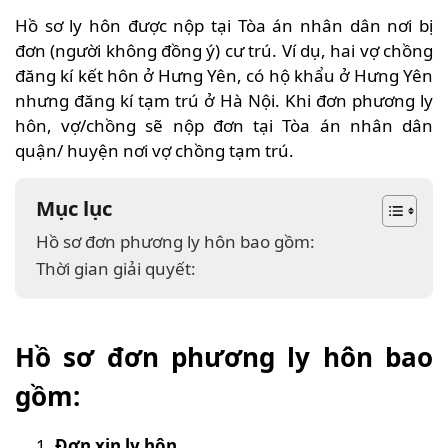
Hồ sơ ly hôn được nộp tại Tòa án nhân dân nơi bị
đơn (người không đồng ý) cư trú. Ví dụ, hai vợ chồng
đăng kí kết hôn ở Hưng Yên, có hộ khẩu ở Hưng Yên
nhưng đăng kí tạm trú ở Hà Nội. Khi đơn phương ly
hôn, vợ/chồng sẽ nộp đơn tại Tòa án nhân dân
quận/ huyện nơi vợ chồng tạm trú.
Mục lục
Hồ sơ đơn phương ly hôn bao gồm:
Thời gian giải quyết:
Hồ sơ đơn phương ly hôn bao
gồm:
Đơn xin ly hôn
.