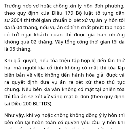
Trường hợp vợ hoặc chồng xin ly hôn đơn phương,
theo quy định của Điều 179 Bộ luật tố tụng dân
sự 2004 thì thời gian chuẩn bị xét xử vụ án ly hôn tối
đa là 04 tháng, nếu vụ án có tính chất phức tạp hoặc
có trở ngại khách quan thì được gia hạn nhưng
không quá 02 tháng. Vậy tổng cộng thời gian tối da
là 06 tháng.
Khi giải quyết, nếu tòa triệu tập hợp lệ đến lần thứ
hai mà người kia cố tình không có mặt thì tòa lập
biên bản về việc không tiến hành hòa giải được và
ra quyết định đưa vụ án ra xét xử theo thủ tục
chung. Nếu bên kia vẫn không có mặt tại phiên tòa
thì tòa án sẽ xét xử vắng mặt bị đơn (theo quy định
tại Điều 200 BLTTDS).
Như vậy, khi vợ hoặc chồng không đồng ý ly hôn thì
bên còn lại hoàn toàn có quyền yêu cầu ly hôn khi