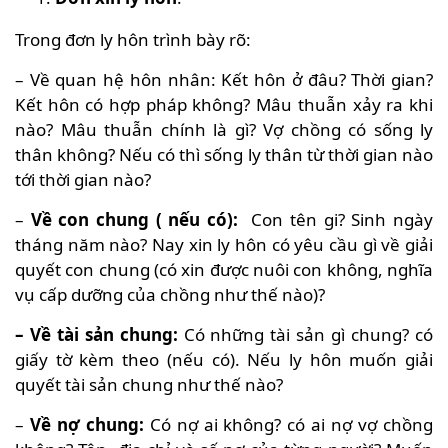
Trong đơn ly hôn trình bày rõ:
– Về quan hệ hôn nhân: Kết hôn ở đâu? Thời gian?
Kết hôn có hợp pháp không? Mâu thuẫn xảy ra khi
nào? Mâu thuẫn chính là gì? Vợ chồng có sống ly
thân không? Nếu có thì sống ly thân từ thời gian nào
tới thời gian nào?
–
Về con chung ( nếu có):
Con tên gi? Sinh ngày
tháng năm nào? Nay xin ly hôn có yêu cầu gì về giải
quyết con chung (có xin được nuôi con không, nghĩa
vụ cấp dưỡng của chồng như thế nào)?
– Về tài sản chung:
Có những tài sản gì chung? có
giấy tờ kèm theo (nếu có). Nếu ly hôn muốn giải
quyết tài sản chung như thế nào?
–
Về nợ chung:
Có nợ ai không? có ai nợ vợ chồng