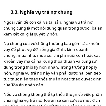
3.3. Nghĩa vụ trả nợ chung
Ngoài vấn đề con cái và tài sản, nghĩa vụ trả nợ
chung cũng là một nội dung quan trọng được Tòa án
xem xét khi giải quyết ly hôn.
Nợ chung của vợ chồng thường bao gồm các khoản
vay để phục vụ đời sống gia đình, kinh doanh
chung, mua nhà, mua xe, chi phí nuôi con hoặc các
khoản vay mà cả hai cùng thỏa thuận và cùng sử
dụng trong thời kỳ hôn nhân. Trong trường hợp ly
hôn, nghĩa vụ trả nợ này vẫn phải được hai bên tiếp
tục thực hiện theo thỏa thuận hoặc theo quyết định
của Tòa án nhân dân.
Nếu vợ chồng không thể tự thỏa thuận về việc phân
chia nghĩa vụ trả nợ, Tòa án sẽ căn cứ vào mục đích