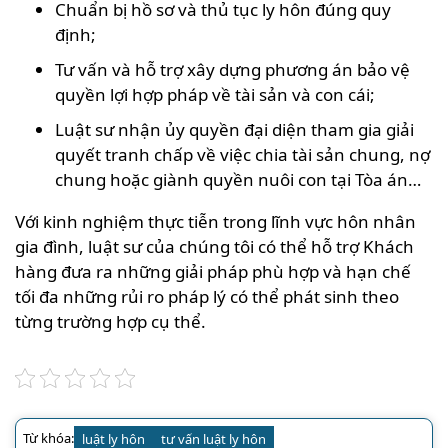
Chuẩn bị hồ sơ và thủ tục ly hôn đúng quy
định;
Tư vấn và hỗ trợ xây dựng phương án bảo vệ
quyền lợi hợp pháp về tài sản và con cái;
Luật sư nhận ủy quyền đại diện tham gia giải
quyết tranh chấp về việc chia tài sản chung, nợ
chung hoặc giành quyền nuôi con tại Tòa án…
Với kinh nghiệm thực tiễn trong lĩnh vực hôn nhân
gia đình, luật sư của chúng tôi có thể hỗ trợ Khách
hàng đưa ra những giải pháp phù hợp và hạn chế
tối đa những rủi ro pháp lý có thể phát sinh theo
từng trường hợp cụ thể.
Từ khóa:
luật ly hôn
tư vấn luật ly hôn