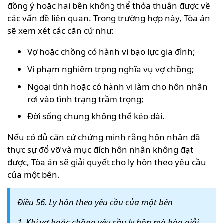
đồng ý hoặc hai bên không thể thỏa thuận được về
các vấn đề liên quan. Trong trường hợp này, Tòa án
sẽ xem xét các căn cứ như:
Vợ hoặc chồng có hành vi bạo lực gia đình;
Vi phạm nghiêm trọng nghĩa vụ vợ chồng;
Ngoại tình hoặc có hành vi làm cho hôn nhân
rơi vào tình trạng trầm trọng;
Đời sống chung không thể kéo dài.
Nếu có đủ căn cứ chứng minh rằng hôn nhân đã
thực sự đổ vỡ và mục đích hôn nhân không đạt
được, Tòa án sẽ giải quyết cho ly hôn theo yêu cầu
của một bên.
Điều 56. Ly hôn theo yêu cầu của một bên
1. Khi vợ hoặc chồng yêu cầu ly hôn mà hòa giải