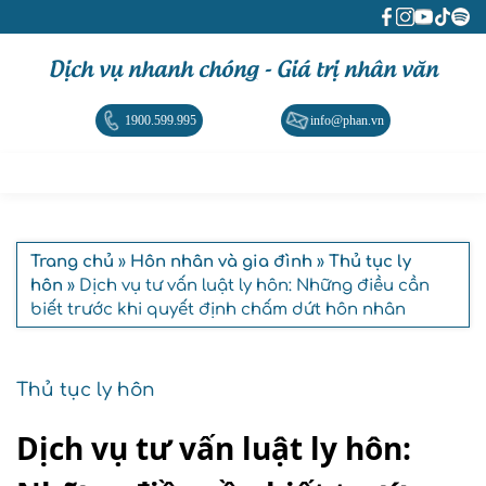
Dịch vụ nhanh chóng - Giá trị nhân văn
1900.599.995
info@phan.vn
Trang chủ
»
Hôn nhân và gia đình
»
Thủ tục ly
hôn
» Dịch vụ tư vấn luật ly hôn: Những điều cần
biết trước khi quyết định chấm dứt hôn nhân
Thủ tục ly hôn
Dịch vụ tư vấn luật ly hôn: