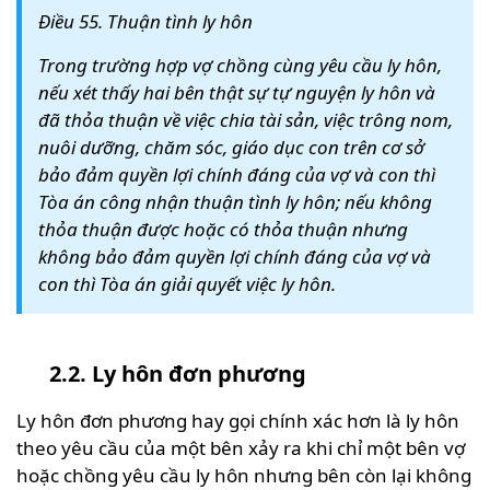
Điều 55. Thuận tình ly hôn
Trong trường hợp vợ chồng cùng yêu cầu ly hôn,
nếu xét thấy hai bên thật sự tự nguyện ly hôn và
đã thỏa thuận về việc chia tài sản, việc trông nom,
nuôi dưỡng, chăm sóc, giáo dục con trên cơ sở
bảo đảm quyền lợi chính đáng của vợ và con thì
Tòa án công nhận thuận tình ly hôn; nếu không
thỏa thuận được hoặc có thỏa thuận nhưng
không bảo đảm quyền lợi chính đáng của vợ và
con thì Tòa án giải quyết việc ly hôn.
2.2. Ly hôn đơn phương
Ly hôn đơn phương hay gọi chính xác hơn là ly hôn
theo yêu cầu của một bên xảy ra khi chỉ một bên vợ
hoặc chồng yêu cầu ly hôn nhưng bên còn lại không