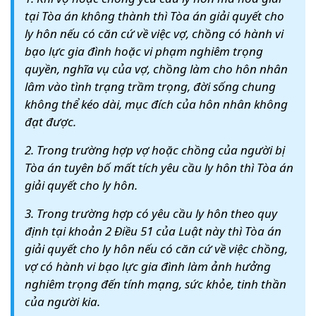
tại Tòa án không thành thì Tòa án giải quyết cho
ly hôn nếu có căn cứ về việc vợ, chồng có hành vi
bạo lực gia đình hoặc vi phạm nghiêm trọng
quyền, nghĩa vụ của vợ, chồng làm cho hôn nhân
lâm vào tình trạng trầm trọng, đời sống chung
không thể kéo dài, mục đích của hôn nhân không
đạt được.
2. Trong trường hợp vợ hoặc chồng của người bị
Tòa án tuyên bố mất tích yêu cầu ly hôn thì Tòa án
giải quyết cho ly hôn.
3. Trong trường hợp có yêu cầu ly hôn theo quy
định tại khoản 2 Điều 51 của Luật này thì Tòa án
giải quyết cho ly hôn nếu có căn cứ về việc chồng,
vợ có hành vi bạo lực gia đình làm ảnh hưởng
nghiêm trọng đến tính mạng, sức khỏe, tinh thần
của người kia.