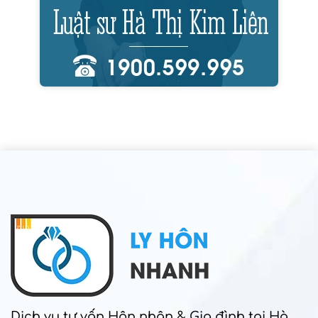
Dịch vụ tư vấn Hôn nhân & Gia đình tại Hà