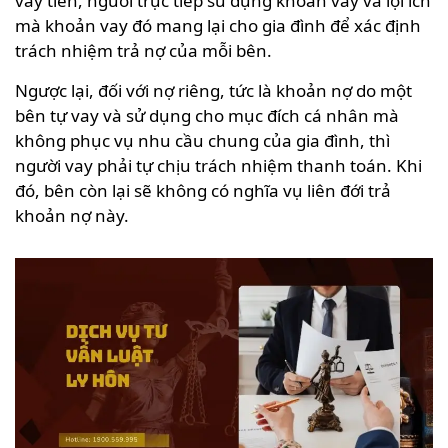
vay tiền, người trực tiếp sử dụng khoản vay và lợi ích
mà khoản vay đó mang lại cho gia đình để xác định
trách nhiệm trả nợ của mỗi bên.
Ngược lại, đối với nợ riêng, tức là khoản nợ do một
bên tự vay và sử dụng cho mục đích cá nhân mà
không phục vụ nhu cầu chung của gia đình, thì
người vay phải tự chịu trách nhiệm thanh toán. Khi
đó, bên còn lại sẽ không có nghĩa vụ liên đới trả
khoản nợ này.