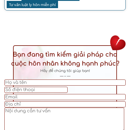
Tư vấn luật ly hôn miễn phí
Bạn đang tìm kiếm giải pháp cho
cuộc hôn nhân không hạnh phúc?
Hãy để chúng tôi giúp bạn!
— – —