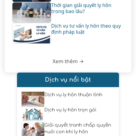
Thời gian giải quyết ly hôn
trong bao lâu?
Dịch vụ tư vấn ly hôn theo quy
định pháp luật
Xem thêm →
Dịch vụ nổi bật
Dịch vụ ly hôn thuận tình
Dịch vụ ly hôn trọn gói
Giải quyết tranh chấp quyền
nuôi con khi ly hôn