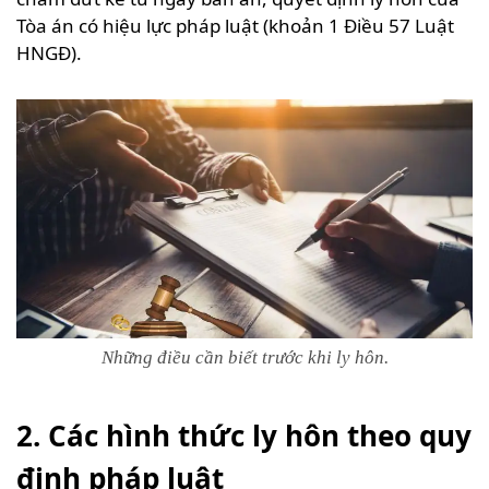
Tòa án có hiệu lực pháp luật (khoản 1 Điều 57 Luật
HNGĐ).
Những điều cần biết trước khi ly hôn.
2. Các hình thức ly hôn theo quy
định pháp luật