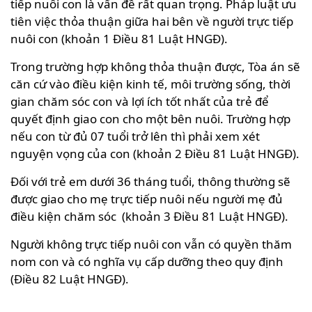
tiếp nuôi con là vấn đề rất quan trọng. Pháp luật ưu
tiên việc thỏa thuận giữa hai bên về người trực tiếp
nuôi con (khoản 1 Điều 81 Luật HNGĐ).
Trong trường hợp không thỏa thuận được, Tòa án sẽ
căn cứ vào điều kiện kinh tế, môi trường sống, thời
gian chăm sóc con và lợi ích tốt nhất của trẻ để
quyết định giao con cho một bên nuôi. Trường hợp
nếu con từ đủ 07 tuổi trở lên thì phải xem xét
nguyện vọng của con (khoản 2 Điều 81 Luật HNGĐ).
Đối với trẻ em dưới 36 tháng tuổi, thông thường sẽ
được giao cho mẹ trực tiếp nuôi nếu người mẹ đủ
điều kiện chăm sóc (khoản 3 Điều 81 Luật HNGĐ).
Người không trực tiếp nuôi con vẫn có quyền thăm
nom con và có nghĩa vụ cấp dưỡng theo quy định
(Điều 82 Luật HNGĐ).