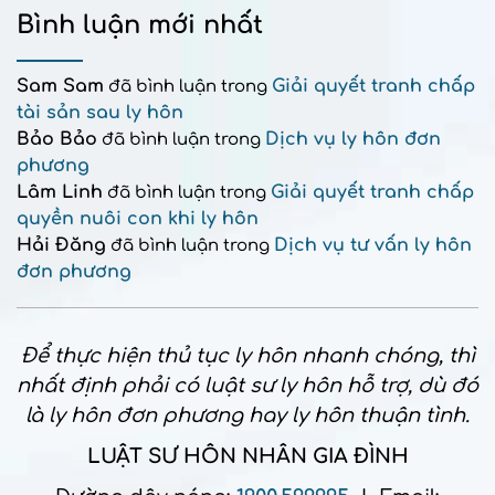
Bình luận mới nhất
Sam Sam
Giải quyết tranh chấp
đã bình luận trong
tài sản sau ly hôn
Bảo Bảo
Dịch vụ ly hôn đơn
đã bình luận trong
phương
Lâm Linh
Giải quyết tranh chấp
đã bình luận trong
quyền nuôi con khi ly hôn
Hải Đăng
Dịch vụ tư vấn ly hôn
đã bình luận trong
đơn phương
Để thực hiện thủ tục ly hôn nhanh chóng, thì
nhất định phải có luật sư ly hôn hỗ trợ, dù đó
là ly hôn đơn phương hay ly hôn thuận tình.
LUẬT SƯ HÔN NHÂN GIA ĐÌNH