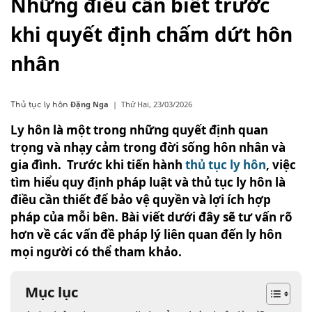
Những điều cần biết trước
khi quyết định chấm dứt hôn
nhân
Đặng Nga
|
Thứ Hai, 23/03/2026
Thủ tục ly hôn
Ly hôn là một trong những quyết định quan
trọng và nhạy cảm trong đời sống hôn nhân và
gia đình. Trước khi tiến hành
thủ tục ly hôn
, việc
tìm hiểu quy định pháp luật và thủ tục ly hôn là
điều cần thiết để bảo vệ quyền và lợi ích hợp
pháp của mỗi bên. Bài viết dưới đây sẽ tư vấn rõ
hơn về các vấn đề pháp lý liên quan đến ly hôn
mọi người có thể tham khảo.
Mục lục