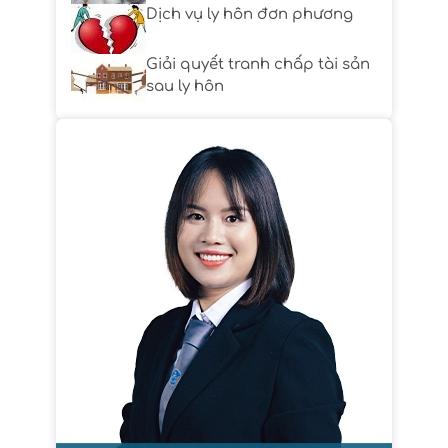
Dịch vụ ly hôn đơn phương
Giải quyết tranh chấp tài sản
sau ly hôn