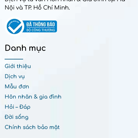
Nội và TP. Hồ Chí Minh.
Danh mục
Giới thiệu
Dịch vụ
Mẫu đơn
Hôn nhân & gia đình
Hỏi – Đáp
Đời sống
Chính sách bảo mật