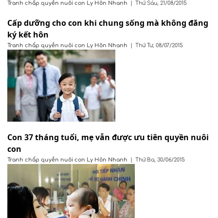
Tranh chấp quyền nuôi con
Ly Hôn Nhanh
|
Thứ Sáu, 21/08/2015
Cấp dưỡng cho con khi chung sống mà không đăng
ký kết hôn
Tranh chấp quyền nuôi con
Ly Hôn Nhanh
|
Thứ Tư, 08/07/2015
Con 37 tháng tuổi, mẹ vẫn được ưu tiên quyền nuôi
con
Tranh chấp quyền nuôi con
Ly Hôn Nhanh
|
Thứ Ba, 30/06/2015