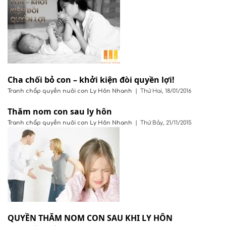
Cha chối bỏ con – khởi kiện đòi quyền lợi!
Tranh chấp quyền nuôi con
Ly Hôn Nhanh
|
Thứ Hai, 18/01/2016
Thăm nom con sau ly hôn
Tranh chấp quyền nuôi con
Ly Hôn Nhanh
|
Thứ Bảy, 21/11/2015
QUYỀN THĂM NOM CON SAU KHI LY HÔN