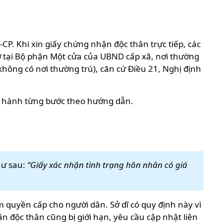
-CP. Khi xin giấy chứng nhận độc thân trực tiếp, các
sơ tại Bộ phận Một cửa của UBND cấp xã, nơi thường
không có nơi thường trú), căn cứ Điều 21, Nghị định
ến hành từng bước theo hướng dẫn.
hư sau:
“Giấy xác nhận tình trạng hôn nhân có giá
m quyền cấp cho người dân. Sở dĩ có quy định này vì
n độc thân cũng bị giới hạn, yêu cầu cập nhật liên