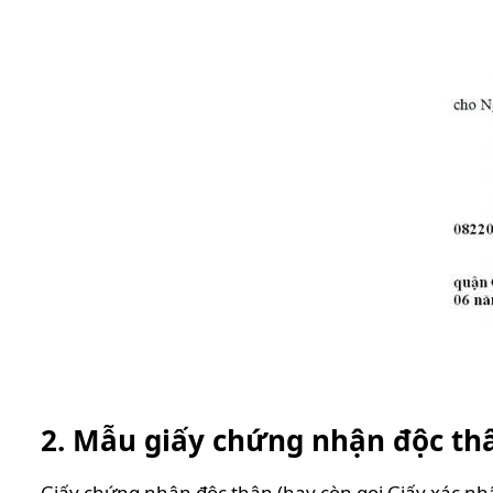
2. Mẫu giấy chứng nhận độc th
Giấy chứng nhận độc thân (hay còn gọi Giấy xác n