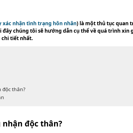
y xác nhận tình trạng hôn nhân
) là một thủ tục quan 
i đây chúng tôi sẽ hướng dẫn cụ thể về quá trình xin
chi tiết nhất.
n độc thân?
ân
g nhận độc thân?