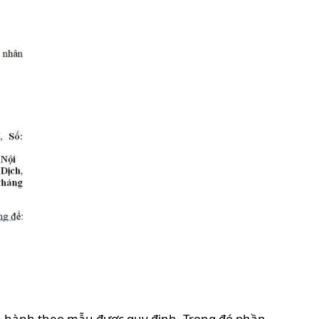
an hành theo mẫu được quy định. Trong đó phần