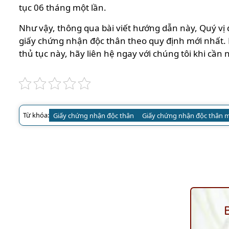
tục 06 tháng một lần.
Như vậy, thông qua bài viết hướng dẫn này, Quý vị 
giấy chứng nhận độc thân theo quy định mới nhất. N
thủ tục này, hãy liên hệ ngay với chúng tôi khi cần 
Từ khóa:
Giấy chứng nhận độc thân
Giấy chứng nhận độc thân m