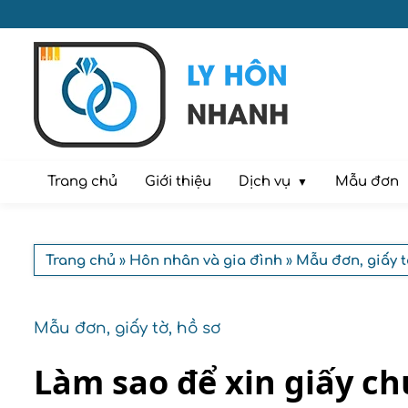
Dịch vụ
Trang chủ
Giới thiệu
Mẫu đơn
Trang chủ
»
Hôn nhân và gia đình
»
Mẫu đơn, giấy t
Mẫu đơn, giấy tờ, hồ sơ
Làm sao để xin giấy c