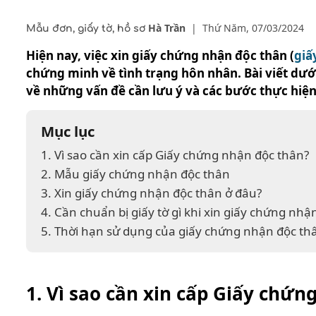
Hà Trần
|
Thứ Năm, 07/03/2024
Mẫu đơn, giấy tờ, hồ sơ
Hiện nay, việc xin giấy chứng nhận độc thân (
giấ
chứng minh về tình trạng hôn nhân. Bài viết dướ
về những vấn đề cần lưu ý và các bước thực hiện 
Mục lục
1. Vì sao cần xin cấp Giấy chứng nhận độc thân?
2. Mẫu giấy chứng nhận độc thân
3. Xin giấy chứng nhận độc thân ở đâu?
4. Cần chuẩn bị giấy tờ gì khi xin giấy chứng nhậ
5. Thời hạn sử dụng của giấy chứng nhận độc th
1. Vì sao cần xin cấp Giấy chứn