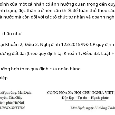
 đình của một cá nhân có ảnh hưởng quan trọng đến quyề
nh trạng độc thân trở nên cần thiết để tuân thủ theo cá
hà nước mà còn đối với các tổ chức tư nhân và doanh ngh
c thân như:
tại Khoản 2, Điều 2, Nghị định 123/2015/NĐ-CP quy định 
ng đất đai (theo quy định tại Khoản 1, Điều 33, Luật H
rường hợp theo quy định của ngân hàng.
hiệp.