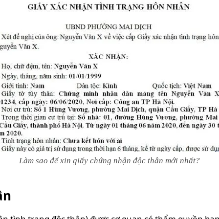
Làm sao để xin giấy chứng nhận độc thân mới nhất?
ân
hận tình trạng độc thân) được cơ quan có thẩm quyền b