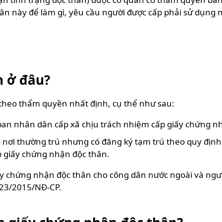
ân này để làm gì, yêu cầu người được cấp phải sử dụng n
n ở đâu?
theo thẩm quyền nhất định, cụ thể như sau:
 ban nhân dân cấp xã chịu trách nhiệm cấp giấy chứng n
nơi thường trú nhưng có đăng ký tạm trú theo quy định 
p giấy chứng nhận độc thân.
y chứng nhận độc thân cho công dân nước ngoài và người
123/2015/NĐ-CP.