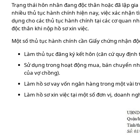
Trạng thái hôn nhân đang độc thân hoặc đã lập gia
nhiều thủ tục hành chính hiện nay, việc xác nhận tì
dụng cho các thủ tục hành chính tại các cơ quan n
độc thân khi nộp hồ sơ xin việc.
Một số thủ tục hành chính cần Giấy chứng nhận độ
Làm thủ tục đăng ký kết hôn (căn cứ quy định 
Sử dụng trong hoạt động mua, bán chuyển nhượ
của vợ chồng).
Làm hồ sơ vay vốn ngân hàng trong một vài t
Làm hồ sơ xin việc tại một số đơn vị, doanh ng