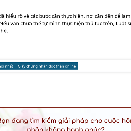
đã hiểu rõ về các bước cần thực hiện, nơi cần đến để làm
ếu vẫn chưa thể tự mình thực hiện thủ tục trên, Luật sư
nhé.
ới nhất
Giấy chứng nhận độc thân online
Bạn đang tìm kiếm giải pháp cho cuộc hô
nhân không hạnh phúc?