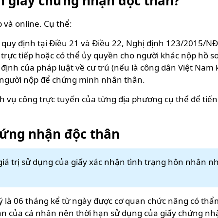
xin giấy chứng nhận độc thân?
 và online. Cụ thể:
o quy định tại Điều 21 và Điều 22, Nghị định 123/2015/NĐ
sơ trực tiếp hoặc có thể ủy quyền cho người khác nộp hồ 
định của pháp luật về cư trú (nếu là công dân Việt Nam 
 người nộp để chứng minh nhân thân.
ch vụ công trực tuyến của từng địa phương cụ thể để ti
hứng nhận độc thân
iá trị sử dụng của giấy xác nhận tình trạng hôn nhân n
lý là 06 tháng kể từ ngày được cơ quan chức năng có thẩ
nhân của cá nhân nên thời hạn sử dụng của giấy chứng nhậ