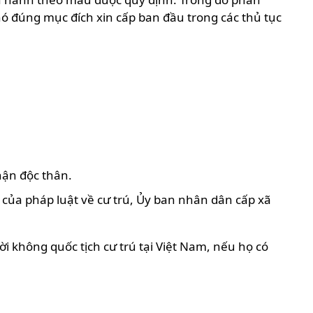
ó đúng mục đích xin cấp ban đầu trong các thủ tục
hận độc thân.
của pháp luật về cư trú, Ủy ban nhân dân cấp xã
 không quốc tịch cư trú tại Việt Nam, nếu họ có